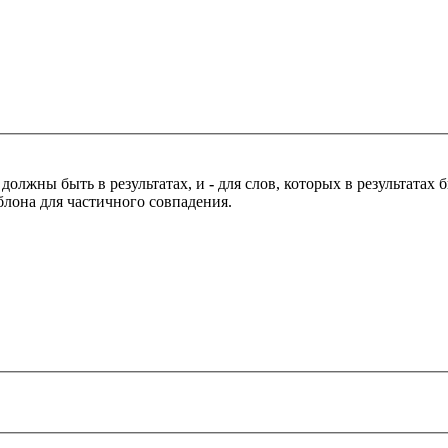
 должны быть в результатах, и
-
для слов, которых в результатах
блона для частичного совпадения.