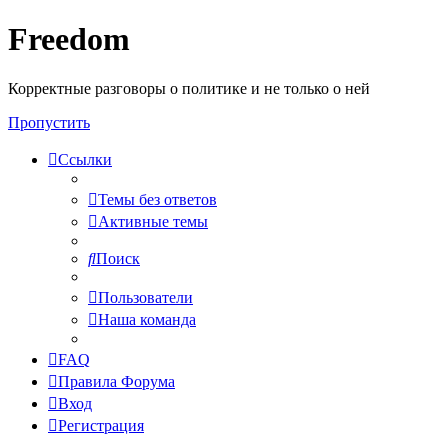
Freedom
Корректные разговоры о политике и не только о ней
Пропустить
Ссылки
Темы без ответов
Активные темы
Поиск
Пользователи
Наша команда
FAQ
Правила Форума
Вход
Регистрация