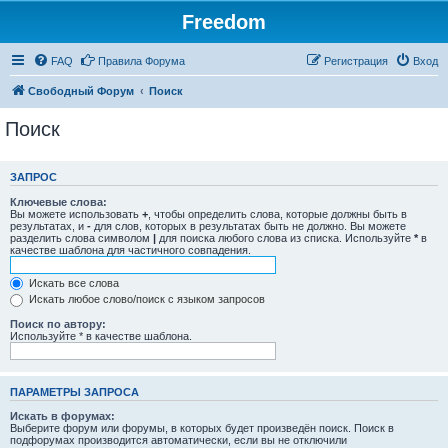
Freedom
FAQ
Правила Форума
Регистрация
Вход
Свободный Форум
Поиск
Поиск
ЗАПРОС
Ключевые слова:
Вы можете использовать
+
, чтобы определить слова, которые должны быть в
результатах, и
-
для слов, которых в результатах быть не должно. Вы можете
разделить слова символом
|
для поиска любого слова из списка. Используйте
*
в
качестве шаблона для частичного совпадения.
Искать все слова
Искать любое слово/поиск с языком запросов
Поиск по автору:
Используйте * в качестве шаблона.
ПАРАМЕТРЫ ЗАПРОСА
Искать в форумах:
Выберите форум или форумы, в которых будет произведён поиск. Поиск в
подфорумах производится автоматически, если вы не отключили