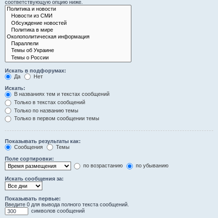
соответствующую опцию ниже.
Искать в подфорумах:
Да
Нет
Искать:
В названиях тем и текстах сообщений
Только в текстах сообщений
Только по названию темы
Только в первом сообщении темы
Показывать результаты как:
Сообщения
Темы
Поле сортировки:
по возрастанию
по убыванию
Искать сообщения за:
Показывать первые:
Введите 0 для вывода полного текста сообщений.
символов сообщений