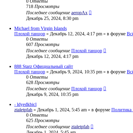
0
Ответы
718
Просмотры
Последнее сообщение
aeropAx
Декабрь 25, 2024, 8:30 pm
Michael from Virgin Islands
Плохой танцор
»
Декабрь 12, 2024, 4:17 pm
» в форуме
Вс
0
Ответы
607
Просмотры
Последнее сообщение
Плохой танцор
Декабрь 12, 2024, 4:17 pm
888 Starz Официальный сайт
Плохой танцор
»
Декабрь 9, 2024, 10:35 pm
» в форуме
Вс
0
Ответы
628
Просмотры
Последнее сообщение
Плохой танцор
Декабрь 9, 2024, 10:35 pm
- ldyedkbicl
ztaletpfah
»
Декабрь 1, 2024, 5:45 am
» в форуме
Политика 
0
Ответы
625
Просмотры
Последнее сообщение
ztaletpfah
Декабрь 1, 2024, 5:45 am