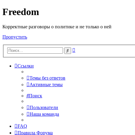
Freedom
Корректные разговоры о политике и не только о ней
Пропустить
Расширенный
Поиск
поиск
Ссылки
Темы без ответов
Активные темы
Поиск
Пользователи
Наша команда
FAQ
Правила Форума