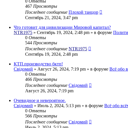
0
Ответы
467
Просмотры
Последнее сообщение
Плохой танцор
Сентябрь 21, 2024, 3:47 pm
Что готовит для цивилизации Мировой капитал?
NTR1975
»
Сентябрь 19, 2024, 2:48 pm
» в форуме
Полити
0
Ответы
544
Просмотры
Последнее сообщение
NTR1975
Сентябрь 19, 2024, 2:48 pm
КТП.производство бктп!
Свідомий
»
Август 26, 2024, 7:19 pm
» в форуме
Всё обо 
0
Ответы
466
Просмотры
Последнее сообщение
Свідомий
Август 26, 2024, 7:19 pm
Очевидное и невероятное.
Свідомий
»
Июль 2, 2024, 5:13 pm
» в форуме
Всё обо всё
0
Ответы
566
Просмотры
Последнее сообщение
Свідомий
Июль 2, 2024, 5:13 pm