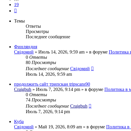
19
След.
Темы
Ответы
Просмотры
Последнее сообщение
Финляндия
Свідомий
»
Июль 14, 2026, 9:59 am
» в форуме
Политика 
0
Ответы
80
Просмотры
Последнее сообщение
Свідомий
Июль 14, 2026, 9:59 am
продолжить сайт трипскан tripscans90
Craigbuh
»
Июль 7, 2026, 9:14 pm
» в форуме
Политика в 
0
Ответы
74
Просмотры
Последнее сообщение
Craigbuh
Июль 7, 2026, 9:14 pm
Куба
Свідомий
»
Май 19, 2026, 8:09 am
» в форуме
Политика в