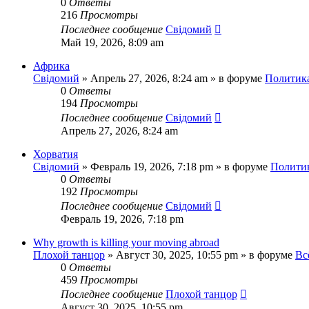
0
Ответы
216
Просмотры
Последнее сообщение
Свідомий
Май 19, 2026, 8:09 am
Африка
Свідомий
»
Апрель 27, 2026, 8:24 am
» в форуме
Политика
0
Ответы
194
Просмотры
Последнее сообщение
Свідомий
Апрель 27, 2026, 8:24 am
Хорватия
Свідомий
»
Февраль 19, 2026, 7:18 pm
» в форуме
Политик
0
Ответы
192
Просмотры
Последнее сообщение
Свідомий
Февраль 19, 2026, 7:18 pm
Why growth is killing your moving abroad
Плохой танцор
»
Август 30, 2025, 10:55 pm
» в форуме
Вс
0
Ответы
459
Просмотры
Последнее сообщение
Плохой танцор
Август 30, 2025, 10:55 pm