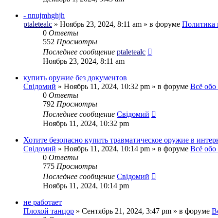
- nnujmhghjh
ptaletealc
»
Ноябрь 23, 2024, 8:11 am
» в форуме
Политика 
0
Ответы
552
Просмотры
Последнее сообщение
ptaletealc
Ноябрь 23, 2024, 8:11 am
купить оружие без документов
Свідомий
»
Ноябрь 11, 2024, 10:32 pm
» в форуме
Всё обо
0
Ответы
792
Просмотры
Последнее сообщение
Свідомий
Ноябрь 11, 2024, 10:32 pm
Хотите безопасно купить травматическое оружие в интер
Свідомий
»
Ноябрь 11, 2024, 10:14 pm
» в форуме
Всё обо
0
Ответы
775
Просмотры
Последнее сообщение
Свідомий
Ноябрь 11, 2024, 10:14 pm
не работает
Плохой танцор
»
Сентябрь 21, 2024, 3:47 pm
» в форуме
В