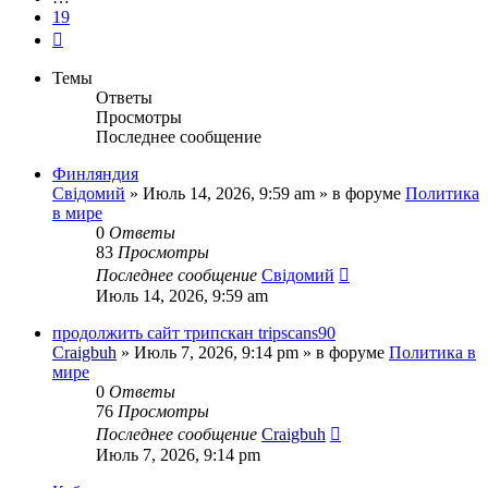
19
След.
Темы
Ответы
Просмотры
Последнее сообщение
Финляндия
Свідомий
»
Июль 14, 2026, 9:59 am
» в форуме
Политика
в мире
0
Ответы
83
Просмотры
Последнее сообщение
Свідомий
Июль 14, 2026, 9:59 am
продолжить сайт трипскан tripscans90
Craigbuh
»
Июль 7, 2026, 9:14 pm
» в форуме
Политика в
мире
0
Ответы
76
Просмотры
Последнее сообщение
Craigbuh
Июль 7, 2026, 9:14 pm