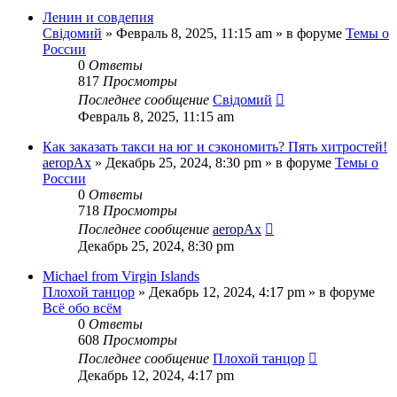
Ленин и совдепия
Свідомий
»
Февраль 8, 2025, 11:15 am
» в форуме
Темы о
России
0
Ответы
817
Просмотры
Последнее сообщение
Свідомий
Февраль 8, 2025, 11:15 am
Как заказать такси на юг и сэкономить? Пять хитростей!
aeropAx
»
Декабрь 25, 2024, 8:30 pm
» в форуме
Темы о
России
0
Ответы
718
Просмотры
Последнее сообщение
aeropAx
Декабрь 25, 2024, 8:30 pm
Michael from Virgin Islands
Плохой танцор
»
Декабрь 12, 2024, 4:17 pm
» в форуме
Всё обо всём
0
Ответы
608
Просмотры
Последнее сообщение
Плохой танцор
Декабрь 12, 2024, 4:17 pm