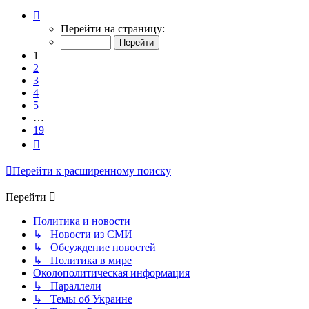
Страница
1
Перейти на страницу:
из
19
1
2
3
4
5
…
19
След.
Перейти к расширенному поиску
Перейти
Политика и новости
↳ Новости из СМИ
↳ Обсуждение новостей
↳ Политика в мире
Околополитическая информация
↳ Параллели
↳ Темы об Украине