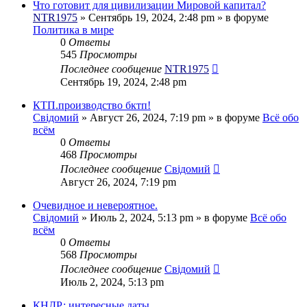
Что готовит для цивилизации Мировой капитал?
NTR1975
»
Сентябрь 19, 2024, 2:48 pm
» в форуме
Политика в мире
0
Ответы
545
Просмотры
Последнее сообщение
NTR1975
Сентябрь 19, 2024, 2:48 pm
КТП.производство бктп!
Свідомий
»
Август 26, 2024, 7:19 pm
» в форуме
Всё обо
всём
0
Ответы
468
Просмотры
Последнее сообщение
Свідомий
Август 26, 2024, 7:19 pm
Очевидное и невероятное.
Свідомий
»
Июль 2, 2024, 5:13 pm
» в форуме
Всё обо
всём
0
Ответы
568
Просмотры
Последнее сообщение
Свідомий
Июль 2, 2024, 5:13 pm
КНДР: интересные даты