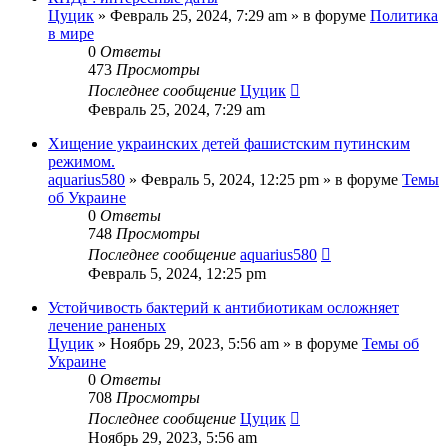
Цуцик
»
Февраль 25, 2024, 7:29 am
» в форуме
Политика
в мире
0
Ответы
473
Просмотры
Последнее сообщение
Цуцик
Февраль 25, 2024, 7:29 am
Хищение украинских детей фашистским путинским
режимом.
aquarius580
»
Февраль 5, 2024, 12:25 pm
» в форуме
Темы
об Украине
0
Ответы
748
Просмотры
Последнее сообщение
aquarius580
Февраль 5, 2024, 12:25 pm
Устойчивость бактерий к антибиотикам осложняет
лечение раненых
Цуцик
»
Ноябрь 29, 2023, 5:56 am
» в форуме
Темы об
Украине
0
Ответы
708
Просмотры
Последнее сообщение
Цуцик
Ноябрь 29, 2023, 5:56 am