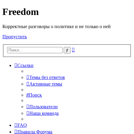
Freedom
Корректные разговоры о политике и не только о ней
Пропустить
Расширенный
Поиск
поиск
Ссылки
Темы без ответов
Активные темы
Поиск
Пользователи
Наша команда
FAQ
Правила Форума