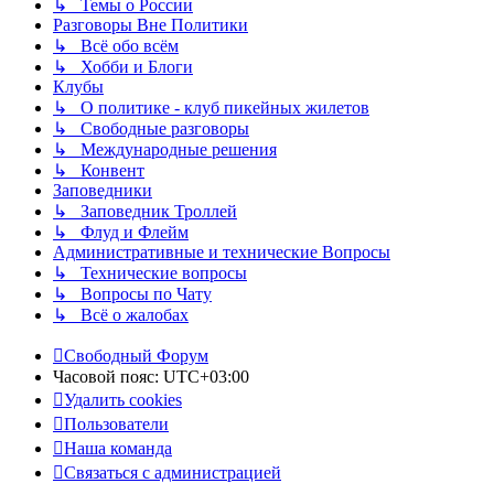
↳ Темы о России
Разговоры Вне Политики
↳ Всё обо всём
↳ Хобби и Блоги
Клубы
↳ О политике - клуб пикейных жилетов
↳ Свободные разговоры
↳ Международные решения
↳ Конвент
Заповедники
↳ Заповедник Троллей
↳ Флуд и Флейм
Административные и технические Вопросы
↳ Технические вопросы
↳ Вопросы по Чату
↳ Всё о жалобах
Свободный Форум
Часовой пояс:
UTC+03:00
Удалить cookies
Пользователи
Наша команда
Связаться с администрацией