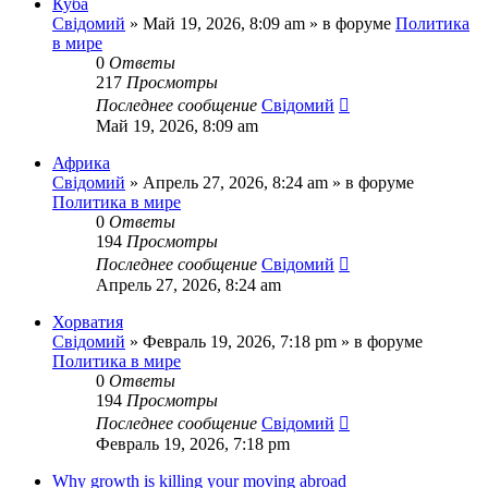
Куба
Свідомий
»
Май 19, 2026, 8:09 am
» в форуме
Политика
в мире
0
Ответы
217
Просмотры
Последнее сообщение
Свідомий
Май 19, 2026, 8:09 am
Африка
Свідомий
»
Апрель 27, 2026, 8:24 am
» в форуме
Политика в мире
0
Ответы
194
Просмотры
Последнее сообщение
Свідомий
Апрель 27, 2026, 8:24 am
Хорватия
Свідомий
»
Февраль 19, 2026, 7:18 pm
» в форуме
Политика в мире
0
Ответы
194
Просмотры
Последнее сообщение
Свідомий
Февраль 19, 2026, 7:18 pm
Why growth is killing your moving abroad