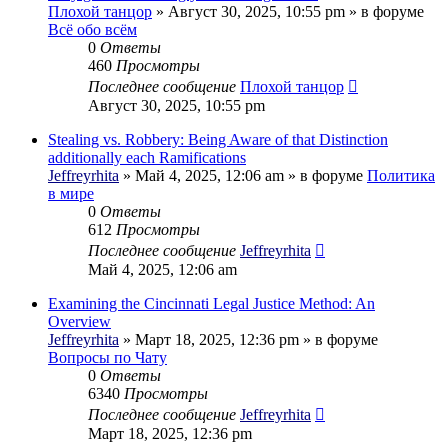
Плохой танцор
»
Август 30, 2025, 10:55 pm
» в форуме
Всё обо всём
0
Ответы
460
Просмотры
Последнее сообщение
Плохой танцор
Август 30, 2025, 10:55 pm
Stealing vs. Robbery: Being Aware of that Distinction
additionally each Ramifications
Jeffreyrhita
»
Май 4, 2025, 12:06 am
» в форуме
Политика
в мире
0
Ответы
612
Просмотры
Последнее сообщение
Jeffreyrhita
Май 4, 2025, 12:06 am
Examining the Cincinnati Legal Justice Method: An
Overview
Jeffreyrhita
»
Март 18, 2025, 12:36 pm
» в форуме
Вопросы по Чату
0
Ответы
6340
Просмотры
Последнее сообщение
Jeffreyrhita
Март 18, 2025, 12:36 pm