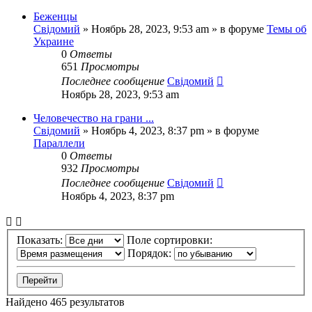
Беженцы
Свідомий
»
Ноябрь 28, 2023, 9:53 am
» в форуме
Темы об
Украине
0
Ответы
651
Просмотры
Последнее сообщение
Свідомий
Ноябрь 28, 2023, 9:53 am
Человечество на грани ...
Свідомий
»
Ноябрь 4, 2023, 8:37 pm
» в форуме
Параллели
0
Ответы
932
Просмотры
Последнее сообщение
Свідомий
Ноябрь 4, 2023, 8:37 pm
Показать:
Поле сортировки:
Порядок:
Найдено 465 результатов