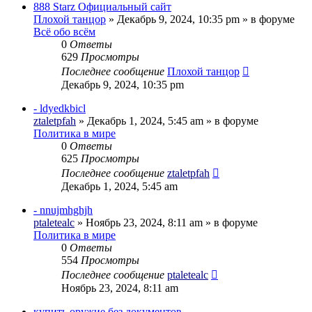
888 Starz Официальный сайт
Плохой танцор
»
Декабрь 9, 2024, 10:35 pm
» в форуме
Всё обо всём
0
Ответы
629
Просмотры
Последнее сообщение
Плохой танцор
Декабрь 9, 2024, 10:35 pm
- ldyedkbicl
ztaletpfah
»
Декабрь 1, 2024, 5:45 am
» в форуме
Политика в мире
0
Ответы
625
Просмотры
Последнее сообщение
ztaletpfah
Декабрь 1, 2024, 5:45 am
- nnujmhghjh
ptaletealc
»
Ноябрь 23, 2024, 8:11 am
» в форуме
Политика в мире
0
Ответы
554
Просмотры
Последнее сообщение
ptaletealc
Ноябрь 23, 2024, 8:11 am
купить оружие без документов