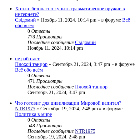
Хотите безопасно купить травматическое оружие в
интернете?
Свідомий
»
Ноябрь 11, 2024, 10:14 pm
» в форуме
Всё
обо всём
0
Ответы
778
Просмотры
Последнее сообщение
Свідомий
Ноябрь 11, 2024, 10:14 pm
не работает
Плохой танцор
»
Сентябрь 21, 2024, 3:47 pm
» в форуме
Всё обо всём
0
Ответы
471
Просмотры
Последнее сообщение
Плохой танцор
Сентябрь 21, 2024, 3:47 pm
Что готовит для цивилизации Мировой капитал?
NTR1975
»
Сентябрь 19, 2024, 2:48 pm
» в форуме
Политика в мире
0
Ответы
548
Просмотры
Последнее сообщение
NTR1975
Сентябрь 19, 2024, 2:48 pm