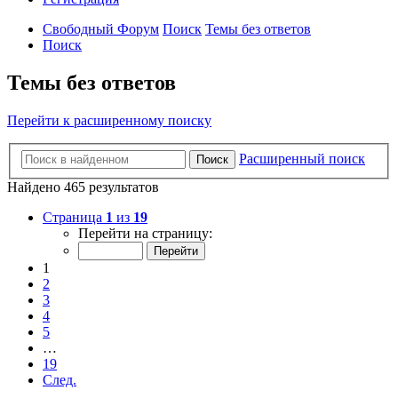
Свободный Форум
Поиск
Темы без ответов
Поиск
Темы без ответов
Перейти к расширенному поиску
Расширенный поиск
Поиск
Найдено 465 результатов
Страница
1
из
19
Перейти на страницу:
1
2
3
4
5
…
19
След.