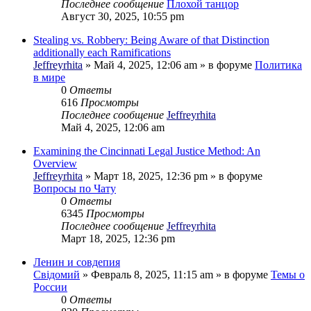
Последнее сообщение
Плохой танцор
Август 30, 2025, 10:55 pm
Stealing vs. Robbery: Being Aware of that Distinction
additionally each Ramifications
Jeffreyrhita
»
Май 4, 2025, 12:06 am
» в форуме
Политика
в мире
0
Ответы
616
Просмотры
Последнее сообщение
Jeffreyrhita
Май 4, 2025, 12:06 am
Examining the Cincinnati Legal Justice Method: An
Overview
Jeffreyrhita
»
Март 18, 2025, 12:36 pm
» в форуме
Вопросы по Чату
0
Ответы
6345
Просмотры
Последнее сообщение
Jeffreyrhita
Март 18, 2025, 12:36 pm
Ленин и совдепия
Свідомий
»
Февраль 8, 2025, 11:15 am
» в форуме
Темы о
России
0
Ответы