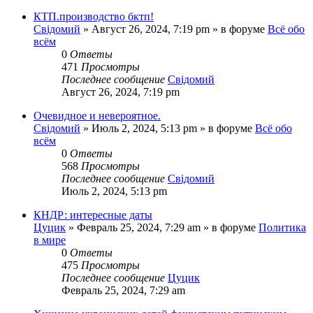
КТП.производство бктп!
Свідомий
»
Август 26, 2024, 7:19 pm
» в форуме
Всё обо
всём
0
Ответы
471
Просмотры
Последнее сообщение
Свідомий
Август 26, 2024, 7:19 pm
Очевидное и невероятное.
Свідомий
»
Июль 2, 2024, 5:13 pm
» в форуме
Всё обо
всём
0
Ответы
568
Просмотры
Последнее сообщение
Свідомий
Июль 2, 2024, 5:13 pm
КНДР: интересные даты
Цуцик
»
Февраль 25, 2024, 7:29 am
» в форуме
Политика
в мире
0
Ответы
475
Просмотры
Последнее сообщение
Цуцик
Февраль 25, 2024, 7:29 am