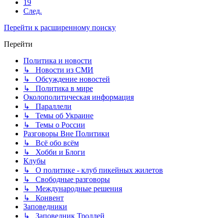
19
След.
Перейти к расширенному поиску
Перейти
Политика и новости
↳ Новости из СМИ
↳ Обсуждение новостей
↳ Политика в мире
Околополитическая информация
↳ Параллели
↳ Темы об Украине
↳ Темы о России
Разговоры Вне Политики
↳ Всё обо всём
↳ Хобби и Блоги
Клубы
↳ О политике - клуб пикейных жилетов
↳ Свободные разговоры
↳ Международные решения
↳ Конвент
Заповедники
↳ Заповедник Троллей