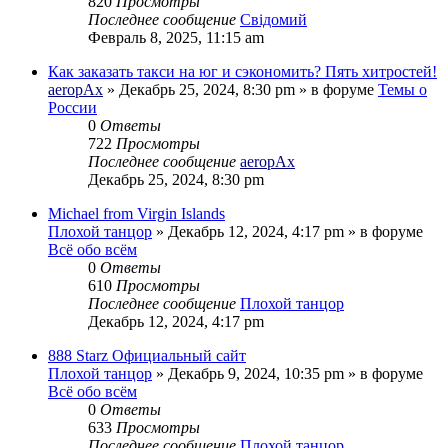
820
Просмотры
Последнее сообщение
Свідомий
Февраль 8, 2025, 11:15 am
Как заказать такси на юг и сэкономить? Пять хитростей!
aeropAx
»
Декабрь 25, 2024, 8:30 pm
» в форуме
Темы о
России
0
Ответы
722
Просмотры
Последнее сообщение
aeropAx
Декабрь 25, 2024, 8:30 pm
Michael from Virgin Islands
Плохой танцор
»
Декабрь 12, 2024, 4:17 pm
» в форуме
Всё обо всём
0
Ответы
610
Просмотры
Последнее сообщение
Плохой танцор
Декабрь 12, 2024, 4:17 pm
888 Starz Официальный сайт
Плохой танцор
»
Декабрь 9, 2024, 10:35 pm
» в форуме
Всё обо всём
0
Ответы
633
Просмотры
Последнее сообщение
Плохой танцор