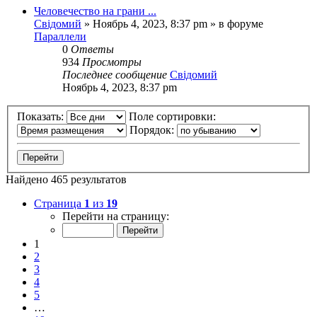
Человечество на грани ...
Свідомий
»
Ноябрь 4, 2023, 8:37 pm
» в форуме
Параллели
0
Ответы
934
Просмотры
Последнее сообщение
Свідомий
Ноябрь 4, 2023, 8:37 pm
Показать:
Поле сортировки:
Порядок:
Найдено 465 результатов
Страница
1
из
19
Перейти на страницу:
1
2
3
4
5
…