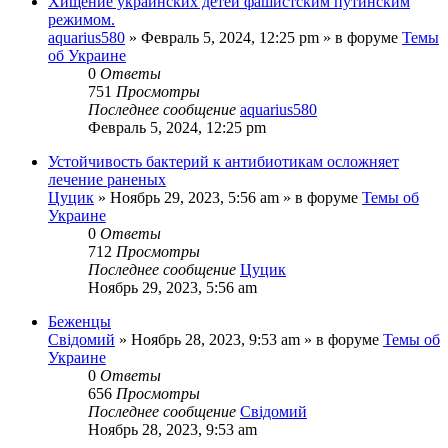
Хищение украинских детей фашистским путинским
режимом.
aquarius580
»
Февраль 5, 2024, 12:25 pm
» в форуме
Темы
об Украине
0
Ответы
751
Просмотры
Последнее сообщение
aquarius580
Февраль 5, 2024, 12:25 pm
Устойчивость бактерий к антибиотикам осложняет
лечение раненых
Цуцик
»
Ноябрь 29, 2023, 5:56 am
» в форуме
Темы об
Украине
0
Ответы
712
Просмотры
Последнее сообщение
Цуцик
Ноябрь 29, 2023, 5:56 am
Беженцы
Свідомий
»
Ноябрь 28, 2023, 9:53 am
» в форуме
Темы об
Украине
0
Ответы
656
Просмотры
Последнее сообщение
Свідомий
Ноябрь 28, 2023, 9:53 am