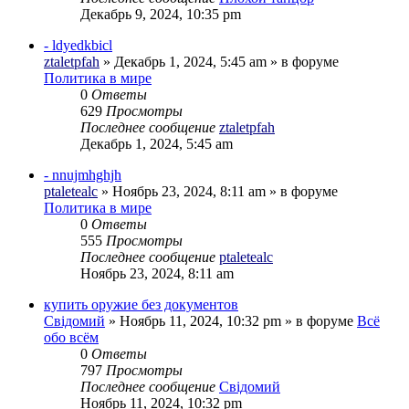
Декабрь 9, 2024, 10:35 pm
- ldyedkbicl
ztaletpfah
»
Декабрь 1, 2024, 5:45 am
» в форуме
Политика в мире
0
Ответы
629
Просмотры
Последнее сообщение
ztaletpfah
Декабрь 1, 2024, 5:45 am
- nnujmhghjh
ptaletealc
»
Ноябрь 23, 2024, 8:11 am
» в форуме
Политика в мире
0
Ответы
555
Просмотры
Последнее сообщение
ptaletealc
Ноябрь 23, 2024, 8:11 am
купить оружие без документов
Свідомий
»
Ноябрь 11, 2024, 10:32 pm
» в форуме
Всё
обо всём
0
Ответы
797
Просмотры
Последнее сообщение
Свідомий
Ноябрь 11, 2024, 10:32 pm