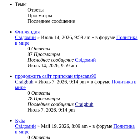
Темы
Ответы
Просмотры
Последнее сообщение
Финляндия
Свідомий
»
Июль 14, 2026, 9:59 am
» в форуме
Политика
в мире
0
Ответы
87
Просмотры
Последнее сообщение
Свідомий
Июль 14, 2026, 9:59 am
продолжить сайт трипскан tripscans90
Craigbuh
»
Июль 7, 2026, 9:14 pm
» в форуме
Политика в
мире
0
Ответы
78
Просмотры
Последнее сообщение
Craigbuh
Июль 7, 2026, 9:14 pm
Куба
Свідомий
»
Май 19, 2026, 8:09 am
» в форуме
Политика
в мире
0
Ответы