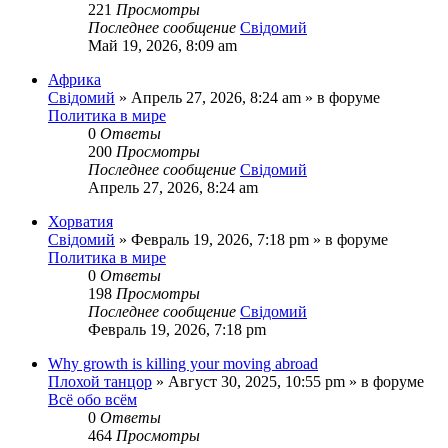
221
Просмотры
Последнее сообщение
Свідомий
Май 19, 2026, 8:09 am
Африка
Свідомий
»
Апрель 27, 2026, 8:24 am
» в форуме
Политика в мире
0
Ответы
200
Просмотры
Последнее сообщение
Свідомий
Апрель 27, 2026, 8:24 am
Хорватия
Свідомий
»
Февраль 19, 2026, 7:18 pm
» в форуме
Политика в мире
0
Ответы
198
Просмотры
Последнее сообщение
Свідомий
Февраль 19, 2026, 7:18 pm
Why growth is killing your moving abroad
Плохой танцор
»
Август 30, 2025, 10:55 pm
» в форуме
Всё обо всём
0
Ответы
464
Просмотры