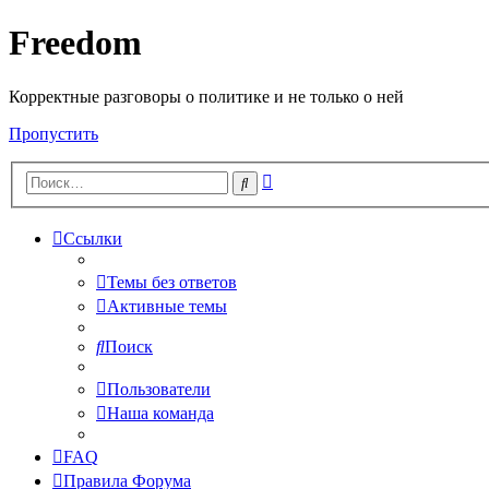
Freedom
Корректные разговоры о политике и не только о ней
Пропустить
Расширенный
Поиск
поиск
Ссылки
Темы без ответов
Активные темы
Поиск
Пользователи
Наша команда
FAQ
Правила Форума