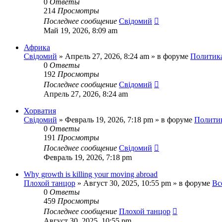
0
Ответы
214
Просмотры
Последнее сообщение
Свідомий
Май 19, 2026, 8:09 am
Африка
Свідомий
»
Апрель 27, 2026, 8:24 am
» в форуме
Политика
0
Ответы
192
Просмотры
Последнее сообщение
Свідомий
Апрель 27, 2026, 8:24 am
Хорватия
Свідомий
»
Февраль 19, 2026, 7:18 pm
» в форуме
Политик
0
Ответы
191
Просмотры
Последнее сообщение
Свідомий
Февраль 19, 2026, 7:18 pm
Why growth is killing your moving abroad
Плохой танцор
»
Август 30, 2025, 10:55 pm
» в форуме
Вс
0
Ответы
459
Просмотры
Последнее сообщение
Плохой танцор
Август 30, 2025, 10:55 pm