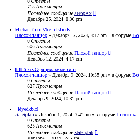
0
Ответы
718
Просмотры
Последнее сообщение
aeropAx
Декабрь 25, 2024, 8:30 pm
Michael from Virgin Islands
Плохой танцор
»
Декабрь 12, 2024, 4:17 pm
» в форуме
Вс
0
Ответы
606
Просмотры
Последнее сообщение
Плохой танцор
Декабрь 12, 2024, 4:17 pm
888 Starz Официальный сайт
Плохой танцор
»
Декабрь 9, 2024, 10:35 pm
» в форуме
Вс
0
Ответы
627
Просмотры
Последнее сообщение
Плохой танцор
Декабрь 9, 2024, 10:35 pm
- ldyedkbicl
ztaletpfah
»
Декабрь 1, 2024, 5:45 am
» в форуме
Политика 
0
Ответы
625
Просмотры
Последнее сообщение
ztaletpfah
Декабрь 1, 2024, 5:45 am