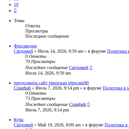
19
След.
Темы
Ответы
Просмотры
Последнее сообщение
Финляндия
Свідомий
»
Июль 14, 2026, 9:59 am
» в форуме
Политика 
0
Ответы
79
Просмотры
Последнее сообщение
Свідомий
Июль 14, 2026, 9:59 am
продолжить сайт трипскан tripscans90
Craigbuh
»
Июль 7, 2026, 9:14 pm
» в форуме
Политика в 
0
Ответы
73
Просмотры
Последнее сообщение
Craigbuh
Июль 7, 2026, 9:14 pm
Куба
Свідомий
»
Май 19, 2026, 8:09 am
» в форуме
Политика в