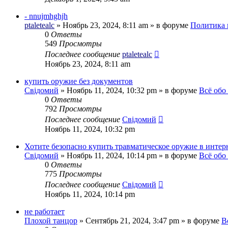
- nnujmhghjh
ptaletealc
»
Ноябрь 23, 2024, 8:11 am
» в форуме
Политика 
0
Ответы
549
Просмотры
Последнее сообщение
ptaletealc
Ноябрь 23, 2024, 8:11 am
купить оружие без документов
Свідомий
»
Ноябрь 11, 2024, 10:32 pm
» в форуме
Всё обо
0
Ответы
792
Просмотры
Последнее сообщение
Свідомий
Ноябрь 11, 2024, 10:32 pm
Хотите безопасно купить травматическое оружие в интер
Свідомий
»
Ноябрь 11, 2024, 10:14 pm
» в форуме
Всё обо
0
Ответы
775
Просмотры
Последнее сообщение
Свідомий
Ноябрь 11, 2024, 10:14 pm
не работает
Плохой танцор
»
Сентябрь 21, 2024, 3:47 pm
» в форуме
В