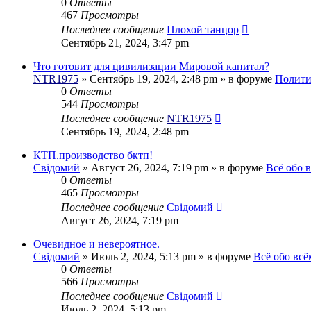
0
Ответы
467
Просмотры
Последнее сообщение
Плохой танцор
Сентябрь 21, 2024, 3:47 pm
Что готовит для цивилизации Мировой капитал?
NTR1975
»
Сентябрь 19, 2024, 2:48 pm
» в форуме
Полити
0
Ответы
544
Просмотры
Последнее сообщение
NTR1975
Сентябрь 19, 2024, 2:48 pm
КТП.производство бктп!
Свідомий
»
Август 26, 2024, 7:19 pm
» в форуме
Всё обо 
0
Ответы
465
Просмотры
Последнее сообщение
Свідомий
Август 26, 2024, 7:19 pm
Очевидное и невероятное.
Свідомий
»
Июль 2, 2024, 5:13 pm
» в форуме
Всё обо всё
0
Ответы
566
Просмотры
Последнее сообщение
Свідомий
Июль 2, 2024, 5:13 pm