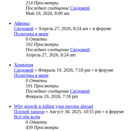
214
Просмотры
Последнее сообщение
Свідомий
Май 19, 2026, 8:09 am
Африка
Свідомий
»
Апрель 27, 2026, 8:24 am
» в форуме
Политика в мире
0
Ответы
192
Просмотры
Последнее сообщение
Свідомий
Апрель 27, 2026, 8:24 am
Хорватия
Свідомий
»
Февраль 19, 2026, 7:18 pm
» в форуме
Политика в мире
0
Ответы
191
Просмотры
Последнее сообщение
Свідомий
Февраль 19, 2026, 7:18 pm
Why growth is killing your moving abroad
Плохой танцор
»
Август 30, 2025, 10:55 pm
» в форуме
Всё обо всём
0
Ответы
459
Просмотры