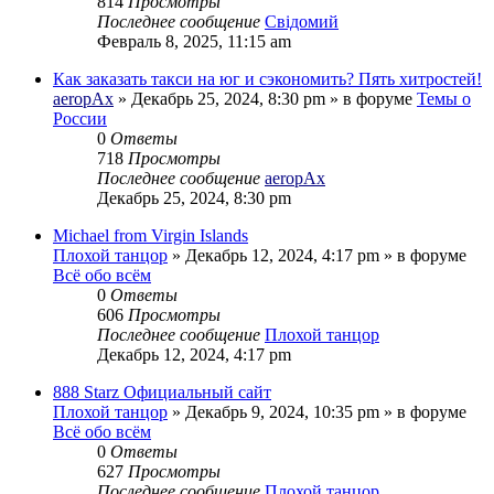
814
Просмотры
Последнее сообщение
Свідомий
Февраль 8, 2025, 11:15 am
Как заказать такси на юг и сэкономить? Пять хитростей!
aeropAx
»
Декабрь 25, 2024, 8:30 pm
» в форуме
Темы о
России
0
Ответы
718
Просмотры
Последнее сообщение
aeropAx
Декабрь 25, 2024, 8:30 pm
Michael from Virgin Islands
Плохой танцор
»
Декабрь 12, 2024, 4:17 pm
» в форуме
Всё обо всём
0
Ответы
606
Просмотры
Последнее сообщение
Плохой танцор
Декабрь 12, 2024, 4:17 pm
888 Starz Официальный сайт
Плохой танцор
»
Декабрь 9, 2024, 10:35 pm
» в форуме
Всё обо всём
0
Ответы
627
Просмотры
Последнее сообщение
Плохой танцор