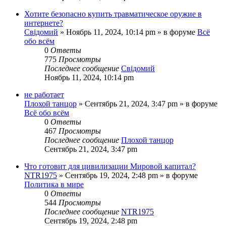
Хотите безопасно купить травматическое оружие в
интернете?
Свідомий
»
Ноябрь 11, 2024, 10:14 pm
» в форуме
Всё
обо всём
0
Ответы
775
Просмотры
Последнее сообщение
Свідомий
Ноябрь 11, 2024, 10:14 pm
не работает
Плохой танцор
»
Сентябрь 21, 2024, 3:47 pm
» в форуме
Всё обо всём
0
Ответы
467
Просмотры
Последнее сообщение
Плохой танцор
Сентябрь 21, 2024, 3:47 pm
Что готовит для цивилизации Мировой капитал?
NTR1975
»
Сентябрь 19, 2024, 2:48 pm
» в форуме
Политика в мире
0
Ответы
544
Просмотры
Последнее сообщение
NTR1975
Сентябрь 19, 2024, 2:48 pm