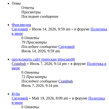
Темы
Ответы
Просмотры
Последнее сообщение
Финляндия
Свідомий
»
Июль 14, 2026, 9:59 am
» в форуме
Политика
в мире
0
Ответы
79
Просмотры
Последнее сообщение
Свідомий
Июль 14, 2026, 9:59 am
продолжить сайт трипскан tripscans90
Craigbuh
»
Июль 7, 2026, 9:14 pm
» в форуме
Политика в
мире
0
Ответы
72
Просмотры
Последнее сообщение
Craigbuh
Июль 7, 2026, 9:14 pm
Куба
Свідомий
»
Май 19, 2026, 8:09 am
» в форуме
Политика
в мире
0
Ответы