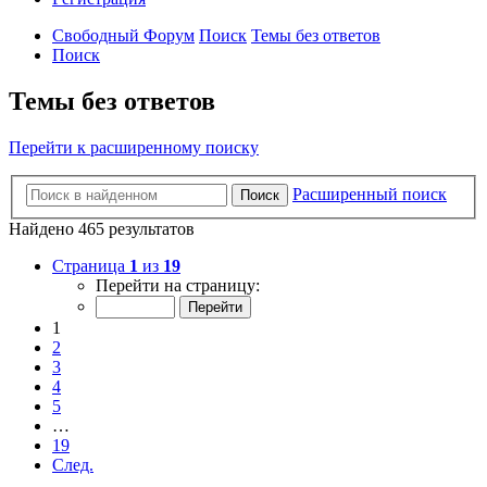
Свободный Форум
Поиск
Темы без ответов
Поиск
Темы без ответов
Перейти к расширенному поиску
Расширенный поиск
Поиск
Найдено 465 результатов
Страница
1
из
19
Перейти на страницу:
1
2
3
4
5
…
19
След.