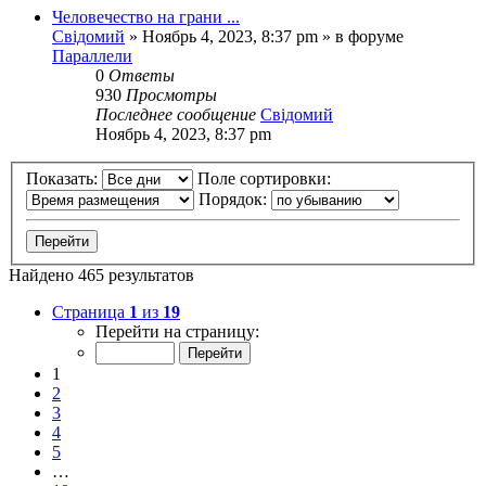
Человечество на грани ...
Свідомий
»
Ноябрь 4, 2023, 8:37 pm
» в форуме
Параллели
0
Ответы
930
Просмотры
Последнее сообщение
Свідомий
Ноябрь 4, 2023, 8:37 pm
Показать:
Поле сортировки:
Порядок:
Найдено 465 результатов
Страница
1
из
19
Перейти на страницу:
1
2
3
4
5
…