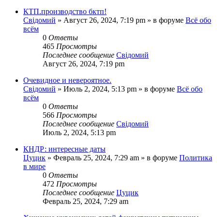
КТП.производство бктп!
Свідомий
»
Август 26, 2024, 7:19 pm
» в форуме
Всё обо
всём
0
Ответы
465
Просмотры
Последнее сообщение
Свідомий
Август 26, 2024, 7:19 pm
Очевидное и невероятное.
Свідомий
»
Июль 2, 2024, 5:13 pm
» в форуме
Всё обо
всём
0
Ответы
566
Просмотры
Последнее сообщение
Свідомий
Июль 2, 2024, 5:13 pm
КНДР: интересные даты
Цуцик
»
Февраль 25, 2024, 7:29 am
» в форуме
Политика
в мире
0
Ответы
472
Просмотры
Последнее сообщение
Цуцик
Февраль 25, 2024, 7:29 am