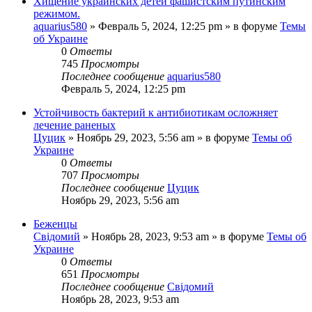
Хищение украинских детей фашистским путинским
режимом.
aquarius580
»
Февраль 5, 2024, 12:25 pm
» в форуме
Темы
об Украине
0
Ответы
745
Просмотры
Последнее сообщение
aquarius580
Февраль 5, 2024, 12:25 pm
Устойчивость бактерий к антибиотикам осложняет
лечение раненых
Цуцик
»
Ноябрь 29, 2023, 5:56 am
» в форуме
Темы об
Украине
0
Ответы
707
Просмотры
Последнее сообщение
Цуцик
Ноябрь 29, 2023, 5:56 am
Беженцы
Свідомий
»
Ноябрь 28, 2023, 9:53 am
» в форуме
Темы об
Украине
0
Ответы
651
Просмотры
Последнее сообщение
Свідомий
Ноябрь 28, 2023, 9:53 am