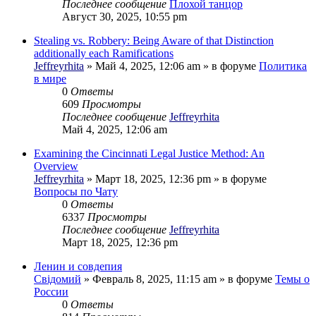
Последнее сообщение
Плохой танцор
Август 30, 2025, 10:55 pm
Stealing vs. Robbery: Being Aware of that Distinction
additionally each Ramifications
Jeffreyrhita
»
Май 4, 2025, 12:06 am
» в форуме
Политика
в мире
0
Ответы
609
Просмотры
Последнее сообщение
Jeffreyrhita
Май 4, 2025, 12:06 am
Examining the Cincinnati Legal Justice Method: An
Overview
Jeffreyrhita
»
Март 18, 2025, 12:36 pm
» в форуме
Вопросы по Чату
0
Ответы
6337
Просмотры
Последнее сообщение
Jeffreyrhita
Март 18, 2025, 12:36 pm
Ленин и совдепия
Свідомий
»
Февраль 8, 2025, 11:15 am
» в форуме
Темы о
России
0
Ответы