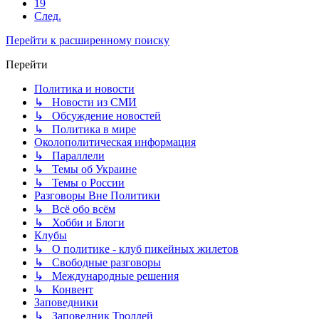
19
След.
Перейти к расширенному поиску
Перейти
Политика и новости
↳ Новости из СМИ
↳ Обсуждение новостей
↳ Политика в мире
Околополитическая информация
↳ Параллели
↳ Темы об Украине
↳ Темы о России
Разговоры Вне Политики
↳ Всё обо всём
↳ Хобби и Блоги
Клубы
↳ О политике - клуб пикейных жилетов
↳ Свободные разговоры
↳ Международные решения
↳ Конвент
Заповедники
↳ Заповедник Троллей