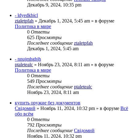
Декабрь 9, 2024, 10:35 pm
- ldyedkbicl
ztaletpfah
»
Декабрь 1, 2024, 5:45 am
» в форуме
Политика в мире
0
Ответы
625
Просмотры
Последнее сообщение
ztaletpfah
Декабрь 1, 2024, 5:45 am
- nnujmhghjh
ptaletealc
»
Ноябрь 23, 2024, 8:11 am
» в форуме
Политика в мире
0
Ответы
549
Просмотры
Последнее сообщение
ptaletealc
Ноябрь 23, 2024, 8:11 am
купить оружие без документов
Свідомий
»
Ноябрь 11, 2024, 10:32 pm
» в форуме
Всё
обо всём
0
Ответы
792
Просмотры
Последнее сообщение
Свідомий
Ноябрь 11, 2024, 10:32 pm