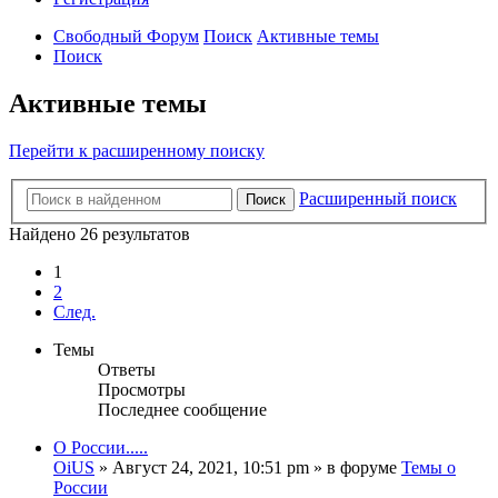
Свободный Форум
Поиск
Активные темы
Поиск
Активные темы
Перейти к расширенному поиску
Расширенный поиск
Поиск
Найдено 26 результатов
1
2
След.
Темы
Ответы
Просмотры
Последнее сообщение
О России.....
OiUS
»
Август 24, 2021, 10:51 pm
» в форуме
Темы о
России