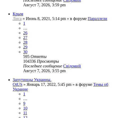
Последнее сообщение
Свідомий
Август 7, 2026, 3:59 pm
Крым
Лиса
»
Июнь 8, 2021, 5:14 pm
» в форуме
Параллели
1
…
26
27
28
29
30
595
Ответы
104336
Просмотры
Последнее сообщение
Свідомий
Август 7, 2026, 3:55 pm
Запутинцы Украины.
OiUS
»
Январь 17, 2022, 5:45 pm
» в форуме
Темы об
Украине
1
…
9
10
11
12