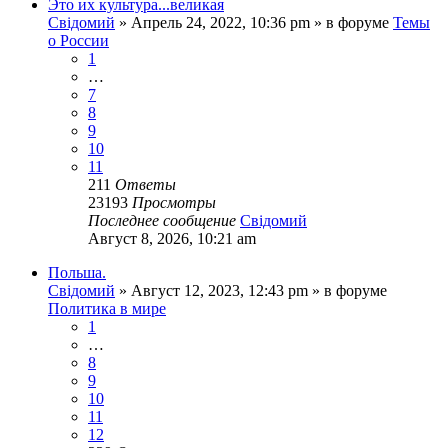
Это их культура...великая
Свідомий
»
Апрель 24, 2022, 10:36 pm
» в форуме
Темы
о России
1
…
7
8
9
10
11
211
Ответы
23193
Просмотры
Последнее сообщение
Свідомий
Август 8, 2026, 10:21 am
Польша.
Свідомий
»
Август 12, 2023, 12:43 pm
» в форуме
Политика в мире
1
…
8
9
10
11
12