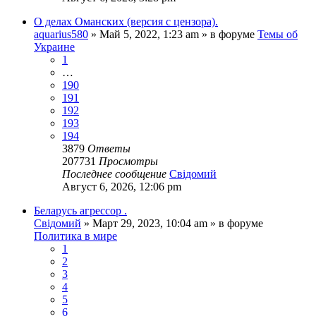
О делах Оманских (версия с цензора).
aquarius580
»
Май 5, 2022, 1:23 am
» в форуме
Темы об
Украине
1
…
190
191
192
193
194
3879
Ответы
207731
Просмотры
Последнее сообщение
Свідомий
Август 6, 2026, 12:06 pm
Беларусь агрессор .
Свідомий
»
Март 29, 2023, 10:04 am
» в форуме
Политика в мире
1
2
3
4
5
6