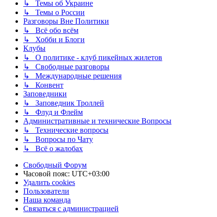
↳ Темы об Украине
↳ Темы о России
Разговоры Вне Политики
↳ Всё обо всём
↳ Хобби и Блоги
Клубы
↳ О политике - клуб пикейных жилетов
↳ Свободные разговоры
↳ Международные решения
↳ Конвент
Заповедники
↳ Заповедник Троллей
↳ Флуд и Флейм
Административные и технические Вопросы
↳ Технические вопросы
↳ Вопросы по Чату
↳ Всё о жалобах
Свободный Форум
Часовой пояс:
UTC+03:00
Удалить cookies
Пользователи
Наша команда
Связаться с администрацией