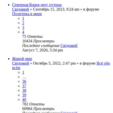
Северная Корея друг путина
Свідомий
»
Сентябрь 15, 2023, 9:24 am
» в форуме
Политика в мире
1
2
3
4
75
Ответы
10434
Просмотры
Последнее сообщение
Свідомий
Август 7, 2026, 5:34 pm
Живой мир
Свідомий
»
Октябрь 5, 2022, 2:47 pm
» в форуме
Всё обо
всём
1
…
36
37
38
39
40
782
Ответы
60984
Просмотры