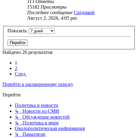
113
Ответы
15182
Просмотры
Последнее сообщение
Свідомий
Август 2, 2026, 4:05 pm
Показать:
Найдено 26 результатов
1
2
След.
Перейти к расширенному поиску
Перейти
Политика и новости
↳ Новости из СМИ
↳ Обсуждение новостей
↳ Политика в мире
Околополитическая информация
↳ Параллели