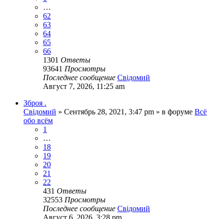
…
62
63
64
65
66
1301
Ответы
93641
Просмотры
Последнее сообщение
Свідомий
Август 7, 2026, 11:25 am
Зброя .
Свідомий
»
Сентябрь 28, 2021, 3:47 pm
» в форуме
Всё
обо всём
1
…
18
19
20
21
22
431
Ответы
32553
Просмотры
Последнее сообщение
Свідомий
Август 6, 2026, 3:28 pm