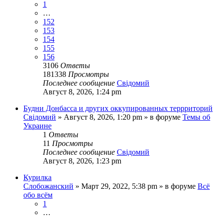
1
…
152
153
154
155
156
3106
Ответы
181338
Просмотры
Последнее сообщение
Свідомий
Август 8, 2026, 1:24 pm
Будни Донбасса и других оккупированных террриторий
Свідомий
»
Август 8, 2026, 1:20 pm
» в форуме
Темы об
Украине
1
Ответы
11
Просмотры
Последнее сообщение
Свідомий
Август 8, 2026, 1:23 pm
Курилка
Слобожанский
»
Март 29, 2022, 5:38 pm
» в форуме
Всё
обо всём
1
…