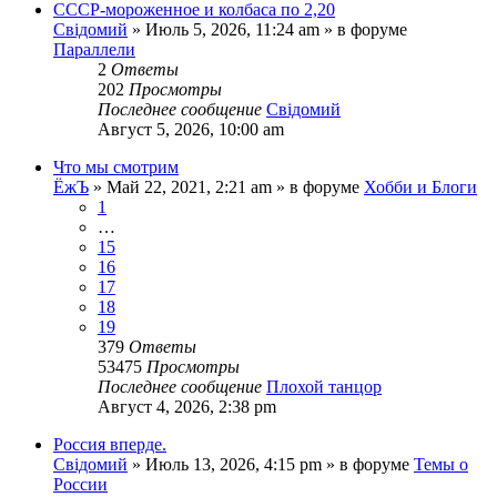
СССР-мороженное и колбаса по 2,20
Свідомий
»
Июль 5, 2026, 11:24 am
» в форуме
Параллели
2
Ответы
202
Просмотры
Последнее сообщение
Свідомий
Август 5, 2026, 10:00 am
Что мы смотрим
ЁжЪ
»
Май 22, 2021, 2:21 am
» в форуме
Хобби и Блоги
1
…
15
16
17
18
19
379
Ответы
53475
Просмотры
Последнее сообщение
Плохой танцор
Август 4, 2026, 2:38 pm
Россия вперде.
Свідомий
»
Июль 13, 2026, 4:15 pm
» в форуме
Темы о
России