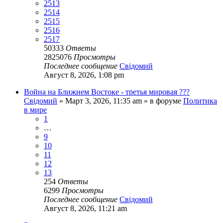
2513
2514
2515
2516
2517
50333
Ответы
2825076
Просмотры
Последнее сообщение
Свідомий
Август 8, 2026, 1:08 pm
Война на Ближнем Востоке - третья мировая ???
Свідомий
»
Март 3, 2026, 11:35 am
» в форуме
Политика
в мире
1
…
9
10
11
12
13
254
Ответы
6299
Просмотры
Последнее сообщение
Свідомий
Август 8, 2026, 11:21 am