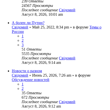
239
Ответы
24567
Просмотры
Последнее сообщение
Свідомий
Август 8, 2026, 10:01 am
А болен ли Путин?
Свідомий
»
Май 25, 2022, 8:34 pm
» в форуме
Темы о
России
1
2
3
51
Ответы
5535
Просмотры
Последнее сообщение
Свідомий
Август 8, 2026, 9:14 am
Новости о разном
Свідомий
»
Июнь 25, 2026, 7:26 am
» в форуме
Обсуждение новостей
1
2
35
Ответы
672
Просмотры
Последнее сообщение
Свідомий
Август 8, 2026, 9:12 am