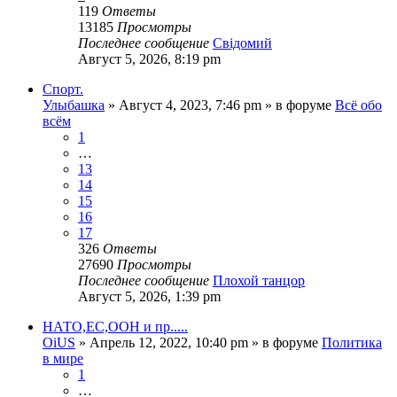
119
Ответы
13185
Просмотры
Последнее сообщение
Свідомий
Август 5, 2026, 8:19 pm
Спорт.
Улыбашка
»
Август 4, 2023, 7:46 pm
» в форуме
Всё обо
всём
1
…
13
14
15
16
17
326
Ответы
27690
Просмотры
Последнее сообщение
Плохой танцор
Август 5, 2026, 1:39 pm
НАТО,ЕС,ООН и пр.....
OiUS
»
Апрель 12, 2022, 10:40 pm
» в форуме
Политика
в мире
1
…