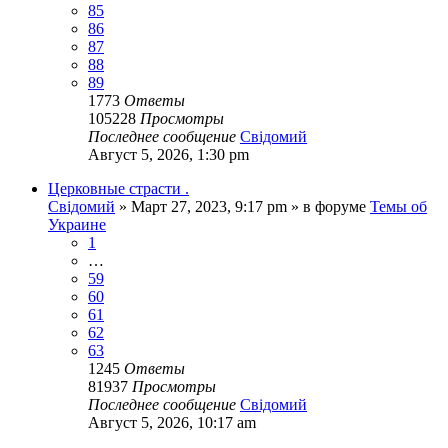
85
86
87
88
89
1773
Ответы
105228
Просмотры
Последнее сообщение
Свідомий
Август 5, 2026, 1:30 pm
Церковные страсти .
Свідомий
»
Март 27, 2023, 9:17 pm
» в форуме
Темы об
Украине
1
…
59
60
61
62
63
1245
Ответы
81937
Просмотры
Последнее сообщение
Свідомий
Август 5, 2026, 10:17 am