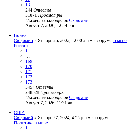
13
244
Ответы
31871
Просмотры
Последнее сообщение
Свідомий
Август 7, 2026, 12:54 pm
Война
Свідомий
»
Январь 26, 2022, 12:00 am
» в форуме
Темы о
России
1
…
169
170
171
172
173
3454
Ответы
248528
Просмотры
Последнее сообщение
Свідомий
Август 7, 2026, 11:31 am
США
Свідомий
»
Январь 27, 2024, 4:55 pm
» в форуме
Политика в мире
1