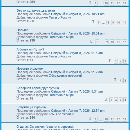
Ответы:
254
1
10
11
12
13
…
Это их культура...великая
Последнее сообщение
Свідомий
«
Август 8, 2026, 10:21 am
Добавлено в форуме
Темы о России
Ответы:
211
1
8
9
10
11
…
Польша.
Последнее сообщение
Свідомий
«
Август 8, 2026, 10:01 am
Добавлено в форуме
Политика в мире
Ответы:
239
1
9
10
11
12
…
А болен ли Путин?
Последнее сообщение
Свідомий
«
Август 8, 2026, 9:14 am
Добавлено в форуме
Темы о России
Ответы:
51
1
2
3
Новости о разном
Последнее сообщение
Свідомий
«
Август 8, 2026, 9:12 am
Добавлено в форуме
Обсуждение новостей
Ответы:
35
1
2
Северная Корея друг путина
Последнее сообщение
Свідомий
«
Август 7, 2026, 5:34 pm
Добавлено в форуме
Политика в мире
Ответы:
75
1
2
3
4
Запутинцы Украины.
Последнее сообщение
Свідомий
«
Август 7, 2026, 12:54 pm
Добавлено в форуме
Темы об Украине
Ответы:
244
1
10
11
12
13
…
О делах Оманских (версия с цензора).