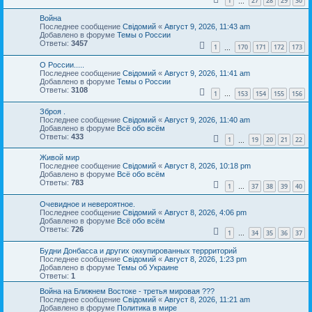
1
27
28
29
30
…
Война
Последнее сообщение
Свідомий
«
Август 9, 2026, 11:43 am
Добавлено в форуме
Темы о России
Ответы:
3457
1
170
171
172
173
…
О России.....
Последнее сообщение
Свідомий
«
Август 9, 2026, 11:41 am
Добавлено в форуме
Темы о России
Ответы:
3108
1
153
154
155
156
…
Зброя .
Последнее сообщение
Свідомий
«
Август 9, 2026, 11:40 am
Добавлено в форуме
Всё обо всём
Ответы:
433
1
19
20
21
22
…
Живой мир
Последнее сообщение
Свідомий
«
Август 8, 2026, 10:18 pm
Добавлено в форуме
Всё обо всём
Ответы:
783
1
37
38
39
40
…
Очевидное и невероятное.
Последнее сообщение
Свідомий
«
Август 8, 2026, 4:06 pm
Добавлено в форуме
Всё обо всём
Ответы:
726
1
34
35
36
37
…
Будни Донбасса и других оккупированных террриторий
Последнее сообщение
Свідомий
«
Август 8, 2026, 1:23 pm
Добавлено в форуме
Темы об Украине
Ответы:
1
Война на Ближнем Востоке - третья мировая ???
Последнее сообщение
Свідомий
«
Август 8, 2026, 11:21 am
Добавлено в форуме
Политика в мире