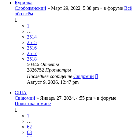
Курилка
Слобожанский
»
Март 29, 2022, 5:38 pm
» в форуме
Всё
обо всём
1
…
2514
2515
2516
2517
2518
50346
Ответы
2826752
Просмотры
Последнее сообщение
Свідомий
Август 9, 2026, 12:47 pm
США
Свідомий
»
Январь 27, 2024, 4:55 pm
» в форуме
Политика в мире
1
…
62
63