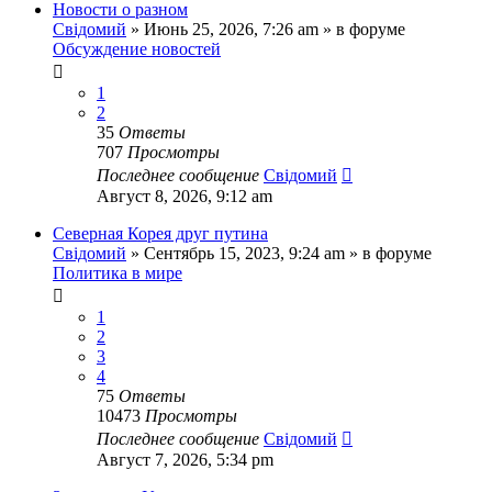
Новости о разном
Свідомий
»
Июнь 25, 2026, 7:26 am
» в форуме
Обсуждение новостей
1
2
35
Ответы
707
Просмотры
Последнее сообщение
Свідомий
Август 8, 2026, 9:12 am
Северная Корея друг путина
Свідомий
»
Сентябрь 15, 2023, 9:24 am
» в форуме
Политика в мире
1
2
3
4
75
Ответы
10473
Просмотры
Последнее сообщение
Свідомий
Август 7, 2026, 5:34 pm