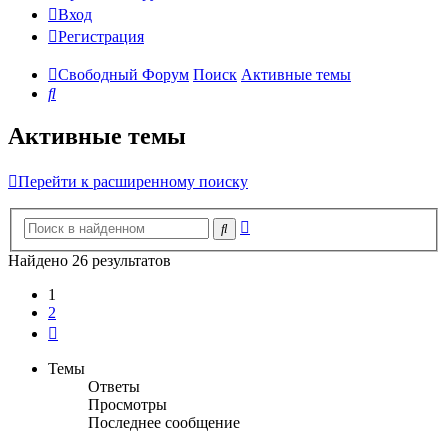
Вход
Регистрация
Свободный Форум
Поиск
Активные темы
Поиск
Активные темы
Перейти к расширенному поиску
Расширенный
Поиск
поиск
Найдено 26 результатов
1
2
След.
Темы
Ответы
Просмотры
Последнее сообщение