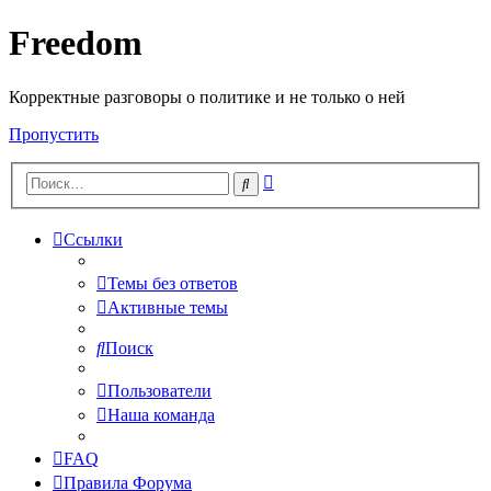
Freedom
Корректные разговоры о политике и не только о ней
Пропустить
Расширенный
Поиск
поиск
Ссылки
Темы без ответов
Активные темы
Поиск
Пользователи
Наша команда
FAQ
Правила Форума