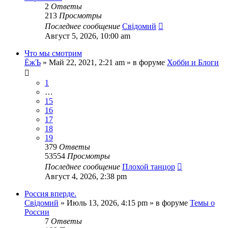
2
Ответы
213
Просмотры
Последнее сообщение
Свідомий
Август 5, 2026, 10:00 am
Что мы смотрим
ЁжЪ
»
Май 22, 2021, 2:21 am
» в форуме
Хобби и Блоги
1
…
15
16
17
18
19
379
Ответы
53554
Просмотры
Последнее сообщение
Плохой танцор
Август 4, 2026, 2:38 pm
Россия вперде.
Свідомий
»
Июль 13, 2026, 4:15 pm
» в форуме
Темы о
России
7
Ответы