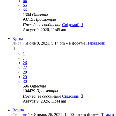
64
65
66
1304
Ответы
93715
Просмотры
Последнее сообщение
Свідомий
Август 9, 2026, 11:45 am
Крым
Лиса
»
Июнь 8, 2021, 5:14 pm
» в форуме
Параллели
1
…
26
27
28
29
30
596
Ответы
104429
Просмотры
Последнее сообщение
Свідомий
Август 9, 2026, 11:44 am
Война
Свідомий
»
Январь 26, 2022, 12:00 am
» в форуме
Темы о