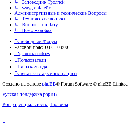
↳ Заповедник Троллей
↳ Флуд и Флейм
Административные и технические Вопросы
↳ Технические вопросы
↳ Вопросы по Чату
↳ Всё о жалобах
Свободный Форум
Часовой пояс:
UTC+03:00
Удалить cookies
Пользователи
Наша команда
Связаться с администрацией
Создано на основе
phpBB
® Forum Software © phpBB Limited
Русская поддержка phpBB
Конфиденциальность
|
Правила