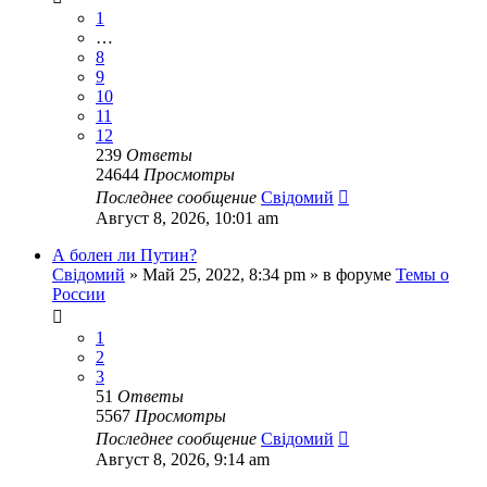
1
…
8
9
10
11
12
239
Ответы
24644
Просмотры
Последнее сообщение
Свідомий
Август 8, 2026, 10:01 am
А болен ли Путин?
Свідомий
»
Май 25, 2022, 8:34 pm
» в форуме
Темы о
России
1
2
3
51
Ответы
5567
Просмотры
Последнее сообщение
Свідомий
Август 8, 2026, 9:14 am