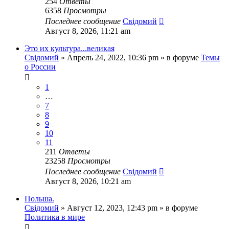
254
Ответы
6358
Просмотры
Последнее сообщение
Свідомий
Август 8, 2026, 11:21 am
Это их культура...великая
Свідомий
»
Апрель 24, 2022, 10:36 pm
» в форуме
Темы
о России
1
…
7
8
9
10
11
211
Ответы
23258
Просмотры
Последнее сообщение
Свідомий
Август 8, 2026, 10:21 am
Польша.
Свідомий
»
Август 12, 2023, 12:43 pm
» в форуме
Политика в мире