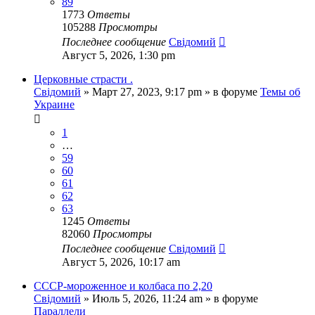
89
1773
Ответы
105288
Просмотры
Последнее сообщение
Свідомий
Август 5, 2026, 1:30 pm
Церковные страсти .
Свідомий
»
Март 27, 2023, 9:17 pm
» в форуме
Темы об
Украине
1
…
59
60
61
62
63
1245
Ответы
82060
Просмотры
Последнее сообщение
Свідомий
Август 5, 2026, 10:17 am
СССР-мороженное и колбаса по 2,20
Свідомий
»
Июль 5, 2026, 11:24 am
» в форуме
Параллели