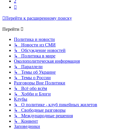
2
След.
Перейти к расширенному поиску
Перейти
Политика и новости
↳ Новости из СМИ
↳ Обсуждение новостей
↳ Политика в мире
Околополитическая информация
↳ Параллели
↳ Темы об Украине
↳ Темы о России
Разговоры Вне Политики
↳ Всё обо всём
↳ Хобби и Блоги
Клубы
↳ О политике - клуб пикейных жилетов
↳ Свободные разговоры
↳ Международные решения
↳ Конвент
Заповедники