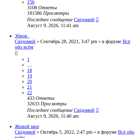
156
3108
Ответы
181586
Просмотры
Последнее сообщение
Свідомий
Август 9, 2026, 11:41 am
Зброя .
Свідомий
»
Сентябрь 28, 2021, 3:47 pm
» в форуме
Всё
обо всём
1
…
18
19
20
21
22
433
Ответы
32633
Просмотры
Последнее сообщение
Свідомий
Август 9, 2026, 11:40 am
Живой мир
Свідомий
»
Октябрь 5, 2022, 2:47 pm
» в форуме
Всё обо
всём