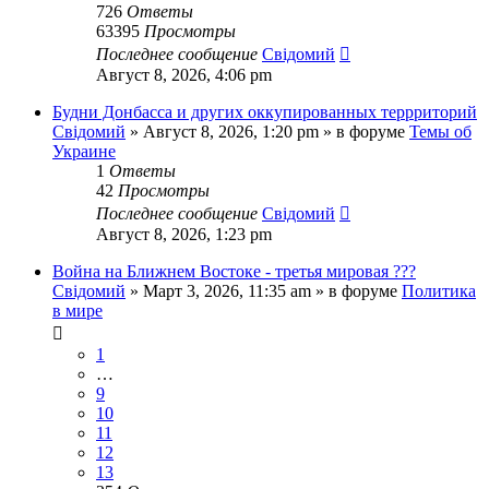
726
Ответы
63395
Просмотры
Последнее сообщение
Свідомий
Август 8, 2026, 4:06 pm
Будни Донбасса и других оккупированных террриторий
Свідомий
»
Август 8, 2026, 1:20 pm
» в форуме
Темы об
Украине
1
Ответы
42
Просмотры
Последнее сообщение
Свідомий
Август 8, 2026, 1:23 pm
Война на Ближнем Востоке - третья мировая ???
Свідомий
»
Март 3, 2026, 11:35 am
» в форуме
Политика
в мире
1
…
9
10
11
12
13