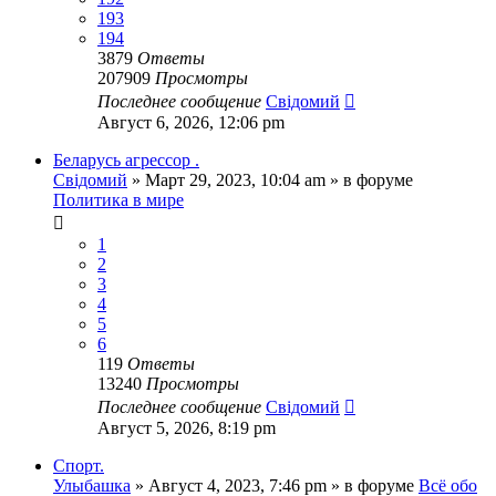
193
194
3879
Ответы
207909
Просмотры
Последнее сообщение
Свідомий
Август 6, 2026, 12:06 pm
Беларусь агрессор .
Свідомий
»
Март 29, 2023, 10:04 am
» в форуме
Политика в мире
1
2
3
4
5
6
119
Ответы
13240
Просмотры
Последнее сообщение
Свідомий
Август 5, 2026, 8:19 pm
Спорт.
Улыбашка
»
Август 4, 2023, 7:46 pm
» в форуме
Всё обо