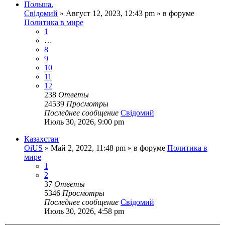
Польша.
Свідомий
»
Август 12, 2023, 12:43 pm
» в форуме
Политика в мире
1
…
8
9
10
11
12
238
Ответы
24539
Просмотры
Последнее сообщение
Свідомий
Июль 30, 2026, 9:00 pm
Казахстан
OiUS
»
Май 2, 2022, 11:48 pm
» в форуме
Политика в
мире
1
2
37
Ответы
5346
Просмотры
Последнее сообщение
Свідомий
Июль 30, 2026, 4:58 pm