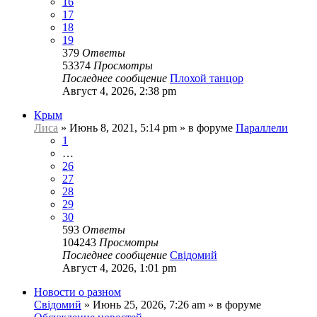
16
17
18
19
379
Ответы
53374
Просмотры
Последнее сообщение
Плохой танцор
Август 4, 2026, 2:38 pm
Крым
Лиса
»
Июнь 8, 2021, 5:14 pm
» в форуме
Параллели
1
…
26
27
28
29
30
593
Ответы
104243
Просмотры
Последнее сообщение
Свідомий
Август 4, 2026, 1:01 pm
Новости о разном
Свідомий
»
Июнь 25, 2026, 7:26 am
» в форуме