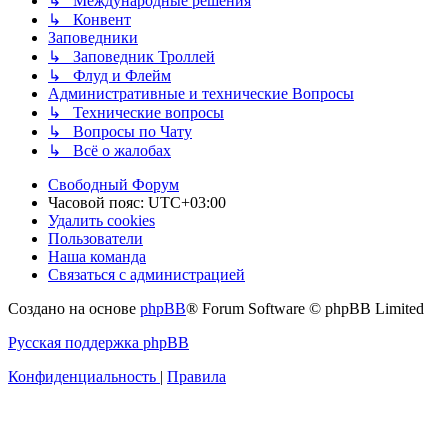
↳ Международные решения
↳ Конвент
Заповедники
↳ Заповедник Троллей
↳ Флуд и Флейм
Административные и технические Вопросы
↳ Технические вопросы
↳ Вопросы по Чату
↳ Всё о жалобах
Свободный Форум
Часовой пояс:
UTC+03:00
Удалить cookies
Пользователи
Наша команда
Связаться с администрацией
Создано на основе
phpBB
® Forum Software © phpBB Limited
Русская поддержка phpBB
Конфиденциальность
|
Правила