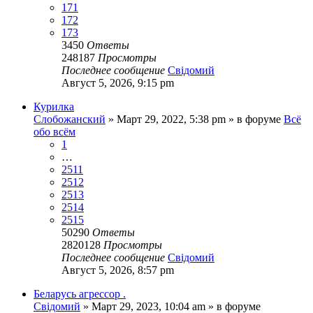
171
172
173
3450
Ответы
248187
Просмотры
Последнее сообщение
Свідомий
Август 5, 2026, 9:15 pm
Курилка
Слобожанский
»
Март 29, 2022, 5:38 pm
» в форуме
Всё
обо всём
1
…
2511
2512
2513
2514
2515
50290
Ответы
2820128
Просмотры
Последнее сообщение
Свідомий
Август 5, 2026, 8:57 pm
Беларусь агрессор .
Свідомий
»
Март 29, 2023, 10:04 am
» в форуме