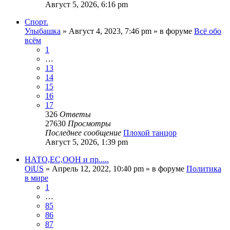
Август 5, 2026, 6:16 pm
Спорт.
Улыбашка
»
Август 4, 2023, 7:46 pm
» в форуме
Всё обо
всём
1
…
13
14
15
16
17
326
Ответы
27630
Просмотры
Последнее сообщение
Плохой танцор
Август 5, 2026, 1:39 pm
НАТО,ЕС,ООН и пр.....
OiUS
»
Апрель 12, 2022, 10:40 pm
» в форуме
Политика
в мире
1
…
85
86
87