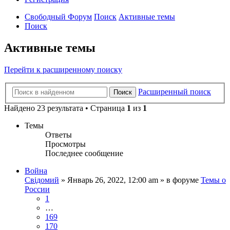
Свободный Форум
Поиск
Активные темы
Поиск
Активные темы
Перейти к расширенному поиску
Расширенный поиск
Поиск
Найдено 23 результата • Страница
1
из
1
Темы
Ответы
Просмотры
Последнее сообщение
Война
Свідомий
»
Январь 26, 2022, 12:00 am
» в форуме
Темы о
России
1
…
169
170