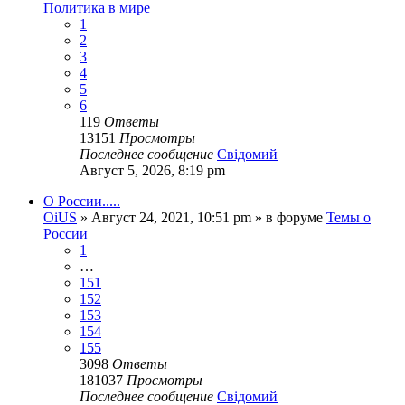
Политика в мире
1
2
3
4
5
6
119
Ответы
13151
Просмотры
Последнее сообщение
Свідомий
Август 5, 2026, 8:19 pm
О России.....
OiUS
»
Август 24, 2021, 10:51 pm
» в форуме
Темы о
России
1
…
151
152
153
154
155
3098
Ответы
181037
Просмотры
Последнее сообщение
Свідомий