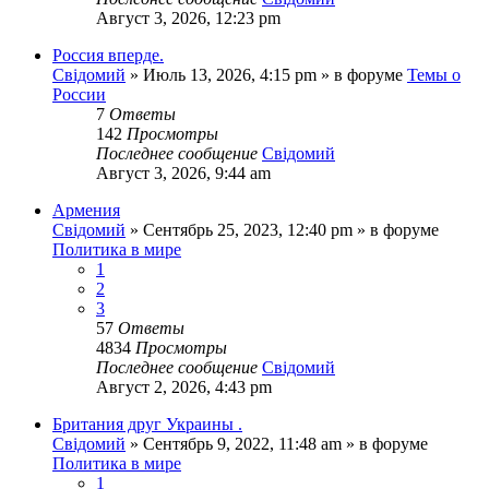
Август 3, 2026, 12:23 pm
Россия вперде.
Свідомий
»
Июль 13, 2026, 4:15 pm
» в форуме
Темы о
России
7
Ответы
142
Просмотры
Последнее сообщение
Свідомий
Август 3, 2026, 9:44 am
Армения
Свідомий
»
Сентябрь 25, 2023, 12:40 pm
» в форуме
Политика в мире
1
2
3
57
Ответы
4834
Просмотры
Последнее сообщение
Свідомий
Август 2, 2026, 4:43 pm
Британия друг Украины .
Свідомий
»
Сентябрь 9, 2022, 11:48 am
» в форуме
Политика в мире
1