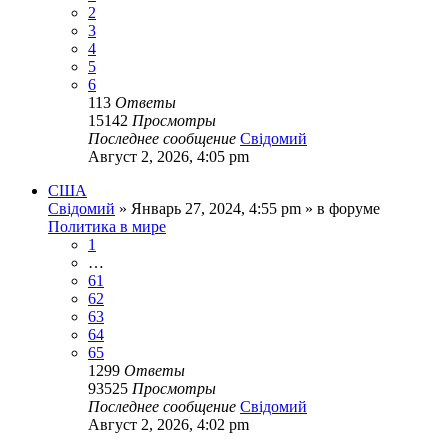
2
3
4
5
6
113
Ответы
15142
Просмотры
Последнее сообщение
Свідомий
Август 2, 2026, 4:05 pm
США
Свідомий
»
Январь 27, 2024, 4:55 pm
» в форуме
Политика в мире
1
…
61
62
63
64
65
1299
Ответы
93525
Просмотры
Последнее сообщение
Свідомий
Август 2, 2026, 4:02 pm