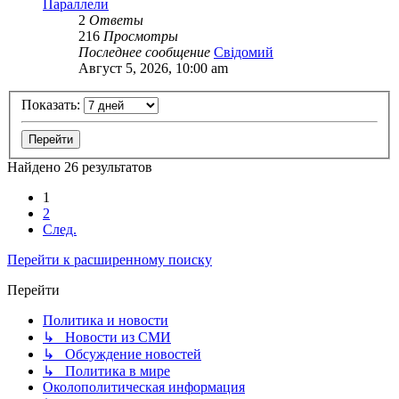
Параллели
2
Ответы
216
Просмотры
Последнее сообщение
Свідомий
Август 5, 2026, 10:00 am
Показать:
Найдено 26 результатов
1
2
След.
Перейти к расширенному поиску
Перейти
Политика и новости
↳ Новости из СМИ
↳ Обсуждение новостей
↳ Политика в мире
Околополитическая информация