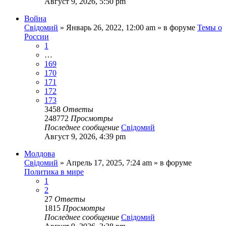
Август 9, 2026, 5:50 pm
Война
Свідомий
»
Январь 26, 2022, 12:00 am
» в форуме
Темы о
России
1
…
169
170
171
172
173
3458
Ответы
248772
Просмотры
Последнее сообщение
Свідомий
Август 9, 2026, 4:39 pm
Молдова
Свідомий
»
Апрель 17, 2025, 7:24 am
» в форуме
Политика в мире
1
2
27
Ответы
1815
Просмотры
Последнее сообщение
Свідомий