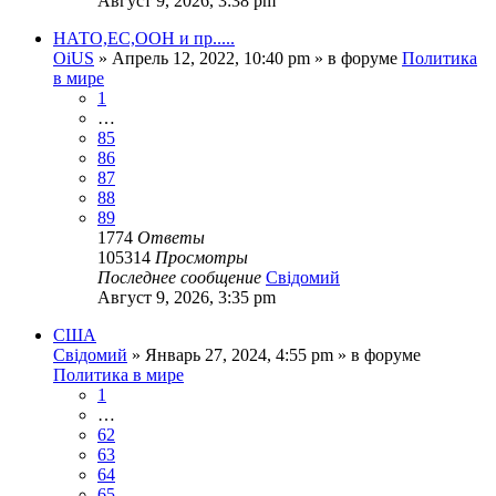
Август 9, 2026, 3:38 pm
НАТО,ЕС,ООН и пр.....
OiUS
»
Апрель 12, 2022, 10:40 pm
» в форуме
Политика
в мире
1
…
85
86
87
88
89
1774
Ответы
105314
Просмотры
Последнее сообщение
Свідомий
Август 9, 2026, 3:35 pm
США
Свідомий
»
Январь 27, 2024, 4:55 pm
» в форуме
Политика в мире
1
…
62
63
64
65