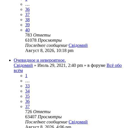
…
36
37
38
39
40
783
Ответы
61078
Просмотры
Последнее сообщение
Свідомий
Август 8, 2026, 10:18 pm
Очевидное и невероятное.
Свідомий
»
Июль 29, 2021, 2:40 pm
» в форуме
Всё обо
всём
1
…
33
34
35
36
37
726
Ответы
63407
Просмотры
Последнее сообщение
Свідомий
Август 8, 2026, 4:06 pm