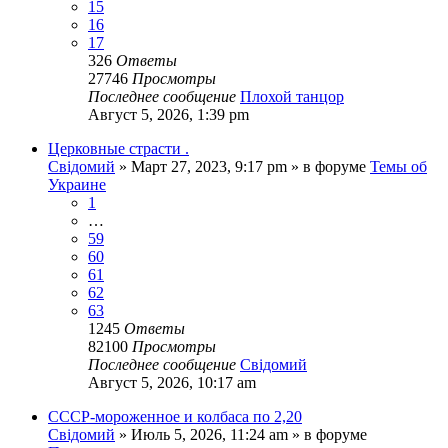
15
16
17
326
Ответы
27746
Просмотры
Последнее сообщение
Плохой танцор
Август 5, 2026, 1:39 pm
Церковные страсти .
Свідомий
»
Март 27, 2023, 9:17 pm
» в форуме
Темы об
Украине
1
…
59
60
61
62
63
1245
Ответы
82100
Просмотры
Последнее сообщение
Свідомий
Август 5, 2026, 10:17 am
СССР-мороженное и колбаса по 2,20
Свідомий
»
Июль 5, 2026, 11:24 am
» в форуме