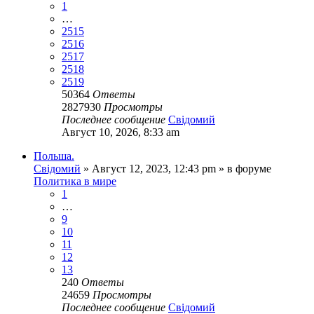
1
…
2515
2516
2517
2518
2519
50364
Ответы
2827930
Просмотры
Последнее сообщение
Свідомий
Август 10, 2026, 8:33 am
Польша.
Свідомий
»
Август 12, 2023, 12:43 pm
» в форуме
Политика в мире
1
…
9
10
11
12
13
240
Ответы
24659
Просмотры
Последнее сообщение
Свідомий