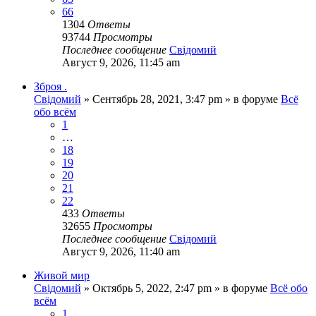
66
1304
Ответы
93744
Просмотры
Последнее сообщение
Свідомий
Август 9, 2026, 11:45 am
Зброя .
Свідомий
»
Сентябрь 28, 2021, 3:47 pm
» в форуме
Всё
обо всём
1
…
18
19
20
21
22
433
Ответы
32655
Просмотры
Последнее сообщение
Свідомий
Август 9, 2026, 11:40 am
Живой мир
Свідомий
»
Октябрь 5, 2022, 2:47 pm
» в форуме
Всё обо
всём
1