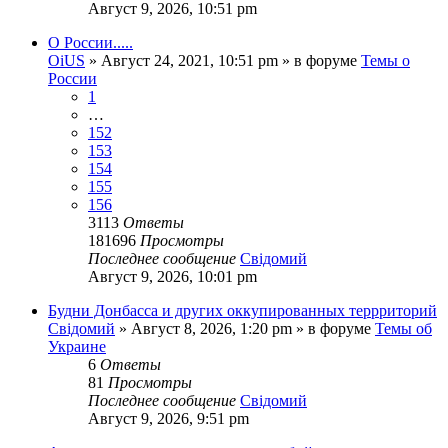
Август 9, 2026, 10:51 pm
О России.....
OiUS
»
Август 24, 2021, 10:51 pm
» в форуме
Темы о
России
1
…
152
153
154
155
156
3113
Ответы
181696
Просмотры
Последнее сообщение
Свідомий
Август 9, 2026, 10:01 pm
Будни Донбасса и других оккупированных террриторий
Свідомий
»
Август 8, 2026, 1:20 pm
» в форуме
Темы об
Украине
6
Ответы
81
Просмотры
Последнее сообщение
Свідомий
Август 9, 2026, 9:51 pm