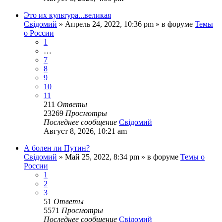
Это их культура...великая
Свідомий
»
Апрель 24, 2022, 10:36 pm
» в форуме
Темы
о России
1
…
7
8
9
10
11
211
Ответы
23269
Просмотры
Последнее сообщение
Свідомий
Август 8, 2026, 10:21 am
А болен ли Путин?
Свідомий
»
Май 25, 2022, 8:34 pm
» в форуме
Темы о
России
1
2
3
51
Ответы
5571
Просмотры
Последнее сообщение
Свідомий