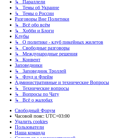
↳ Параллели
↳ Темы об Украине
↳ Темы о России
Разговоры Вне Политики
↳ Всё обо всём
↳ Хобби и Блоги
Клубы
↳ О политике - клуб пикейных жилетов
↳ Свободные разговоры
↳ Международные решения
↳ Конвент
Заповедники
↳ Заповедник Троллей
↳ Флуд и Флейм
Административные и технические Вопросы
↳ Технические вопросы
↳ Вопросы по Чату
↳ Всё о жалобах
Свободный Форум
Часовой пояс:
UTC+03:00
Удалить cookies
Пользователи
Наша команда