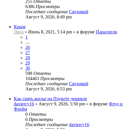
255
Ответы
6386
Просмотры
Последнее сообщение
Свідомий
Август 9, 2026, 8:49 pm
Крым
Лиса
»
Июнь 8, 2021, 5:14 pm
» в форуме
Параллели
1
…
26
27
28
29
30
598
Ответы
104463
Просмотры
Последнее сообщение
Свідомий
Август 9, 2026, 6:53 pm
Как снять жилье на Пхукете дешевле
daviercy16
»
Август 9, 2026, 5:50 pm
» в форуме
Флуд и
Флейм
0
Ответы
6
Просмотры
Последнее сообщение
daviercy16