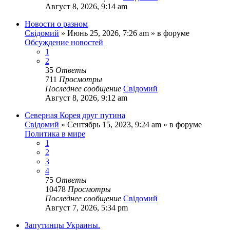
Август 8, 2026, 9:14 am
Новости о разном
Свідомий
»
Июнь 25, 2026, 7:26 am
» в форуме
Обсуждение новостей
1
2
35
Ответы
711
Просмотры
Последнее сообщение
Свідомий
Август 8, 2026, 9:12 am
Северная Корея друг путина
Свідомий
»
Сентябрь 15, 2023, 9:24 am
» в форуме
Политика в мире
1
2
3
4
75
Ответы
10478
Просмотры
Последнее сообщение
Свідомий
Август 7, 2026, 5:34 pm
Запутинцы Украины.