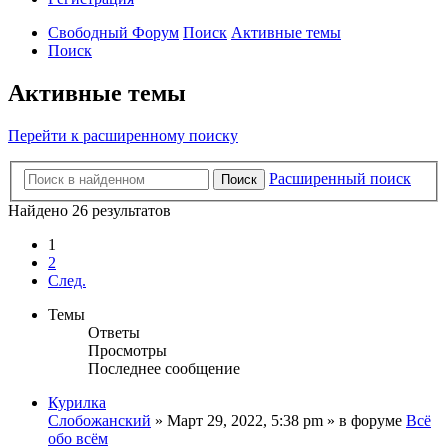
Свободный Форум
Поиск
Активные темы
Поиск
Активные темы
Перейти к расширенному поиску
Расширенный поиск
Поиск
Найдено 26 результатов
1
2
След.
Темы
Ответы
Просмотры
Последнее сообщение
Курилка
Слобожанский
»
Март 29, 2022, 5:38 pm
» в форуме
Всё
обо всём