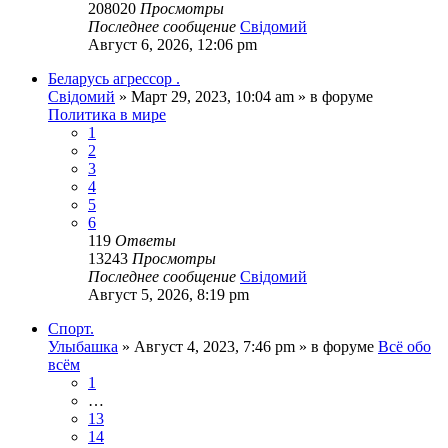
208020
Просмотры
Последнее сообщение
Свідомий
Август 6, 2026, 12:06 pm
Беларусь агрессор .
Свідомий
»
Март 29, 2023, 10:04 am
» в форуме
Политика в мире
1
2
3
4
5
6
119
Ответы
13243
Просмотры
Последнее сообщение
Свідомий
Август 5, 2026, 8:19 pm
Спорт.
Улыбашка
»
Август 4, 2023, 7:46 pm
» в форуме
Всё обо
всём
1
…
13
14