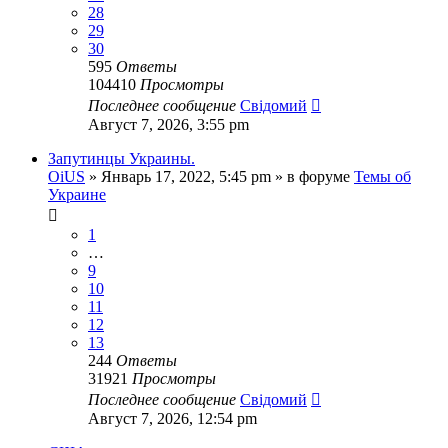
28
29
30
595
Ответы
104410
Просмотры
Последнее сообщение
Свідомий
Август 7, 2026, 3:55 pm
Запутинцы Украины.
OiUS
»
Январь 17, 2022, 5:45 pm
» в форуме
Темы об
Украине
1
…
9
10
11
12
13
244
Ответы
31921
Просмотры
Последнее сообщение
Свідомий
Август 7, 2026, 12:54 pm