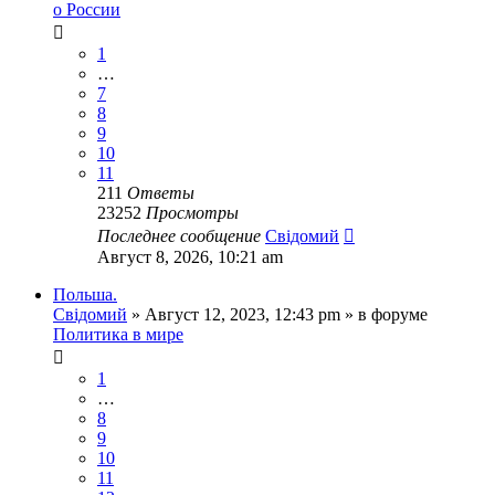
о России
1
…
7
8
9
10
11
211
Ответы
23252
Просмотры
Последнее сообщение
Свідомий
Август 8, 2026, 10:21 am
Польша.
Свідомий
»
Август 12, 2023, 12:43 pm
» в форуме
Политика в мире
1
…
8
9
10
11