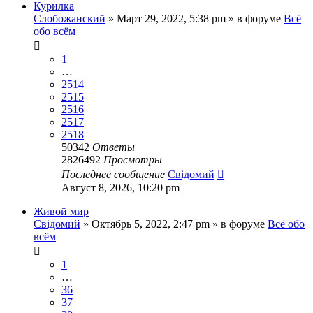
Курилка
Слобожанский
»
Март 29, 2022, 5:38 pm
» в форуме
Всё
обо всём
1
…
2514
2515
2516
2517
2518
50342
Ответы
2826492
Просмотры
Последнее сообщение
Свідомий
Август 8, 2026, 10:20 pm
Живой мир
Свідомий
»
Октябрь 5, 2022, 2:47 pm
» в форуме
Всё обо
всём
1
…
36
37