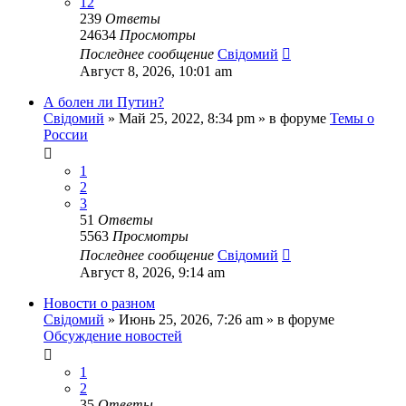
12
239
Ответы
24634
Просмотры
Последнее сообщение
Свідомий
Август 8, 2026, 10:01 am
А болен ли Путин?
Свідомий
»
Май 25, 2022, 8:34 pm
» в форуме
Темы о
России
1
2
3
51
Ответы
5563
Просмотры
Последнее сообщение
Свідомий
Август 8, 2026, 9:14 am
Новости о разном
Свідомий
»
Июнь 25, 2026, 7:26 am
» в форуме
Обсуждение новостей
1
2
35
Ответы