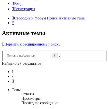
Вход
Регистрация
Свободный Форум
Поиск
Активные темы
Поиск
Активные темы
Перейти к расширенному поиску
Расширенный
Поиск
поиск
Найдено 27 результатов
1
2
След.
Темы
Ответы
Просмотры
Последнее сообщение