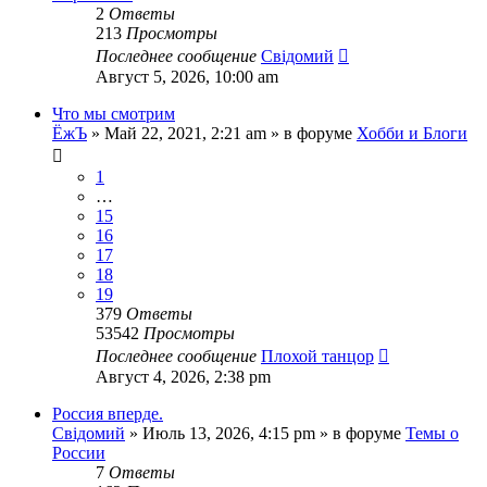
2
Ответы
213
Просмотры
Последнее сообщение
Свідомий
Август 5, 2026, 10:00 am
Что мы смотрим
ЁжЪ
»
Май 22, 2021, 2:21 am
» в форуме
Хобби и Блоги
1
…
15
16
17
18
19
379
Ответы
53542
Просмотры
Последнее сообщение
Плохой танцор
Август 4, 2026, 2:38 pm
Россия вперде.
Свідомий
»
Июль 13, 2026, 4:15 pm
» в форуме
Темы о
России
7
Ответы