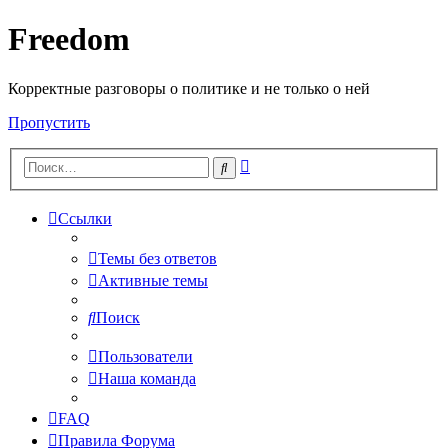
Freedom
Корректные разговоры о политике и не только о ней
Пропустить
Расширенный
Поиск
поиск
Ссылки
Темы без ответов
Активные темы
Поиск
Пользователи
Наша команда
FAQ
Правила Форума