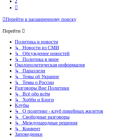
2
След.
Перейти к расширенному поиску
Перейти
Политика и новости
↳ Новости из СМИ
↳ Обсуждение новостей
↳ Политика в мире
Околополитическая информация
↳ Параллели
↳ Темы об Украине
↳ Темы о России
Разговоры Вне Политики
↳ Всё обо всём
↳ Хобби и Блоги
Клубы
↳ О политике - клуб пикейных жилетов
↳ Свободные разговоры
↳ Международные решения
↳ Конвент
Заповедники