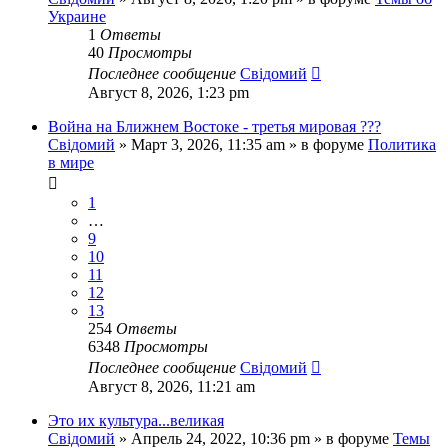
Украине
1
Ответы
40
Просмотры
Последнее сообщение
Свідомий
Август 8, 2026, 1:23 pm
Война на Ближнем Востоке - третья мировая ???
Свідомий
»
Март 3, 2026, 11:35 am
» в форуме
Политика
в мире
1
…
9
10
11
12
13
254
Ответы
6348
Просмотры
Последнее сообщение
Свідомий
Август 8, 2026, 11:21 am
Это их культура...великая
Свідомий
»
Апрель 24, 2022, 10:36 pm
» в форуме
Темы