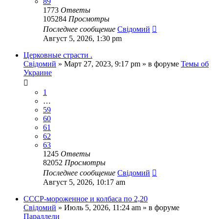
89
1773
Ответы
105284
Просмотры
Последнее сообщение
Свідомий
Август 5, 2026, 1:30 pm
Церковные страсти .
Свідомий
»
Март 27, 2023, 9:17 pm
» в форуме
Темы об
Украине
1
…
59
60
61
62
63
1245
Ответы
82052
Просмотры
Последнее сообщение
Свідомий
Август 5, 2026, 10:17 am
СССР-мороженное и колбаса по 2,20
Свідомий
»
Июль 5, 2026, 11:24 am
» в форуме
Параллели