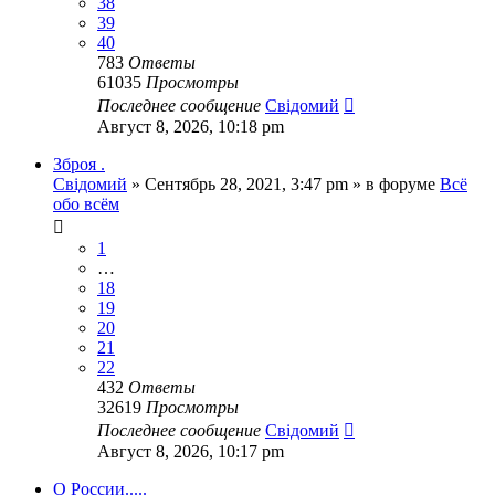
38
39
40
783
Ответы
61035
Просмотры
Последнее сообщение
Свідомий
Август 8, 2026, 10:18 pm
Зброя .
Свідомий
»
Сентябрь 28, 2021, 3:47 pm
» в форуме
Всё
обо всём
1
…
18
19
20
21
22
432
Ответы
32619
Просмотры
Последнее сообщение
Свідомий
Август 8, 2026, 10:17 pm
О России.....