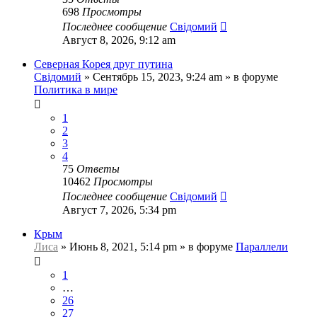
698
Просмотры
Последнее сообщение
Свідомий
Август 8, 2026, 9:12 am
Северная Корея друг путина
Свідомий
»
Сентябрь 15, 2023, 9:24 am
» в форуме
Политика в мире
1
2
3
4
75
Ответы
10462
Просмотры
Последнее сообщение
Свідомий
Август 7, 2026, 5:34 pm
Крым
Лиса
»
Июнь 8, 2021, 5:14 pm
» в форуме
Параллели
1
…
26
27