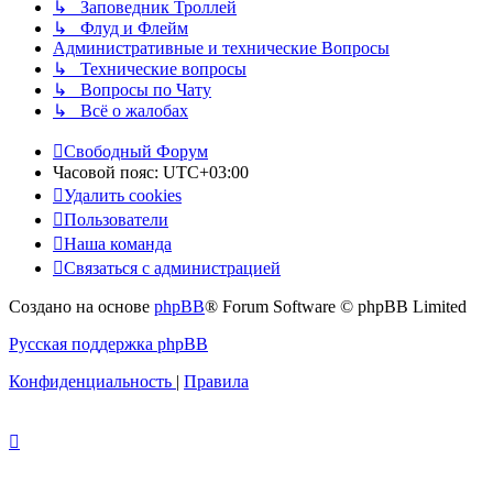
↳ Заповедник Троллей
↳ Флуд и Флейм
Административные и технические Вопросы
↳ Технические вопросы
↳ Вопросы по Чату
↳ Всё о жалобах
Свободный Форум
Часовой пояс:
UTC+03:00
Удалить cookies
Пользователи
Наша команда
Связаться с администрацией
Создано на основе
phpBB
® Forum Software © phpBB Limited
Русская поддержка phpBB
Конфиденциальность
|
Правила