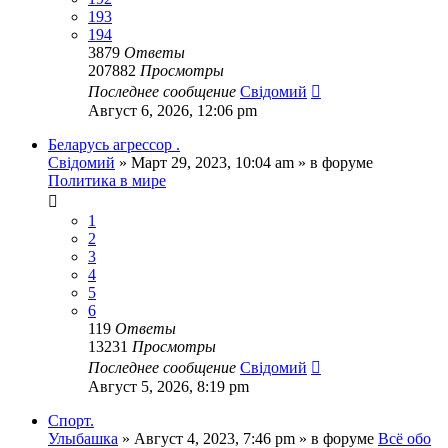
193
194
3879
Ответы
207882
Просмотры
Последнее сообщение
Свідомий
Август 6, 2026, 12:06 pm
Беларусь агрессор .
Свідомий
»
Март 29, 2023, 10:04 am
» в форуме
Политика в мире
1
2
3
4
5
6
119
Ответы
13231
Просмотры
Последнее сообщение
Свідомий
Август 5, 2026, 8:19 pm
Спорт.
Улыбашка
»
Август 4, 2023, 7:46 pm
» в форуме
Всё обо