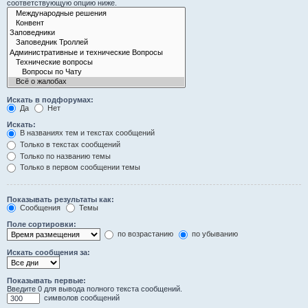
соответствующую опцию ниже.
Искать в подфорумах:
Да
Нет
Искать:
В названиях тем и текстах сообщений
Только в текстах сообщений
Только по названию темы
Только в первом сообщении темы
Показывать результаты как:
Сообщения
Темы
Поле сортировки:
по возрастанию
по убыванию
Искать сообщения за:
Показывать первые:
Введите 0 для вывода полного текста сообщений.
символов сообщений