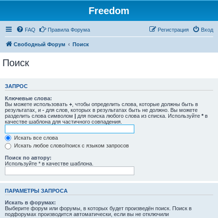
Freedom
FAQ
Правила Форума
Регистрация
Вход
Свободный Форум
Поиск
Поиск
ЗАПРОС
Ключевые слова:
Вы можете использовать
+
, чтобы определить слова, которые должны быть в
результатах, и
-
для слов, которых в результатах быть не должно. Вы можете
разделить слова символом
|
для поиска любого слова из списка. Используйте
*
в
качестве шаблона для частичного совпадения.
Искать все слова
Искать любое слово/поиск с языком запросов
Поиск по автору:
Используйте * в качестве шаблона.
ПАРАМЕТРЫ ЗАПРОСА
Искать в форумах:
Выберите форум или форумы, в которых будет произведён поиск. Поиск в
подфорумах производится автоматически, если вы не отключили