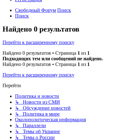
Свободный Форум
Поиск
Поиск
Найдено 0 результатов
Перейти к расширенному поиску
Найдено 0 результатов • Страница
1
из
1
Подходящих тем или сообщений не найдено.
Найдено 0 результатов • Страница
1
из
1
Перейти к расширенному поиску
Перейти
Политика и новости
↳ Новости из СМИ
↳ Обсуждение новостей
↳ Политика в мире
Околополитическая информация
↳ Параллели
↳ Темы об Украине
↳ Темы о России