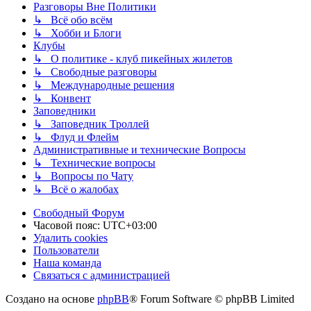
Разговоры Вне Политики
↳ Всё обо всём
↳ Хобби и Блоги
Клубы
↳ О политике - клуб пикейных жилетов
↳ Свободные разговоры
↳ Международные решения
↳ Конвент
Заповедники
↳ Заповедник Троллей
↳ Флуд и Флейм
Административные и технические Вопросы
↳ Технические вопросы
↳ Вопросы по Чату
↳ Всё о жалобах
Свободный Форум
Часовой пояс:
UTC+03:00
Удалить cookies
Пользователи
Наша команда
Связаться с администрацией
Создано на основе
phpBB
® Forum Software © phpBB Limited