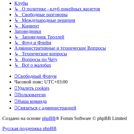
Клубы
↳ О политике - клуб пикейных жилетов
↳ Свободные разговоры
↳ Международные решения
↳ Конвент
Заповедники
↳ Заповедник Троллей
↳ Флуд и Флейм
Административные и технические Вопросы
↳ Технические вопросы
↳ Вопросы по Чату
↳ Всё о жалобах
Свободный Форум
Часовой пояс:
UTC+03:00
Удалить cookies
Пользователи
Наша команда
Связаться с администрацией
Создано на основе
phpBB
® Forum Software © phpBB Limited
Русская поддержка phpBB