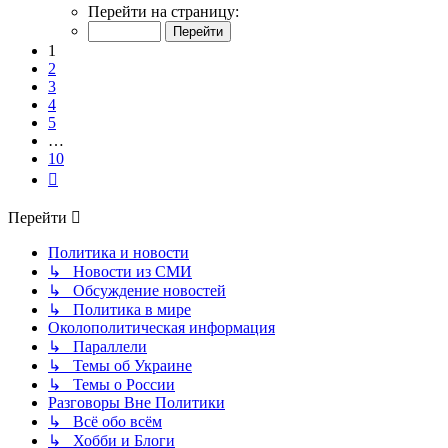
1
Перейти на страницу:
из
10
1
2
3
4
5
…
10
След.
Перейти
Политика и новости
↳ Новости из СМИ
↳ Обсуждение новостей
↳ Политика в мире
Околополитическая информация
↳ Параллели
↳ Темы об Украине
↳ Темы о России
Разговоры Вне Политики
↳ Всё обо всём
↳ Хобби и Блоги