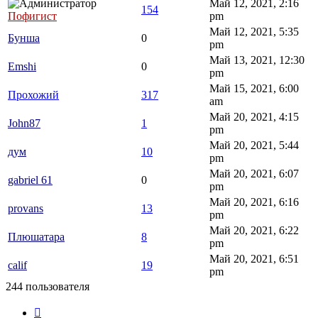
Май 12, 2021, 2:16
154
Пофигист
pm
Май 12, 2021, 5:35
Бунша
0
pm
Май 13, 2021, 12:30
Emshi
0
pm
Май 15, 2021, 6:00
Прохожий
317
am
Май 20, 2021, 4:15
John87
1
pm
Май 20, 2021, 5:44
дум
10
pm
Май 20, 2021, 6:07
gabriel 61
0
pm
Май 20, 2021, 6:16
provans
13
pm
Май 20, 2021, 6:22
Плюшатара
8
pm
Май 20, 2021, 6:51
calif
19
pm
244 пользователя
Страница