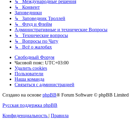
↳ Международные решения
↳ Конвент
Заповедники
↳ Заповедник Троллей
↳ Флуд и Флейм
Административные и технические Вопросы
↳ Технические вопросы
↳ Вопросы по Чату
↳ Всё о жалобах
Свободный Форум
Часовой пояс:
UTC+03:00
Удалить cookies
Пользователи
Наша команда
Связаться с администрацией
Создано на основе
phpBB
® Forum Software © phpBB Limited
Русская поддержка phpBB
Конфиденциальность
|
Правила