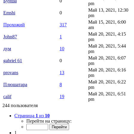
Бунша
0
pm
Май 13, 2021, 12:30
Emshi
0
pm
Май 15, 2021, 6:00
Прохожий
317
am
Май 20, 2021, 4:15
John87
1
pm
Май 20, 2021, 5:44
дум
10
pm
Май 20, 2021, 6:07
gabriel 61
0
pm
Май 20, 2021, 6:16
provans
13
pm
Май 20, 2021, 6:22
Плюшатара
8
pm
Май 20, 2021, 6:51
calif
19
pm
244 пользователя
Страница
1
из
10
Перейти на страницу:
1