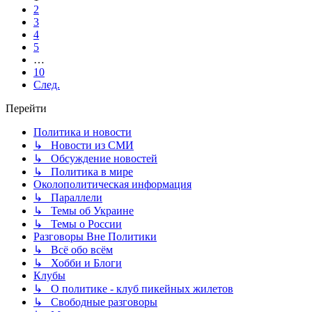
2
3
4
5
…
10
След.
Перейти
Политика и новости
↳ Новости из СМИ
↳ Обсуждение новостей
↳ Политика в мире
Околополитическая информация
↳ Параллели
↳ Темы об Украине
↳ Темы о России
Разговоры Вне Политики
↳ Всё обо всём
↳ Хобби и Блоги
Клубы
↳ О политике - клуб пикейных жилетов
↳ Свободные разговоры