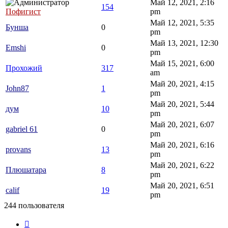
Май 12, 2021, 2:16
154
Пофигист
pm
Май 12, 2021, 5:35
Бунша
0
pm
Май 13, 2021, 12:30
Emshi
0
pm
Май 15, 2021, 6:00
Прохожий
317
am
Май 20, 2021, 4:15
John87
1
pm
Май 20, 2021, 5:44
дум
10
pm
Май 20, 2021, 6:07
gabriel 61
0
pm
Май 20, 2021, 6:16
provans
13
pm
Май 20, 2021, 6:22
Плюшатара
8
pm
Май 20, 2021, 6:51
calif
19
pm
244 пользователя
Страница