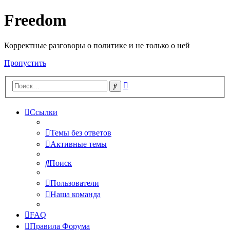
Freedom
Корректные разговоры о политике и не только о ней
Пропустить
Расширенный
Поиск
поиск
Ссылки
Темы без ответов
Активные темы
Поиск
Пользователи
Наша команда
FAQ
Правила Форума