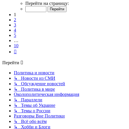
1
Перейти на страницу:
из
10
1
2
3
4
5
…
10
След.
Перейти
Политика и новости
↳ Новости из СМИ
↳ Обсуждение новостей
↳ Политика в мире
Околополитическая информация
↳ Параллели
↳ Темы об Украине
↳ Темы о России
Разговоры Вне Политики
↳ Всё обо всём
↳ Хобби и Блоги