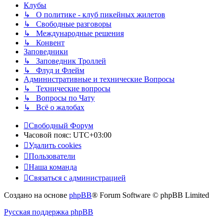
Клубы
↳ О политике - клуб пикейных жилетов
↳ Свободные разговоры
↳ Международные решения
↳ Конвент
Заповедники
↳ Заповедник Троллей
↳ Флуд и Флейм
Административные и технические Вопросы
↳ Технические вопросы
↳ Вопросы по Чату
↳ Всё о жалобах
Свободный Форум
Часовой пояс:
UTC+03:00
Удалить cookies
Пользователи
Наша команда
Связаться с администрацией
Создано на основе
phpBB
® Forum Software © phpBB Limited
Русская поддержка phpBB