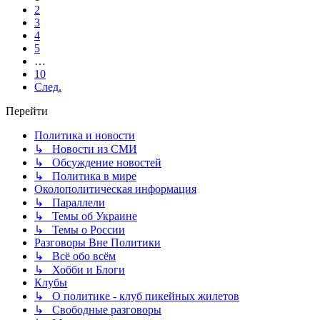
2
3
4
5
…
10
След.
Перейти
Политика и новости
↳ Новости из СМИ
↳ Обсуждение новостей
↳ Политика в мире
Околополитическая информация
↳ Параллели
↳ Темы об Украине
↳ Темы о России
Разговоры Вне Политики
↳ Всё обо всём
↳ Хобби и Блоги
Клубы
↳ О политике - клуб пикейных жилетов
↳ Свободные разговоры