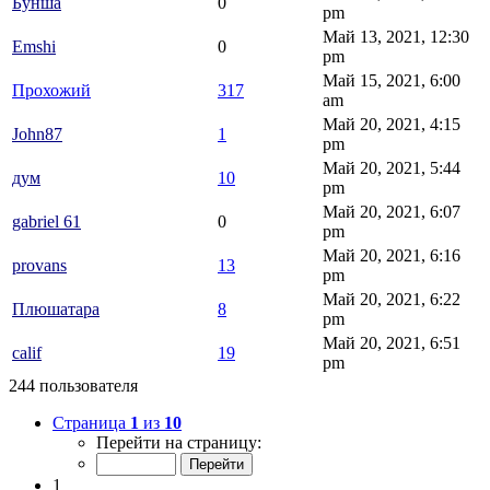
Бунша
0
pm
Май 13, 2021, 12:30
Emshi
0
pm
Май 15, 2021, 6:00
Прохожий
317
am
Май 20, 2021, 4:15
John87
1
pm
Май 20, 2021, 5:44
дум
10
pm
Май 20, 2021, 6:07
gabriel 61
0
pm
Май 20, 2021, 6:16
provans
13
pm
Май 20, 2021, 6:22
Плюшатара
8
pm
Май 20, 2021, 6:51
calif
19
pm
244 пользователя
Страница
1
из
10
Перейти на страницу:
1