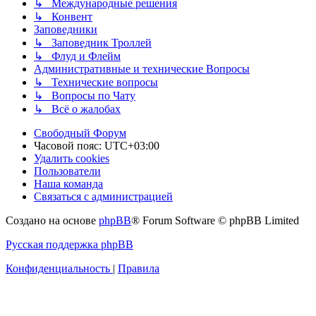
↳ Международные решения
↳ Конвент
Заповедники
↳ Заповедник Троллей
↳ Флуд и Флейм
Административные и технические Вопросы
↳ Технические вопросы
↳ Вопросы по Чату
↳ Всё о жалобах
Свободный Форум
Часовой пояс:
UTC+03:00
Удалить cookies
Пользователи
Наша команда
Связаться с администрацией
Создано на основе
phpBB
® Forum Software © phpBB Limited
Русская поддержка phpBB
Конфиденциальность
|
Правила