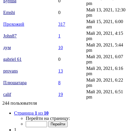
Бунша
0
pm
Май 13, 2021, 12:30
Emshi
0
pm
Май 15, 2021, 6:00
Прохожий
317
am
Май 20, 2021, 4:15
John87
1
pm
Май 20, 2021, 5:44
дум
10
pm
Май 20, 2021, 6:07
gabriel 61
0
pm
Май 20, 2021, 6:16
provans
13
pm
Май 20, 2021, 6:22
Плюшатара
8
pm
Май 20, 2021, 6:51
calif
19
pm
244 пользователя
Страница
1
из
10
Перейти на страницу:
1