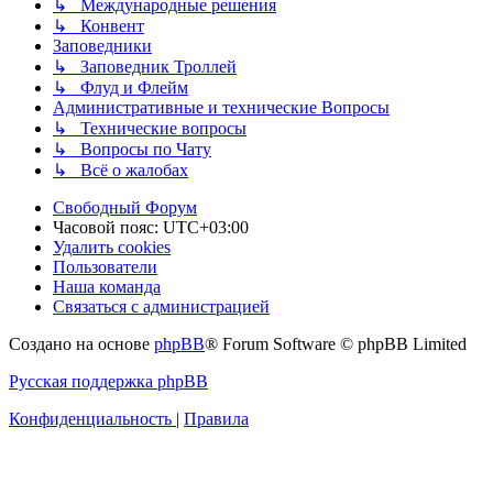
↳ Международные решения
↳ Конвент
Заповедники
↳ Заповедник Троллей
↳ Флуд и Флейм
Административные и технические Вопросы
↳ Технические вопросы
↳ Вопросы по Чату
↳ Всё о жалобах
Свободный Форум
Часовой пояс:
UTC+03:00
Удалить cookies
Пользователи
Наша команда
Связаться с администрацией
Создано на основе
phpBB
® Forum Software © phpBB Limited
Русская поддержка phpBB
Конфиденциальность
|
Правила