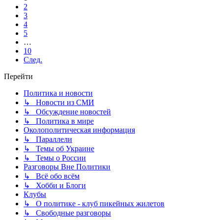
2
3
4
5
…
10
След.
Перейти
Политика и новости
↳ Новости из СМИ
↳ Обсуждение новостей
↳ Политика в мире
Околополитическая информация
↳ Параллели
↳ Темы об Украине
↳ Темы о России
Разговоры Вне Политики
↳ Всё обо всём
↳ Хобби и Блоги
Клубы
↳ О политике - клуб пикейных жилетов
↳ Свободные разговоры