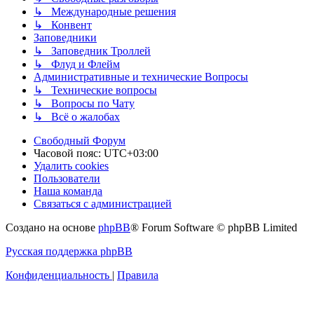
↳ Международные решения
↳ Конвент
Заповедники
↳ Заповедник Троллей
↳ Флуд и Флейм
Административные и технические Вопросы
↳ Технические вопросы
↳ Вопросы по Чату
↳ Всё о жалобах
Свободный Форум
Часовой пояс:
UTC+03:00
Удалить cookies
Пользователи
Наша команда
Связаться с администрацией
Создано на основе
phpBB
® Forum Software © phpBB Limited
Русская поддержка phpBB
Конфиденциальность
|
Правила