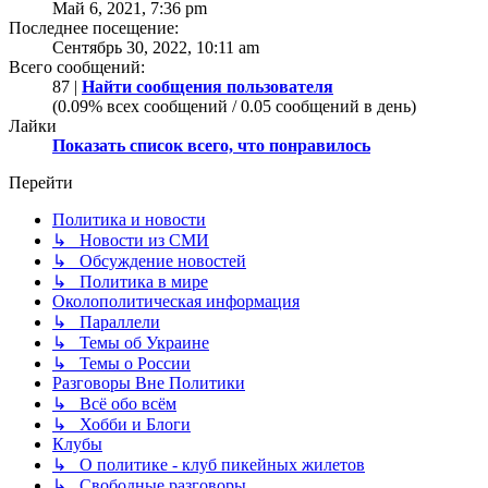
Май 6, 2021, 7:36 pm
Последнее посещение:
Сентябрь 30, 2022, 10:11 am
Всего сообщений:
87 |
Найти сообщения пользователя
(0.09% всех сообщений / 0.05 сообщений в день)
Лайки
Показать список всего, что понравилось
Перейти
Политика и новости
↳ Новости из СМИ
↳ Обсуждение новостей
↳ Политика в мире
Околополитическая информация
↳ Параллели
↳ Темы об Украине
↳ Темы о России
Разговоры Вне Политики
↳ Всё обо всём
↳ Хобби и Блоги
Клубы
↳ О политике - клуб пикейных жилетов
↳ Свободные разговоры