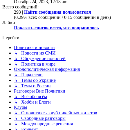
Октябрь 24, 2023, 12:18 am
Всего сообщений:
293 |
Найти сообщения пользователя
(0.29% всех сообщений / 0.15 сообщений в день)
Лайки
Показать список всего, что понравилось
Перейти
Политика и новости
↳ Новости из СМИ
↳ Обсуждение новостей
↳ Политика в мире
Околополитическая информация
↳ Параллели
↳ Темы об Украине
↳ Темы о России
Разговоры Вне Политики
↳ Всё обо всём
↳ Хобби и Блоги
Клубы
↳ О политике - клуб пикейных жилетов
↳ Свободные разговоры
↳ Международные решения
↳ Конвент