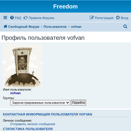
Freedom
FAQ
Правила Форума
Регистрация
Вход
П
Свободный Форум
Пользователи
vofvan
о
Профиль пользователя vofvan
и
с
к
Имя пользователя:
vofvan
Группы:
КОНТАКТНАЯ ИНФОРМАЦИЯ ПОЛЬЗОВАТЕЛЯ VOFVAN
Личное сообщение:
Отправить личное сообщение
СТАТИСТИКА ПОЛЬЗОВАТЕЛЯ