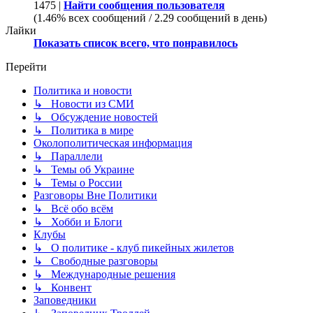
1475 |
Найти сообщения пользователя
(1.46% всех сообщений / 2.29 сообщений в день)
Лайки
Показать список всего, что понравилось
Перейти
Политика и новости
↳ Новости из СМИ
↳ Обсуждение новостей
↳ Политика в мире
Околополитическая информация
↳ Параллели
↳ Темы об Украине
↳ Темы о России
Разговоры Вне Политики
↳ Всё обо всём
↳ Хобби и Блоги
Клубы
↳ О политике - клуб пикейных жилетов
↳ Свободные разговоры
↳ Международные решения
↳ Конвент
Заповедники