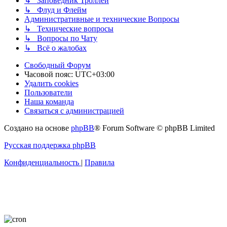
↳ Заповедник Троллей
↳ Флуд и Флейм
Административные и технические Вопросы
↳ Технические вопросы
↳ Вопросы по Чату
↳ Всё о жалобах
Свободный Форум
Часовой пояс:
UTC+03:00
Удалить cookies
Пользователи
Наша команда
Связаться с администрацией
Создано на основе
phpBB
® Forum Software © phpBB Limited
Русская поддержка phpBB
Конфиденциальность
|
Правила