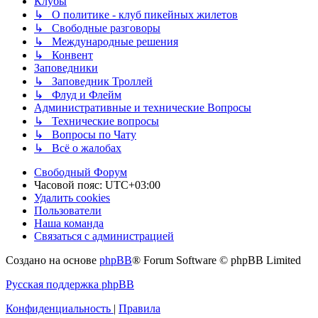
Клубы
↳ О политике - клуб пикейных жилетов
↳ Свободные разговоры
↳ Международные решения
↳ Конвент
Заповедники
↳ Заповедник Троллей
↳ Флуд и Флейм
Административные и технические Вопросы
↳ Технические вопросы
↳ Вопросы по Чату
↳ Всё о жалобах
Свободный Форум
Часовой пояс:
UTC+03:00
Удалить cookies
Пользователи
Наша команда
Связаться с администрацией
Создано на основе
phpBB
® Forum Software © phpBB Limited
Русская поддержка phpBB
Конфиденциальность
|
Правила