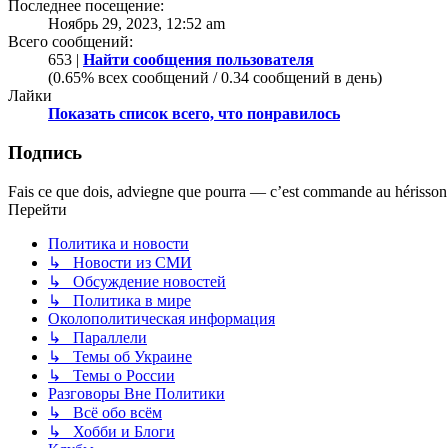
Последнее посещение:
Ноябрь 29, 2023, 12:52 am
Всего сообщений:
653 |
Найти сообщения пользователя
(0.65% всех сообщений / 0.34 сообщений в день)
Лайки
Показать список всего, что понравилось
Подпись
Fais ce que dois, adviegne que pourra — c’est commande au hérisson
Перейти
Политика и новости
↳ Новости из СМИ
↳ Обсуждение новостей
↳ Политика в мире
Околополитическая информация
↳ Параллели
↳ Темы об Украине
↳ Темы о России
Разговоры Вне Политики
↳ Всё обо всём
↳ Хобби и Блоги