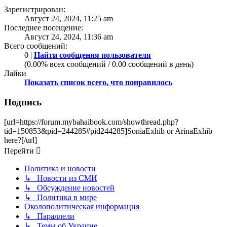
Зарегистрирован:
Август 24, 2024, 11:25 am
Последнее посещение:
Август 24, 2024, 11:36 am
Всего сообщений:
0 |
Найти сообщения пользователя
(0.00% всех сообщений / 0.00 сообщений в день)
Лайки
Показать список всего, что понравилось
Подпись
[url=https://forum.mybahaibook.com/showthread.php?
tid=150853&pid=244285#pid244285]SoniaExhib or ArinaExhib
here?[/url]
Перейти
Политика и новости
↳ Новости из СМИ
↳ Обсуждение новостей
↳ Политика в мире
Околополитическая информация
↳ Параллели
↳ Темы об Украине