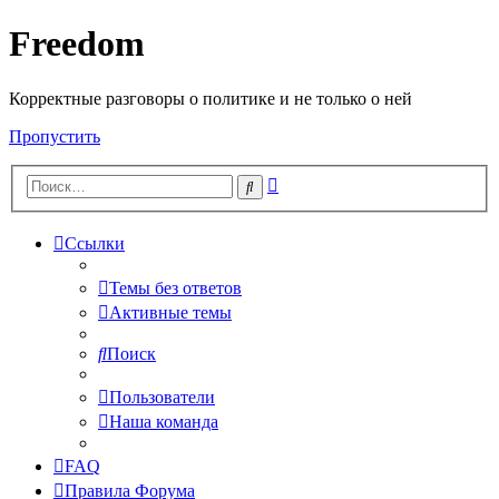
Freedom
Корректные разговоры о политике и не только о ней
Пропустить
Расширенный
Поиск
поиск
Ссылки
Темы без ответов
Активные темы
Поиск
Пользователи
Наша команда
FAQ
Правила Форума