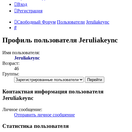
Вход
Регистрация
Свободный Форум
Пользователи
Jeruliakeync
Поиск
Профиль пользователя Jeruliakeync
Имя пользователя:
Jeruliakeync
Возраст:
46
Группы:
Контактная информация пользователя
Jeruliakeync
Личное сообщение:
Отправить личное сообщение
Статистика пользователя