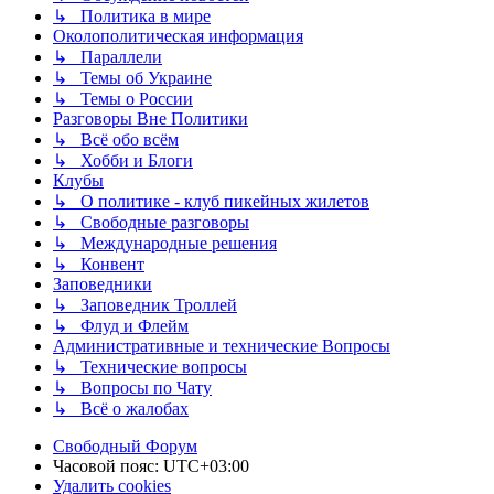
↳ Политика в мире
Околополитическая информация
↳ Параллели
↳ Темы об Украине
↳ Темы о России
Разговоры Вне Политики
↳ Всё обо всём
↳ Хобби и Блоги
Клубы
↳ О политике - клуб пикейных жилетов
↳ Свободные разговоры
↳ Международные решения
↳ Конвент
Заповедники
↳ Заповедник Троллей
↳ Флуд и Флейм
Административные и технические Вопросы
↳ Технические вопросы
↳ Вопросы по Чату
↳ Всё о жалобах
Свободный Форум
Часовой пояс:
UTC+03:00
Удалить cookies