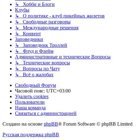
↳ Хобби и Блоги
Клубы
↳ О политике - клуб пикейных жилетов
↳ Свободные разговоры
↳ Международные решения
↳ Конвент
Заповедники
↳ Заповедник Троллей
↳ Флуд и Флейм
Административные и технические Вопросы
↳ Технические вопросы
↳ Вопросы по Чату
↳ Всё о жалобах
Свободный Форум
Часовой пояс:
UTC+03:00
Удалить cookies
Пользователи
Наша команда
Связаться с администрацией
Создано на основе
phpBB
® Forum Software © phpBB Limited
Русская поддержка phpBB