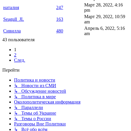
Март 28, 2022, 4:16
наталия
247
pm
Март 29, 2022, 10:59
Seagull_JL
163
am
Апрель 6, 2022, 5:16
Сивилла
480
am
43 пользователя
1
2
След.
Перейти
Политика и новости
↳ Новости из СМИ
↳ Обсуждение новостей
↳ Политика в мире
Околополитическая информация
↳ Параллели
↳ Темы об Украине
↳ Темы о России
Разговоры Вне Политики
↳ Всё обо всём