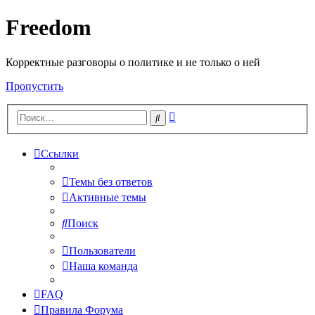
Freedom
Корректные разговоры о политике и не только о ней
Пропустить
Расширенный
Поиск
поиск
Ссылки
Темы без ответов
Активные темы
Поиск
Пользователи
Наша команда
FAQ
Правила Форума