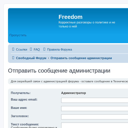
Freedom
Корректные разговоры о политике и не
только о ней
Пропустить
Ссылки
FAQ
Правила Форума
Свободный Форум
Отправить сообщение администрации
Отправить сообщение администрации
Для скорейшей связи с администрацией форума - оставьте сообщение в Техническ
Получатель:
Администратор
Ваш адрес email:
Ваше имя:
Заголовок:
Текст сообщения:
Сообщение будет отправлено в