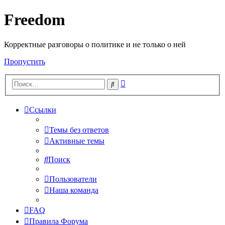
Freedom
Корректные разговоры о политике и не только о ней
Пропустить
Расширенный
Поиск
поиск
Ссылки
Темы без ответов
Активные темы
Поиск
Пользователи
Наша команда
FAQ
Правила Форума