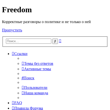
Freedom
Корректные разговоры о политике и не только о ней
Пропустить
Расширенный
Поиск
поиск
Ссылки
Темы без ответов
Активные темы
Поиск
Пользователи
Наша команда
FAQ
Правила Форума