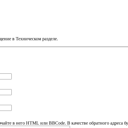
щение в Техническом разделе.
ючайте в него HTML или BBCode. В качестве обратного адреса буд