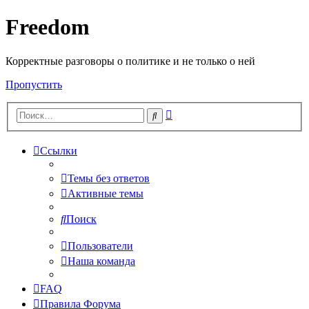
Freedom
Корректные разговоры о политике и не только о ней
Пропустить
Расширенный
Поиск
поиск
Ссылки
Темы без ответов
Активные темы
Поиск
Пользователи
Наша команда
FAQ
Правила Форума