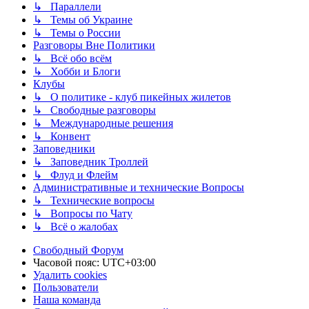
↳ Параллели
↳ Темы об Украине
↳ Темы о России
Разговоры Вне Политики
↳ Всё обо всём
↳ Хобби и Блоги
Клубы
↳ О политике - клуб пикейных жилетов
↳ Свободные разговоры
↳ Международные решения
↳ Конвент
Заповедники
↳ Заповедник Троллей
↳ Флуд и Флейм
Административные и технические Вопросы
↳ Технические вопросы
↳ Вопросы по Чату
↳ Всё о жалобах
Свободный Форум
Часовой пояс:
UTC+03:00
Удалить cookies
Пользователи
Наша команда