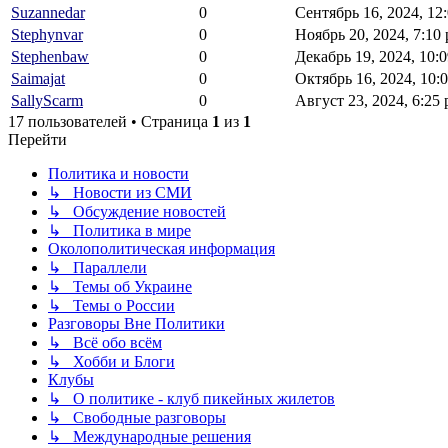
Suzannedar
0
Сентябрь 16, 2024, 12
Stephynvar
0
Ноябрь 20, 2024, 7:10
Stephenbaw
0
Декабрь 19, 2024, 10:
Saimajat
0
Октябрь 16, 2024, 10:
SallyScarm
0
Август 23, 2024, 6:25
17 пользователей • Страница
1
из
1
Перейти
Политика и новости
↳ Новости из СМИ
↳ Обсуждение новостей
↳ Политика в мире
Околополитическая информация
↳ Параллели
↳ Темы об Украине
↳ Темы о России
Разговоры Вне Политики
↳ Всё обо всём
↳ Хобби и Блоги
Клубы
↳ О политике - клуб пикейных жилетов
↳ Свободные разговоры
↳ Международные решения