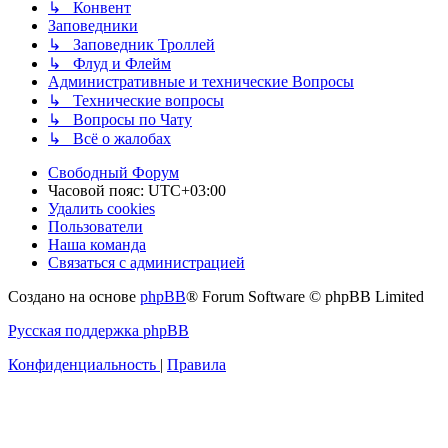
↳ Конвент
Заповедники
↳ Заповедник Троллей
↳ Флуд и Флейм
Административные и технические Вопросы
↳ Технические вопросы
↳ Вопросы по Чату
↳ Всё о жалобах
Свободный Форум
Часовой пояс:
UTC+03:00
Удалить cookies
Пользователи
Наша команда
Связаться с администрацией
Создано на основе
phpBB
® Forum Software © phpBB Limited
Русская поддержка phpBB
Конфиденциальность
|
Правила