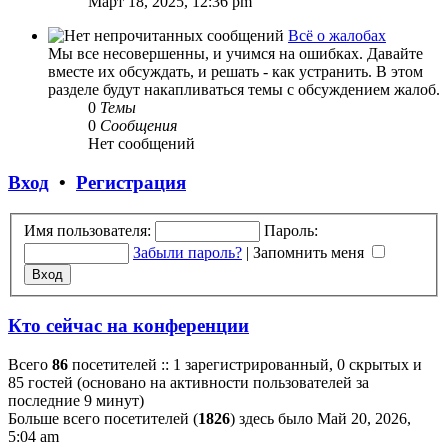
Март 18, 2025, 12:36 pm
последнему
сообщению
Всё о жалобах
Мы все несовершенны, и учимся на ошибках. Давайте
вместе их обсуждать, и решать - как устранить. В этом
разделе будут накапливаться темы с обсуждением жалоб.
0
Темы
0
Сообщения
Нет сообщений
Вход
•
Регистрация
Имя пользователя:
Пароль:
Забыли пароль?
|
Запомнить меня
Кто сейчас на конференции
Всего
86
посетителей :: 1 зарегистрированный, 0 скрытых и
85 гостей (основано на активности пользователей за
последние 9 минут)
Больше всего посетителей (
1826
) здесь было Май 20, 2026,
5:04 am