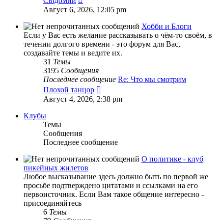
Свідомий
к
Август 6, 2026, 12:05 pm
последнему
сообщению
Хобби и Блоги
Если у Вас есть желание рассказывать о чём-то своём, в
течении долгого времени - это форум для Вас,
создавайте темы и ведите их.
31
Темы
3195
Сообщения
Последнее сообщение
Re: Что мы смотрим
Перейти
Плохой танцор
к
Август 4, 2026, 2:38 pm
последнему
сообщению
Клубы
Темы
Сообщения
Последнее сообщение
О политике - клуб
пикейных жилетов
Любое высказывание здесь должно быть по первой же
просьбе подтверждено цитатами и ссылками на его
первоисточник. Если Вам такое общение интересно -
присоединяйтесь
6
Темы