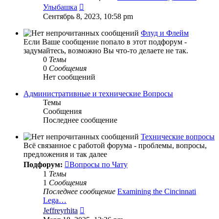
Перейти
Улыбашка
к
Сентябрь 8, 2023, 10:58 pm
последнему
сообщению
Флуд и Флейм
Если Ваше сообщение попало в этот подфорум -
задумайтесь, возможно Вы что-то делаете не так.
0
Темы
0
Сообщения
Нет сообщений
Административные и технические Вопросы
Темы
Сообщения
Последнее сообщение
Технические вопросы
Всё связанное с работой форума - проблемы, вопросы,
предложения и так далее
Подфорум:
Вопросы по Чату
1
Темы
1
Сообщения
Последнее сообщение
Examining the Cincinnati
Lega…
Перейти
Jeffreyrhita
к