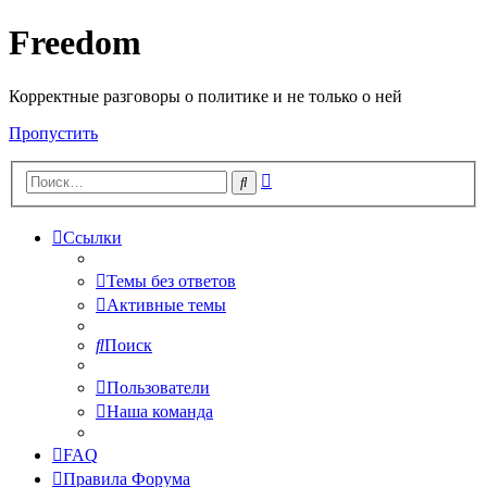
Freedom
Корректные разговоры о политике и не только о ней
Пропустить
Расширенный
Поиск
поиск
Ссылки
Темы без ответов
Активные темы
Поиск
Пользователи
Наша команда
FAQ
Правила Форума