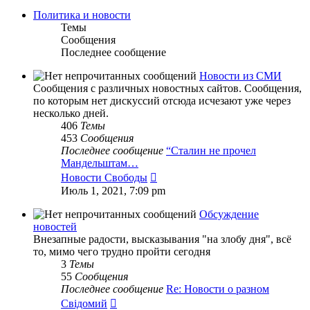
Политика и новости
Темы
Сообщения
Последнее сообщение
Новости из СМИ
Сообщения с различных новостных сайтов. Сообщения,
по которым нет дискуссий отсюда исчезают уже через
несколько дней.
406
Темы
453
Сообщения
Последнее сообщение
“Сталин не прочел
Мандельштам…
Перейти
Новости Свободы
к
Июль 1, 2021, 7:09 pm
последнему
сообщению
Обсуждение
новостей
Внезапные радости, высказывания "на злобу дня", всё
то, мимо чего трудно пройти сегодня
3
Темы
55
Сообщения
Последнее сообщение
Re: Новости о разном
Перейти
Свідомий