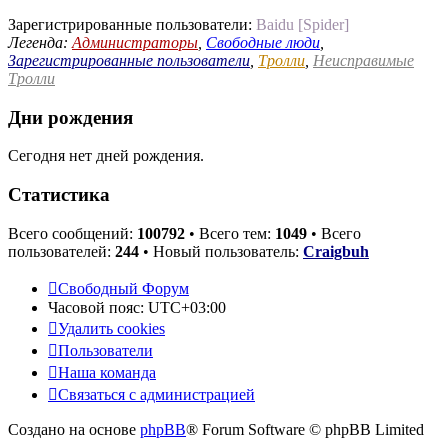
Зарегистрированные пользователи:
Baidu [Spider]
Легенда:
Администраторы
,
Свободные люди
,
Зарегистрированные пользователи
,
Тролли
,
Неисправимые
Тролли
Дни рождения
Сегодня нет дней рождения.
Статистика
Всего сообщений:
100792
• Всего тем:
1049
• Всего
пользователей:
244
• Новый пользователь:
Craigbuh
Свободный Форум
Часовой пояс:
UTC+03:00
Удалить cookies
Пользователи
Наша команда
Связаться с администрацией
Создано на основе
phpBB
® Forum Software © phpBB Limited