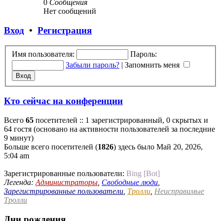
0
Сообщения
Нет сообщений
Вход
•
Регистрация
Имя пользователя:
Пароль:
Забыли пароль?
|
Запомнить меня
Кто сейчас на конференции
Всего
65
посетителей :: 1 зарегистрированный, 0 скрытых и
64 гостя (основано на активности пользователей за последние
9 минут)
Больше всего посетителей (
1826
) здесь было Май 20, 2026,
5:04 am
Зарегистрированные пользователи:
Bing [Bot]
Легенда:
Администраторы
,
Свободные люди
,
Зарегистрированные пользователи
,
Тролли
,
Неисправимые
Тролли
Дни рождения