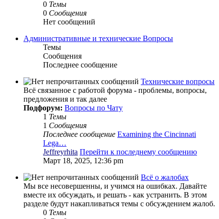
0
Темы
0
Сообщения
Нет сообщений
Административные и технические Вопросы
Темы
Сообщения
Последнее сообщение
Технические вопросы
Всё связанное с работой форума - проблемы, вопросы,
предложения и так далее
Подфорум:
Вопросы по Чату
1
Темы
1
Сообщения
Последнее сообщение
Examining the Cincinnati
Lega…
Jeffreyrhita
Перейти к последнему сообщению
Март 18, 2025, 12:36 pm
Всё о жалобах
Мы все несовершенны, и учимся на ошибках. Давайте
вместе их обсуждать, и решать - как устранить. В этом
разделе будут накапливаться темы с обсуждением жалоб.
0
Темы