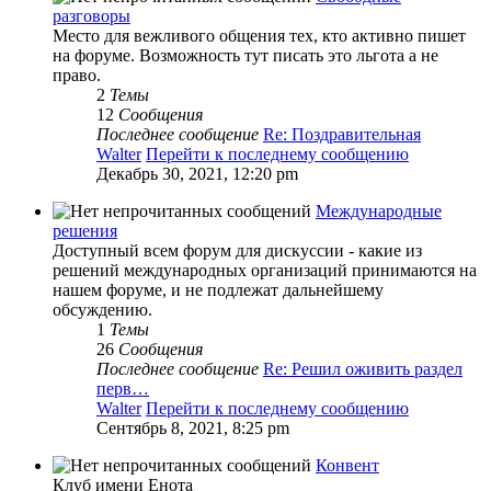
разговоры
Место для вежливого общения тех, кто активно пишет
на форуме. Возможность тут писать это льгота а не
право.
2
Темы
12
Сообщения
Последнее сообщение
Re: Поздравительная
Walter
Перейти к последнему сообщению
Декабрь 30, 2021, 12:20 pm
Международные
решения
Доступный всем форум для дискуссии - какие из
решений международных организаций принимаются на
нашем форуме, и не подлежат дальнейшему
обсуждению.
1
Темы
26
Сообщения
Последнее сообщение
Re: Решил оживить раздел
перв…
Walter
Перейти к последнему сообщению
Сентябрь 8, 2021, 8:25 pm
Конвент
Клуб имени Енота