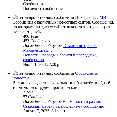
Сообщения
Последнее сообщение
Новости из СМИ
Сообщения с различных новостных сайтов. Сообщения,
по которым нет дискуссий отсюда исчезают уже через
несколько дней.
406
Темы
453
Сообщения
Последнее сообщение
“Сталин не прочел
Мандельштам…
Новости Свободы
Перейти к последнему
сообщению
Июль 1, 2021, 7:09 pm
Обсуждение
новостей
Внезапные радости, высказывания "на злобу дня", всё
то, мимо чего трудно пройти сегодня
3
Темы
57
Сообщения
Последнее сообщение
Re: Новости о разном
Свідомий
Перейти к последнему сообщению
Август 7, 2026, 8:14 am