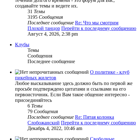
течении долгого времени - это форум для Вас,
создавайте темы и ведите их.
31
Темы
3195
Сообщения
Последнее сообщение
Re: Что мы смотрим
Плохой танцор
Перейти к последнему сообщению
Август 4, 2026, 2:38 pm
Клубы
Темы
Сообщения
Последнее сообщение
О политике - клуб
пикейных жилетов
Любое высказывание здесь должно быть по первой же
просьбе подтверждено цитатами и ссылками на его
первоисточник. Если Вам такое общение интересно -
присоединяйтесь
6
Темы
79
Сообщения
Последнее сообщение
Re: Пятая колонка
Слобожанский
Перейти к последнему сообщению
Декабрь 4, 2022, 10:46 am
Свободные