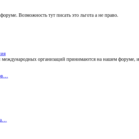
форуме. Возможность тут писать это льгота а не право.
ния
ий международных организаций принимаются на нашем форуме, 
ерв…
на…