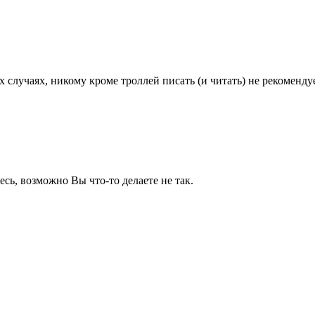
случаях, никому кроме троллей писать (и читать) не рекоменду
сь, возможно Вы что-то делаете не так.