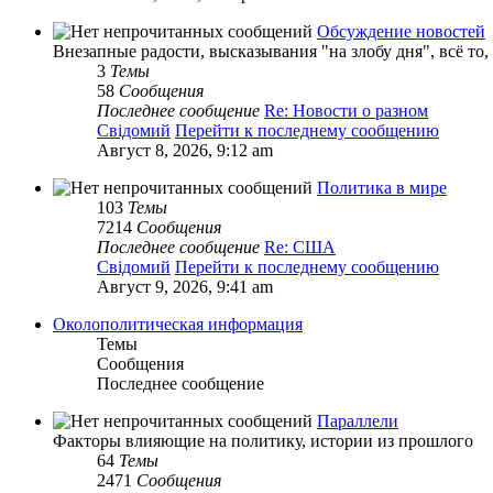
Обсуждение новостей
Внезапные радости, высказывания "на злобу дня", всё то
3
Темы
58
Сообщения
Последнее сообщение
Re: Новости о разном
Свідомий
Перейти к последнему сообщению
Август 8, 2026, 9:12 am
Политика в мире
103
Темы
7214
Сообщения
Последнее сообщение
Re: США
Свідомий
Перейти к последнему сообщению
Август 9, 2026, 9:41 am
Околополитическая информация
Темы
Сообщения
Последнее сообщение
Параллели
Факторы влияющие на политику, истории из прошлого
64
Темы
2471
Сообщения