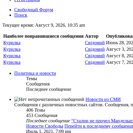
Свободный Форум
Поиск
Текущее время: Август 9, 2026, 10:35 am
Наиболее понравившиеся сообщения
Автор
Опубликова
Курилка
Свідомий
Июнь 28, 202
Курилка
Свідомий
Август 3, 202
Курилка
Свідомий
Август 8, 202
Курилка
Свідомий
Август 7, 202
Политика и новости
Темы
Сообщения
Последнее сообщение
Новости из СМИ
Сообщения с различных новостных сайтов. Сообщения, по
406
Темы
453
Сообщения
Последнее сообщение
“Сталин не прочел Мандель
Новости Свободы
Перейти к последнему сообщен
Июль 1, 2021, 7:09 pm