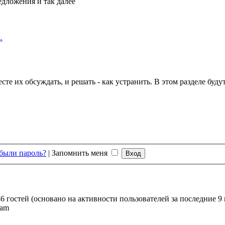
едложения и так далее
…
те их обсуждать, и решать - как устранить. В этом разделе буд
были пароль?
|
Запомнить меня
6 гостей (основано на активности пользователей за последние 9
 am