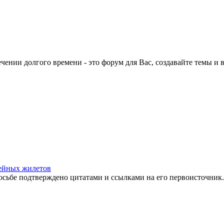
ечении долгого времени - это форум для Вас, создавайте темы и в
кейных жилетов
сьбе подтверждено цитатами и ссылками на его первоисточник.