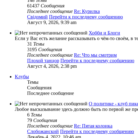
148
Темы
61437
Сообщения
Последнее сообщение
Re: Курилка
Свідомий
Перейти к последнему сообщению
Август 9, 2026, 9:39 am
Хобби и Блоги
Если у Вас есть желание рассказывать о чём-то своём, в т
31
Темы
3195
Сообщения
Последнее сообщение
Re: Что мы смотрим
Плохой танцор
Перейти к последнему сообщению
Август 4, 2026, 2:38 pm
Клубы
Темы
Сообщения
Последнее сообщение
О политике - клуб пи
Любое высказывание здесь должно быть по первой же про
6
Темы
79
Сообщения
Последнее сообщение
Re: Пятая колонка
Слобожанский
Перейти к последнему сообщению
Декабрь 4, 2022, 10:46 am