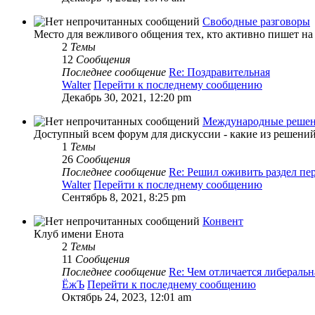
Свободные разговоры
Место для вежливого общения тех, кто активно пишет на 
2
Темы
12
Сообщения
Последнее сообщение
Re: Поздравительная
Walter
Перейти к последнему сообщению
Декабрь 30, 2021, 12:20 pm
Международные реше
Доступный всем форум для дискуссии - какие из решен
1
Темы
26
Сообщения
Последнее сообщение
Re: Решил оживить раздел п
Walter
Перейти к последнему сообщению
Сентябрь 8, 2021, 8:25 pm
Конвент
Клуб имени Енота
2
Темы
11
Сообщения
Последнее сообщение
Re: Чем отличается либераль
ЁжЪ
Перейти к последнему сообщению
Октябрь 24, 2023, 12:01 am