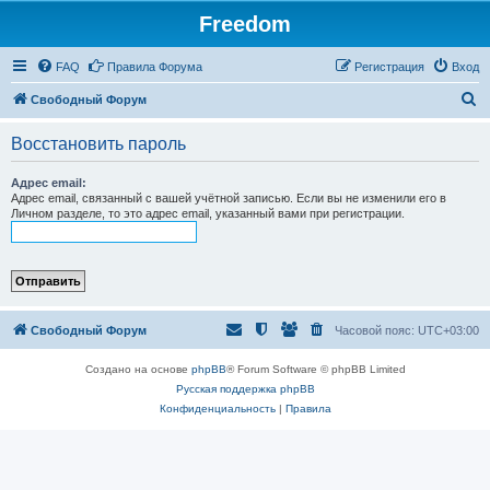
Freedom
FAQ
Правила Форума
Регистрация
Вход
П
Свободный Форум
о
Восстановить пароль
и
с
Адрес email:
Адрес email, связанный с вашей учётной записью. Если вы не изменили его в
к
Личном разделе, то это адрес email, указанный вами при регистрации.
Свободный Форум
Часовой пояс:
UTC+03:00
Создано на основе
phpBB
® Forum Software © phpBB Limited
Русская поддержка phpBB
Конфиденциальность
|
Правила