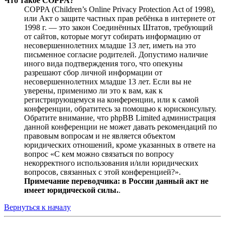
Что такое COPPA?
COPPA (Children’s Online Privacy Protection Act of 1998),
или Акт о защите частных прав ребёнка в интернете от
1998 г. — это закон Соединённых Штатов, требующий
от сайтов, которые могут собирать информацию от
несовершеннолетних младше 13 лет, иметь на это
письменное согласие родителей. Допустимо наличие
иного вида подтверждения того, что опекуны
разрешают сбор личной информации от
несовершеннолетних младше 13 лет. Если вы не
уверены, применимо ли это к вам, как к
регистрирующемуся на конференции, или к самой
конференции, обратитесь за помощью к юрисконсульту.
Обратите внимание, что phpBB Limited администрация
данной конференции не может давать рекомендаций по
правовым вопросам и не является объектом
юридических отношений, кроме указанных в ответе на
вопрос «С кем можно связаться по вопросу
некорректного использования и/или юридических
вопросов, связанных с этой конференцией?».
Примечание переводчика: в России данный акт не
имеет юридической силы.
.
Вернуться к началу