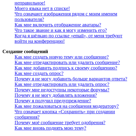
неправильное!
Моего языка нет в списке!
Что означают изображения рядом с моим именем
пользователя?
Как мне включить отображение аватары?
Что такое звание и как я могу изменить его?
Когда я щёлкаю по ссылке «email», от меня требуют
войти на конференцию!
Создание сообщений
Как мне создать новую тему или сообщение?
Как мне отредактировать или удалить сообщение?
Как мне добавить подпись к своему сообщению?
Как мне создать опрос?
Почему я не могу добавить больше вариантов ответа?
Как мне отредактировать или удалить опрос?
Почему мне недоступны некоторые форумы?
Почему я не могу добавлять вложения?
Почему я получил предупреждение?
Как мне пожаловаться на сообщения модератору?
Что означает кнопка «Сохранить» при создании
сообщения?
Почему моё сообщение требует одобрения?
Как мне вновь поднять мою тему?