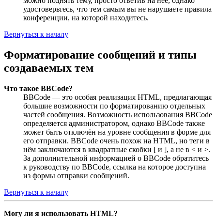
можно поднять тему, просто ответив на неё, однако
удостоверьтесь, что тем самым вы не нарушаете правила
конференции, на которой находитесь.
Вернуться к началу
Форматирование сообщений и типы
создаваемых тем
Что такое BBCode?
BBCode — это особая реализация HTML, предлагающая
большие возможности по форматированию отдельных
частей сообщения. Возможность использования BBCode
определяется администратором, однако BBCode также
может быть отключён на уровне сообщения в форме для
его отправки. BBCode очень похож на HTML, но теги в
нём заключаются в квадратные скобки [ и ], а не в < и >.
За дополнительной информацией о BBCode обратитесь
к руководству по BBCode, ссылка на которое доступна
из формы отправки сообщений.
Вернуться к началу
Могу ли я использовать HTML?