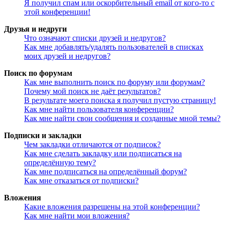
Я получил спам или оскорбительный email от кого-то с
этой конференции!
Друзья и недруги
Что означают списки друзей и недругов?
Как мне добавлять/удалять пользователей в списках
моих друзей и недругов?
Поиск по форумам
Как мне выполнить поиск по форуму или форумам?
Почему мой поиск не даёт результатов?
В результате моего поиска я получил пустую страницу!
Как мне найти пользователя конференции?
Как мне найти свои сообщения и созданные мной темы?
Подписки и закладки
Чем закладки отличаются от подписок?
Как мне сделать закладку или подписаться на
определённую тему?
Как мне подписаться на определённый форум?
Как мне отказаться от подписки?
Вложения
Какие вложения разрешены на этой конференции?
Как мне найти мои вложения?