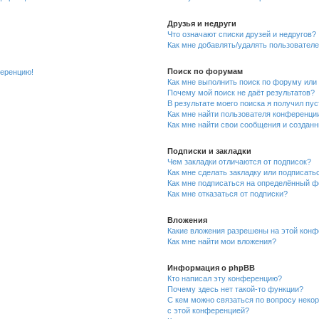
Друзья и недруги
Что означают списки друзей и недругов?
Как мне добавлять/удалять пользователе
Поиск по форумам
ференцию!
Как мне выполнить поиск по форуму ил
Почему мой поиск не даёт результатов?
В результате моего поиска я получил пу
Как мне найти пользователя конференци
Как мне найти свои сообщения и создан
Подписки и закладки
Чем закладки отличаются от подписок?
Как мне сделать закладку или подписат
Как мне подписаться на определённый 
Как мне отказаться от подписки?
Вложения
Какие вложения разрешены на этой кон
Как мне найти мои вложения?
Информация о phpBB
Кто написал эту конференцию?
Почему здесь нет такой-то функции?
С кем можно связаться по вопросу неко
с этой конференцией?