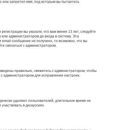
с или запретил имя, под которым вы пытаетесь
регистрации вы указали, что вам менее 13 лет, следуйте
 или администратором до входа в систему. Эта
 email-сообщение не получено, то возможно, что вы
йте связаться с администратором.
 введены правильно, свяжитесь с администратором, чтобы
ь с администратором для исправления настроек.
дически удаляют пользователей, длительное время не
участвовать в дискуссиях.