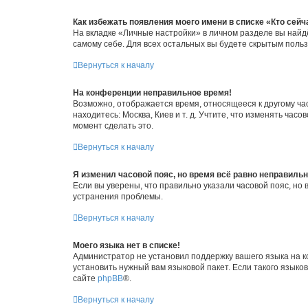
Как избежать появления моего имени в списке «Кто сей
На вкладке «Личные настройки» в личном разделе вы най
самому себе. Для всех остальных вы будете скрытым поль
Вернуться к началу
На конференции неправильное время!
Возможно, отображается время, относящееся к другому часо
находитесь: Москва, Киев и т. д. Учтите, что изменять час
момент сделать это.
Вернуться к началу
Я изменил часовой пояс, но время всё равно неправильн
Если вы уверены, что правильно указали часовой пояс, н
устранения проблемы.
Вернуться к началу
Моего языка нет в списке!
Администратор не установил поддержку вашего языка на к
установить нужный вам языковой пакет. Если такого языко
сайте
phpBB
®.
Вернуться к началу