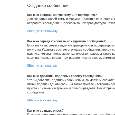
Создание сообщений
Как мне создать новую тему или сообщение?
Для создания новой темы в форуме щёлкните по кнопке «Н
отправить сообщение. Перечень ваших прав доступа наход
Вернуться к началу
Как мне отредактировать или удалить сообщение?
Если вы не являетесь администратором или модератором 
по кнопке
Правка
в соответствующем сообщении, иногда тол
надпись, которая показывает количество правок, а также 
сами написать о сделанных изменениях по своему усмотрен
Вернуться к началу
Как мне добавить подпись к своему сообщению?
Чтобы добавить подпись к сообщению, вы должны сначала 
чтобы подпись добавилась. Вы также можете настроить д
пункта «Личные настройки» в личном разделе. Несмотря н
сообщения.
Вернуться к началу
Как мне создать опрос?
При создании темы или редактировании первого сообщени