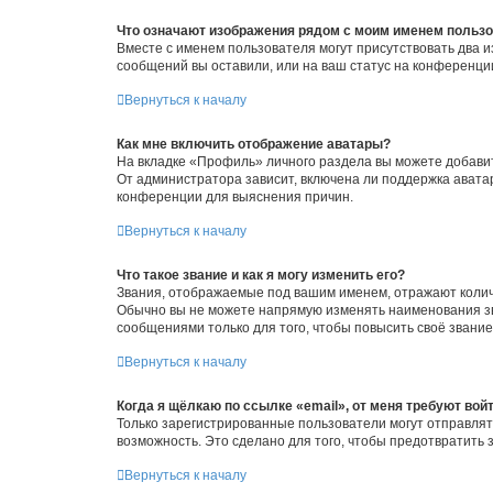
Что означают изображения рядом с моим именем польз
Вместе с именем пользователя могут присутствовать два и
сообщений вы оставили, или на ваш статус на конференции
Вернуться к началу
Как мне включить отображение аватары?
На вкладке «Профиль» личного раздела вы можете добавит
От администратора зависит, включена ли поддержка аватар
конференции для выяснения причин.
Вернуться к началу
Что такое звание и как я могу изменить его?
Звания, отображаемые под вашим именем, отражают коли
Обычно вы не можете напрямую изменять наименования зв
сообщениями только для того, чтобы повысить своё звани
Вернуться к началу
Когда я щёлкаю по ссылке «email», от меня требуют вой
Только зарегистрированные пользователи могут отправлят
возможность. Это сделано для того, чтобы предотвратит
Вернуться к началу