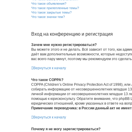
Что такое объявления?
Что такое прилепленные темы?
Что такое закрытые темы?
Что такое значки тем?
Вход на конференцию и регистрация
Зачем мне нужно регистрироваться?
Вы можете этого и не делать. Всё зависит от того, как а
даёт вам дополнительные возможности, которые недоступны
вас всего пару минут, поэтому мы рекомендуем это сделать
Вернуться к началу
Что такое COPPA?
COPPA (Children’s Online Privacy Protection Act of 1998),
собирать информацию от несовершеннолетних младше 13 ле
личной информации от несовершеннолетних младше 13 лет.
помощью к юрисконсульту. Обратите внимание, что phpBB 
юридических отношений, кроме указанных в ответе на вопр
Примечание переводчика: в России данный акт не имее
Вернуться к началу
Почему я не могу зарегистрироваться?