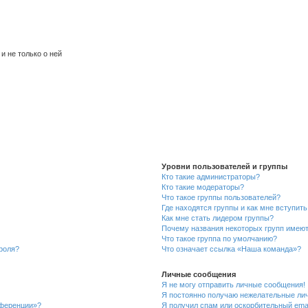
и не только о ней
Уровни пользователей и группы
Кто такие администраторы?
Кто такие модераторы?
Что такое группы пользователей?
Где находятся группы и как мне вступить
Как мне стать лидером группы?
Почему названия некоторых групп имеют
Что такое группа по умолчанию?
роля?
Что означает ссылка «Наша команда»?
Личные сообщения
Я не могу отправить личные сообщения!
Я постоянно получаю нежелательные ли
нференции»?
Я получил спам или оскорбительный email