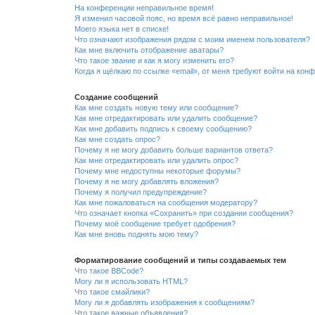
На конференции неправильное время!
Я изменил часовой пояс, но время всё равно неправильное!
Моего языка нет в списке!
Что означают изображения рядом с моим именем пользователя?
Как мне включить отображение аватары?
Что такое звание и как я могу изменить его?
Когда я щёлкаю по ссылке «email», от меня требуют войти на кон
Создание сообщений
Как мне создать новую тему или сообщение?
Как мне отредактировать или удалить сообщение?
Как мне добавить подпись к своему сообщению?
Как мне создать опрос?
Почему я не могу добавить больше вариантов ответа?
Как мне отредактировать или удалить опрос?
Почему мне недоступны некоторые форумы?
Почему я не могу добавлять вложения?
Почему я получил предупреждение?
Как мне пожаловаться на сообщения модератору?
Что означает кнопка «Сохранить» при создании сообщения?
Почему моё сообщение требует одобрения?
Как мне вновь поднять мою тему?
Форматирование сообщений и типы создаваемых тем
Что такое BBCode?
Могу ли я использовать HTML?
Что такое смайлики?
Могу ли я добавлять изображения к сообщениям?
Что такое важные объявления?