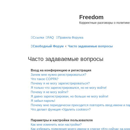
Freedom
Корректные разговоры о политике 
Ссылки
FAQ
Правила Форума
Свободный Форум
Часто задаваемые вопросы
Часто задаваемые вопросы
Вход на конференцию и регистрация
Зачем мне нужно регистрироваться?
Что такое COPPA?
Почему я не могу зарегистрироваться?
Я только что зарегистрировался, но не могу войти!
Почему я не могу войти?
Я давно зарегистрирован, но больше не могу войти!
Я забыл пароль!
Почему мне периодически приходится повторять ввод имени и па
Что делает функция «Удалить cookies»?
Параметры и настройки пользователя
Как мне изменить мои настройки?
Как избежать появления моего имени в списке «Кто сейчас на ко