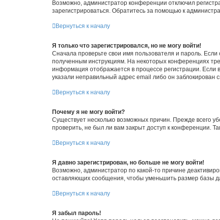
Возможно, администратор конференции отключил регистрац
зарегистрироваться. Обратитесь за помощью к администр
Вернуться к началу
Я только что зарегистрировался, но не могу войти!
Сначала проверьте свои имя пользователя и пароль. Если 
полученным инструкциям. На некоторых конференциях треб
информация отображается в процессе регистрации. Если в
указали неправильный адрес email либо он заблокирован с
Вернуться к началу
Почему я не могу войти?
Существует несколько возможных причин. Прежде всего уб
проверить, не был ли вам закрыт доступ к конференции. 
Вернуться к началу
Я давно зарегистрирован, но больше не могу войти!
Возможно, администратор по какой-то причине деактивиро
оставляющих сообщения, чтобы уменьшить размер базы дан
Вернуться к началу
Я забыл пароль!