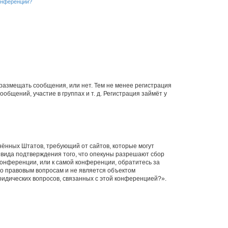
конференции?
 размещать сообщения, или нет. Тем не менее регистрация
щений, участие в группах и т. д. Регистрация займёт у
единённых Штатов, требующий от сайтов, которые могут
 вида подтверждения того, что опекуны разрешают сбор
конференции, или к самой конференции, обратитесь за
по правовым вопросам и не является объектом
ридических вопросов, связанных с этой конференцией?».