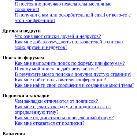
Я постоянно получаю нежелательные личные
сообщения!
Я получил спам или оскорбительный email от кого-то с
этой конференции!
Друзья и недруги
Что означают списки друзей и недругов?
Как мне добавлять/удалять пользователей в списках
моих друзей и недругов?
Поиск по форумам
Как мне выполнить поиск по форуму или форумам?
Почему мой поиск не даёт результатов?
В результате моего поиска я получил пустую страницу!
Как мне найти пользователя конференции?
Как мне найти свои сообщения и созданные мной темы?
Подписки и закладки
Чем закладки отличаются от подписок?
Как мне сделать закладку или подписаться на
определённую тему?
Как мне подписаться на определённый форум?
Как мне отказаться от подписки?
Вложения