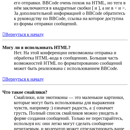
его отправки. BBCode очень похож на HTML, но теги в
нём заключаются в квадратные скобки [ и ], а не в < и >.
За дополнительной информацией о BBCode обратитесь
к руководству по BBCode, ссылка на которое доступна
из формы отправки сообщений.
Вернуться к началу
Могу ли я использовать HTML?
Нет. На этой конференции невозможны отправка и
обработка HTML-кода в сообщениях. Большая часть
возможностей HTML по форматированию сообщений
может быть реализована с использованием BBCode.
Вернуться к началу
Что такое смайлики?
Смайлики, или эмотиконы — это маленькие картинки,
которые могут быть использованы для выражения
чувств, например :) означает радость, а :( означает
грусть. Полный список смайликов можно увидеть в
форме создания сообщений. Только не перестарайтесь,
используя их: они легко могут сделать сообщение
нечитаемым, и модератор может отредактировать ваше