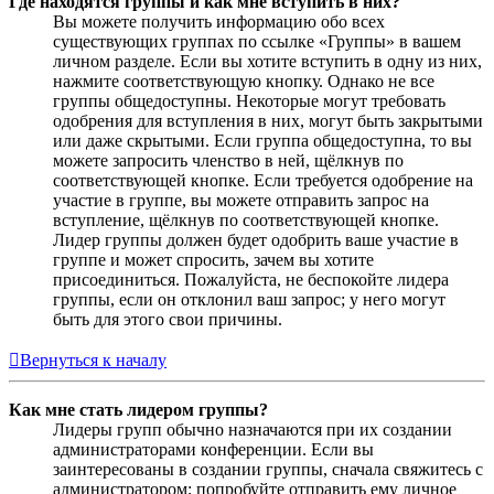
Где находятся группы и как мне вступить в них?
Вы можете получить информацию обо всех
существующих группах по ссылке «Группы» в вашем
личном разделе. Если вы хотите вступить в одну из них,
нажмите соответствующую кнопку. Однако не все
группы общедоступны. Некоторые могут требовать
одобрения для вступления в них, могут быть закрытыми
или даже скрытыми. Если группа общедоступна, то вы
можете запросить членство в ней, щёлкнув по
соответствующей кнопке. Если требуется одобрение на
участие в группе, вы можете отправить запрос на
вступление, щёлкнув по соответствующей кнопке.
Лидер группы должен будет одобрить ваше участие в
группе и может спросить, зачем вы хотите
присоединиться. Пожалуйста, не беспокойте лидера
группы, если он отклонил ваш запрос; у него могут
быть для этого свои причины.
Вернуться к началу
Как мне стать лидером группы?
Лидеры групп обычно назначаются при их создании
администраторами конференции. Если вы
заинтересованы в создании группы, сначала свяжитесь с
администратором; попробуйте отправить ему личное