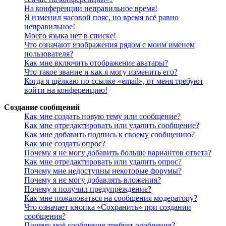
На конференции неправильное время!
Я изменил часовой пояс, но время всё равно
неправильное!
Моего языка нет в списке!
Что означают изображения рядом с моим именем
пользователя?
Как мне включить отображение аватары?
Что такое звание и как я могу изменить его?
Когда я щёлкаю по ссылке «email», от меня требуют
войти на конференцию!
Создание сообщений
Как мне создать новую тему или сообщение?
Как мне отредактировать или удалить сообщение?
Как мне добавить подпись к своему сообщению?
Как мне создать опрос?
Почему я не могу добавить больше вариантов ответа?
Как мне отредактировать или удалить опрос?
Почему мне недоступны некоторые форумы?
Почему я не могу добавлять вложения?
Почему я получил предупреждение?
Как мне пожаловаться на сообщения модератору?
Что означает кнопка «Сохранить» при создании
сообщения?
Почему моё сообщение требует одобрения?