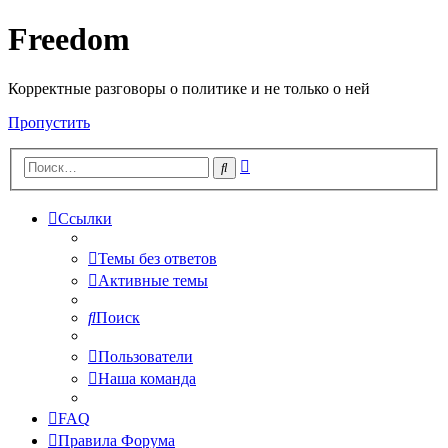
Freedom
Корректные разговоры о политике и не только о ней
Пропустить
Расширенный
Поиск
поиск
Ссылки
Темы без ответов
Активные темы
Поиск
Пользователи
Наша команда
FAQ
Правила Форума