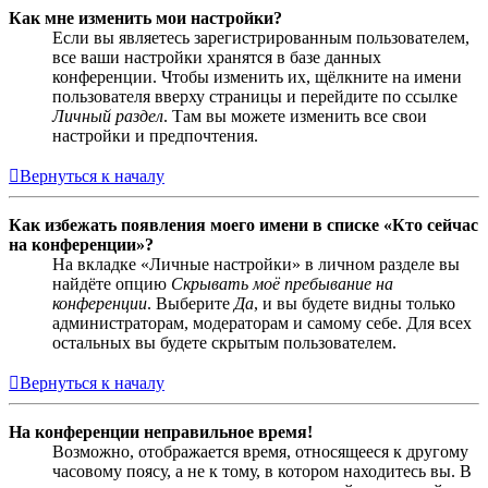
Как мне изменить мои настройки?
Если вы являетесь зарегистрированным пользователем,
все ваши настройки хранятся в базе данных
конференции. Чтобы изменить их, щёлкните на имени
пользователя вверху страницы и перейдите по ссылке
Личный раздел
. Там вы можете изменить все свои
настройки и предпочтения.
Вернуться к началу
Как избежать появления моего имени в списке «Кто сейчас
на конференции»?
На вкладке «Личные настройки» в личном разделе вы
найдёте опцию
Скрывать моё пребывание на
конференции
. Выберите
Да
, и вы будете видны только
администраторам, модераторам и самому себе. Для всех
остальных вы будете скрытым пользователем.
Вернуться к началу
На конференции неправильное время!
Возможно, отображается время, относящееся к другому
часовому поясу, а не к тому, в котором находитесь вы. В