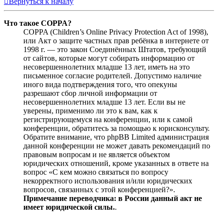
Вернуться к началу
Что такое COPPA?
COPPA (Children’s Online Privacy Protection Act of 1998),
или Акт о защите частных прав ребёнка в интернете от
1998 г. — это закон Соединённых Штатов, требующий
от сайтов, которые могут собирать информацию от
несовершеннолетних младше 13 лет, иметь на это
письменное согласие родителей. Допустимо наличие
иного вида подтверждения того, что опекуны
разрешают сбор личной информации от
несовершеннолетних младше 13 лет. Если вы не
уверены, применимо ли это к вам, как к
регистрирующемуся на конференции, или к самой
конференции, обратитесь за помощью к юрисконсульту.
Обратите внимание, что phpBB Limited администрация
данной конференции не может давать рекомендаций по
правовым вопросам и не является объектом
юридических отношений, кроме указанных в ответе на
вопрос «С кем можно связаться по вопросу
некорректного использования и/или юридических
вопросов, связанных с этой конференцией?».
Примечание переводчика: в России данный акт не
имеет юридической силы.
.