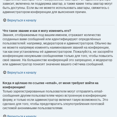
зависит, включена ли поддержка аватар, а также какие типы аватар могут
быть доступны. Если вы не можете использовать аватары, свяжитесь с
администратором конференции для выяснения причин.
Вернуться к началу
Что такое звание и как я могу изменить его?
Звания, отображаемые под вашим именем, отражают количество
созданных вами сообщений или идентифицируют определённых
пользователей: например, модераторов и администраторов. Обычно вы
не можете напрямую изменять наименования званий на конференции,
так как они установлены её администратором. Пожалуйста, не засоряйте
конференцию ненужными сообщениями только для того, чтобы повысить
своё звание. На большинстве конференций это запрещено, и модератор
или администратор понизят значение вашего счётчика сообщений.
Вернуться к началу
Когда я щёлкаю по ссылке «email», от меня требуют войти на
конференцию!
Только зарегистрированные пользователи могут отправлять email-
сообщения другим пользователям через встроенную в конференцию
форму, и только если администратор включил такую возможность. Это
сделано для того, чтобы предотвратить злоупотребления почтовой
системой анонимными пользователями.
Вернуться к началу