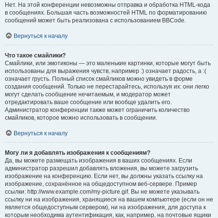
Нет. На этой конференции невозможны отправка и обработка HTML-кода
в сообщениях. Большая часть возможностей HTML по форматированию
сообщений может быть реализована с использованием BBCode.
Вернуться к началу
Что такое смайлики?
Смайлики, или эмотиконы — это маленькие картинки, которые могут быть
использованы для выражения чувств, например :) означает радость, а :(
означает грусть. Полный список смайликов можно увидеть в форме
создания сообщений. Только не перестарайтесь, используя их: они легко
могут сделать сообщение нечитаемым, и модератор может
отредактировать ваше сообщение или вообще удалить его.
Администратор конференции также может ограничить количество
смайликов, которое можно использовать в сообщении.
Вернуться к началу
Могу ли я добавлять изображения к сообщениям?
Да, вы можете размещать изображения в ваших сообщениях. Если
администратор разрешил добавлять вложения, вы можете загрузить
изображение на конференцию. Если нет, вы должны указать ссылку на
изображение, сохранённое на общедоступном веб-сервере. Пример
ссылки: http://www.example.com/my-picture.gif. Вы не можете указывать
ссылку ни на изображения, хранящиеся на вашем компьютере (если он не
является общедоступным сервером), ни на изображения, для доступа к
которым необходима аутентификация, как, например, на почтовые ящики