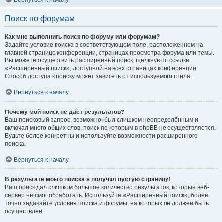
Вернуться к началу
Поиск по форумам
Как мне выполнить поиск по форуму или форумам?
Задайте условие поиска в соответствующем поле, расположенном на
главной странице конференции, страницах просмотра форума или темы.
Вы можете осуществить расширенный поиск, щёлкнув по ссылке
«Расширенный поиск», доступной на всех страницах конференции.
Способ доступа к поиску может зависеть от используемого стиля.
Вернуться к началу
Почему мой поиск не даёт результатов?
Ваш поисковый запрос, возможно, был слишком неопределённым и
включал много общих слов, поиск по которым в phpBB не осуществляется.
Будьте более конкретны и используйте возможности расширенного
поиска.
Вернуться к началу
В результате моего поиска я получил пустую страницу!
Ваш поиск дал слишком большое количество результатов, которые веб-
сервер не смог обработать. Используйте «Расширенный поиск», более
точно задавайте условия поиска и форумы, на которых он должен быть
осуществлён.