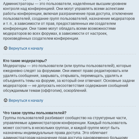
Администраторы — это пользователи, наделённые высшим уровнем
контроля над конференцией. Они могут управлять всеми аспектами
работы конференции, включая разграничение прав доступа, отключение
пользователей, создание групп пользователей, назначение модераторов
и т. п., в зависимости от прав, предоставленных им создателем
конференции. Они также могут обладать всеми возможностями
модераторов во всех форумах, в зависимости от настроек,
произведённых создателем конференции.
Вернуться к началу
Кто такие модераторы?
Модераторы — это пользователи (или группы пользователей), которые
ежедневно следят за форумами. Они имеют право редактировать или
удалять сообщения, закрывать, открывать, перемещать, удалять и
объединять темы на форуме, за который они отвечают. Основные задачи
модераторов — не допускать несоответствия содержания сообщений
обсуждаемым темам (оффтопик), оскорблений.
Вернуться к началу
Что такое группы пользователей?
Группы пользователей разбивают сообщество на структурные части,
управляемые администратором конференции. Каждый пользователь
может состоять в нескольких группах, и каждой группе могут быть
назначены индивидуальные права доступа. Это облегчает
администраторам назначение прав доступа одновременно большому