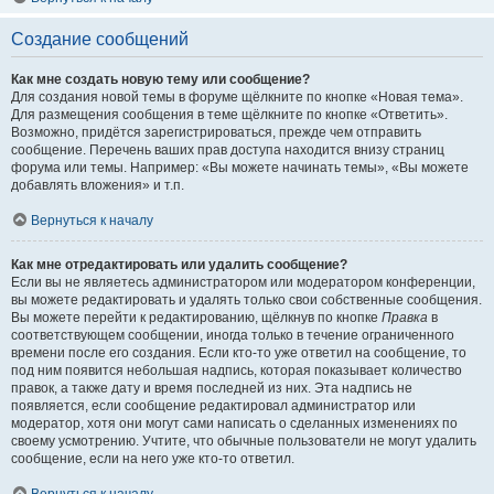
Создание сообщений
Как мне создать новую тему или сообщение?
Для создания новой темы в форуме щёлкните по кнопке «Новая тема».
Для размещения сообщения в теме щёлкните по кнопке «Ответить».
Возможно, придётся зарегистрироваться, прежде чем отправить
сообщение. Перечень ваших прав доступа находится внизу страниц
форума или темы. Например: «Вы можете начинать темы», «Вы можете
добавлять вложения» и т.п.
Вернуться к началу
Как мне отредактировать или удалить сообщение?
Если вы не являетесь администратором или модератором конференции,
вы можете редактировать и удалять только свои собственные сообщения.
Вы можете перейти к редактированию, щёлкнув по кнопке
Правка
в
соответствующем сообщении, иногда только в течение ограниченного
времени после его создания. Если кто-то уже ответил на сообщение, то
под ним появится небольшая надпись, которая показывает количество
правок, а также дату и время последней из них. Эта надпись не
появляется, если сообщение редактировал администратор или
модератор, хотя они могут сами написать о сделанных изменениях по
своему усмотрению. Учтите, что обычные пользователи не могут удалить
сообщение, если на него уже кто-то ответил.