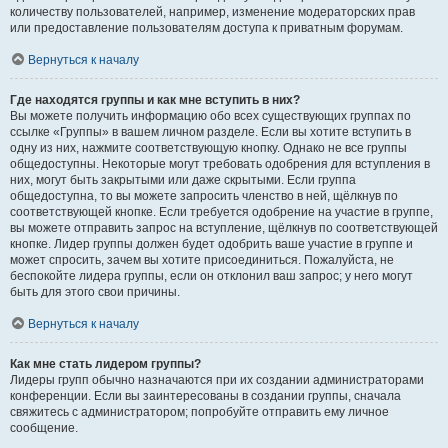
количеству пользователей, например, изменение модераторских прав
или предоставление пользователям доступа к приватным форумам.
Вернуться к началу
Где находятся группы и как мне вступить в них?
Вы можете получить информацию обо всех существующих группах по
ссылке «Группы» в вашем личном разделе. Если вы хотите вступить в
одну из них, нажмите соответствующую кнопку. Однако не все группы
общедоступны. Некоторые могут требовать одобрения для вступления в
них, могут быть закрытыми или даже скрытыми. Если группа
общедоступна, то вы можете запросить членство в ней, щёлкнув по
соответствующей кнопке. Если требуется одобрение на участие в группе,
вы можете отправить запрос на вступление, щёлкнув по соответствующей
кнопке. Лидер группы должен будет одобрить ваше участие в группе и
может спросить, зачем вы хотите присоединиться. Пожалуйста, не
беспокойте лидера группы, если он отклонил ваш запрос; у него могут
быть для этого свои причины.
Вернуться к началу
Как мне стать лидером группы?
Лидеры групп обычно назначаются при их создании администраторами
конференции. Если вы заинтересованы в создании группы, сначала
свяжитесь с администратором; попробуйте отправить ему личное
сообщение.