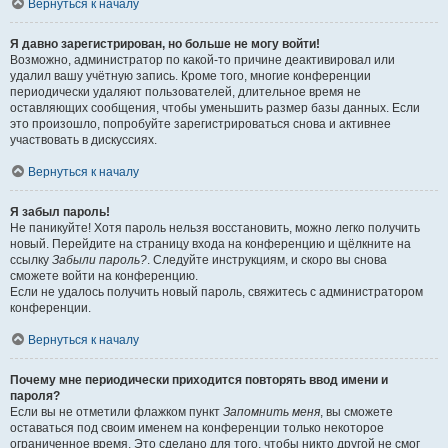
Вернуться к началу
Я давно зарегистрирован, но больше не могу войти!
Возможно, администратор по какой-то причине деактивировал или
удалил вашу учётную запись. Кроме того, многие конференции
периодически удаляют пользователей, длительное время не
оставляющих сообщения, чтобы уменьшить размер базы данных. Если
это произошло, попробуйте зарегистрироваться снова и активнее
участвовать в дискуссиях.
Вернуться к началу
Я забыл пароль!
Не паникуйте! Хотя пароль нельзя восстановить, можно легко получить
новый. Перейдите на страницу входа на конференцию и щёлкните на
ссылку
Забыли пароль?
. Следуйте инструкциям, и скоро вы снова
сможете войти на конференцию.
Если не удалось получить новый пароль, свяжитесь с администратором
конференции.
Вернуться к началу
Почему мне периодически приходится повторять ввод имени и
пароля?
Если вы не отметили флажком пункт
Запомнить меня
, вы сможете
оставаться под своим именем на конференции только некоторое
ограниченное время. Это сделано для того, чтобы никто другой не смог