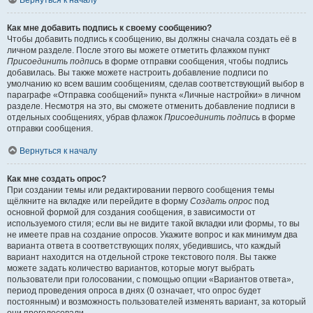
Вернуться к началу
Как мне добавить подпись к своему сообщению?
Чтобы добавить подпись к сообщению, вы должны сначала создать её в
личном разделе. После этого вы можете отметить флажком пункт
Присоединить подпись
в форме отправки сообщения, чтобы подпись
добавилась. Вы также можете настроить добавление подписи по
умолчанию ко всем вашим сообщениям, сделав соответствующий выбор в
параграфе «Отправка сообщений» пункта «Личные настройки» в личном
разделе. Несмотря на это, вы сможете отменить добавление подписи в
отдельных сообщениях, убрав флажок
Присоединить подпись
в форме
отправки сообщения.
Вернуться к началу
Как мне создать опрос?
При создании темы или редактировании первого сообщения темы
щёлкните на вкладке или перейдите в форму
Создать опрос
под
основной формой для создания сообщения, в зависимости от
используемого стиля; если вы не видите такой вкладки или формы, то вы
не имеете прав на создание опросов. Укажите вопрос и как минимум два
варианта ответа в соответствующих полях, убедившись, что каждый
вариант находится на отдельной строке текстового поля. Вы также
можете задать количество вариантов, которые могут выбрать
пользователи при голосовании, с помощью опции «Вариантов ответа»,
период проведения опроса в днях (0 означает, что опрос будет
постоянным) и возможность пользователей изменять вариант, за который