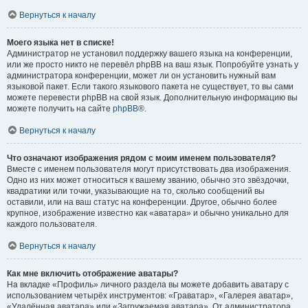
Вернуться к началу
Моего языка нет в списке!
Администратор не установил поддержку вашего языка на конференции,
или же просто никто не перевёл phpBB на ваш язык. Попробуйте узнать у
администратора конференции, может ли он установить нужный вам
языковой пакет. Если такого языкового пакета не существует, то вы сами
можете перевести phpBB на свой язык. Дополнительную информацию вы
можете получить на сайте
phpBB
®.
Вернуться к началу
Что означают изображения рядом с моим именем пользователя?
Вместе с именем пользователя могут присутствовать два изображения.
Одно из них может относиться к вашему званию, обычно это звёздочки,
квадратики или точки, указывающие на то, сколько сообщений вы
оставили, или на ваш статус на конференции. Другое, обычно более
крупное, изображение известно как «аватара» и обычно уникально для
каждого пользователя.
Вернуться к началу
Как мне включить отображение аватары?
На вкладке «Профиль» личного раздела вы можете добавить аватару с
использованием четырёх инструментов: «Граватар», «Галерея аватар»,
«Удалённая аватара» или «Загружаемая аватара». От администратора