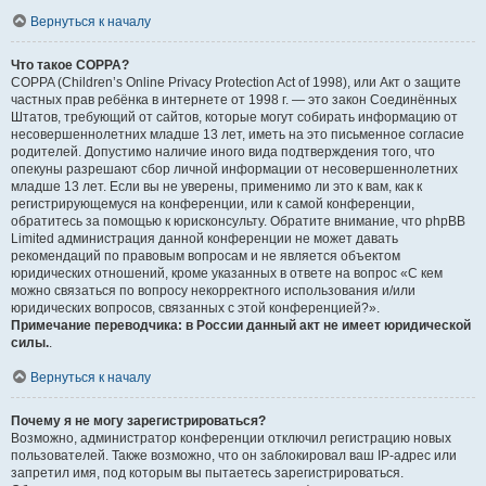
Вернуться к началу
Что такое COPPA?
COPPA (Children’s Online Privacy Protection Act of 1998), или Акт о защите
частных прав ребёнка в интернете от 1998 г. — это закон Соединённых
Штатов, требующий от сайтов, которые могут собирать информацию от
несовершеннолетних младше 13 лет, иметь на это письменное согласие
родителей. Допустимо наличие иного вида подтверждения того, что
опекуны разрешают сбор личной информации от несовершеннолетних
младше 13 лет. Если вы не уверены, применимо ли это к вам, как к
регистрирующемуся на конференции, или к самой конференции,
обратитесь за помощью к юрисконсульту. Обратите внимание, что phpBB
Limited администрация данной конференции не может давать
рекомендаций по правовым вопросам и не является объектом
юридических отношений, кроме указанных в ответе на вопрос «С кем
можно связаться по вопросу некорректного использования и/или
юридических вопросов, связанных с этой конференцией?».
Примечание переводчика: в России данный акт не имеет юридической
силы.
.
Вернуться к началу
Почему я не могу зарегистрироваться?
Возможно, администратор конференции отключил регистрацию новых
пользователей. Также возможно, что он заблокировал ваш IP-адрес или
запретил имя, под которым вы пытаетесь зарегистрироваться.