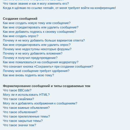
Что такое звание и как я могу изменить его?
Когда я щёлкаю по ссылке «email», от меня требуют войти на конференцию!
Создание сообщений
Как мне создать новую тему или сообщение?
Как мне отредактировать или удалить сообщение?
Как мне добавить подпись к своему сообщению?
Как мне создать опрос?
Почему я не могу добавить больше вариантов ответа?
Как мне отредактировать или удалить опрос?
Почему мне недоступны некоторые форумы?
Почему я не могу добавлять вложения?
Почему я получил предупреждение?
Как мне пожаловаться на сообщения модератору?
Что означает кнопка «Сохранить» при создании сообщения?
Почему моё сообщение требует одобрения?
Как мне вновь поднять мою тему?
Форматирование сообщений и типы создаваемых тем
Что такое BBCode?
Могу ли я использовать HTML?
Что такое смайлики?
Могу ли я добавлять изображения к сообщениям?
Что такое важные объявления?
Что такое объявления?
Что такое прилепленные темы?
Что такое закрытые темы?
Что такое значки тем?