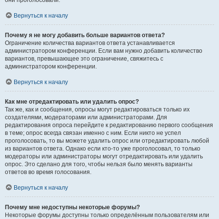
они проголосовали.
Вернуться к началу
Почему я не могу добавить больше вариантов ответа?
Ограничение количества вариантов ответа устанавливается
администратором конференции. Если вам нужно добавить количество
вариантов, превышающее это ограничение, свяжитесь с
администратором конференции.
Вернуться к началу
Как мне отредактировать или удалить опрос?
Так же, как и сообщения, опросы могут редактироваться только их
создателями, модераторами или администраторами. Для
редактирования опроса перейдите к редактированию первого сообщения
в теме; опрос всегда связан именно с ним. Если никто не успел
проголосовать, то вы можете удалить опрос или отредактировать любой
из вариантов ответа. Однако если кто-то уже проголосовал, то только
модераторы или администраторы могут отредактировать или удалить
опрос. Это сделано для того, чтобы нельзя было менять варианты
ответов во время голосования.
Вернуться к началу
Почему мне недоступны некоторые форумы?
Некоторые форумы доступны только определённым пользователям или