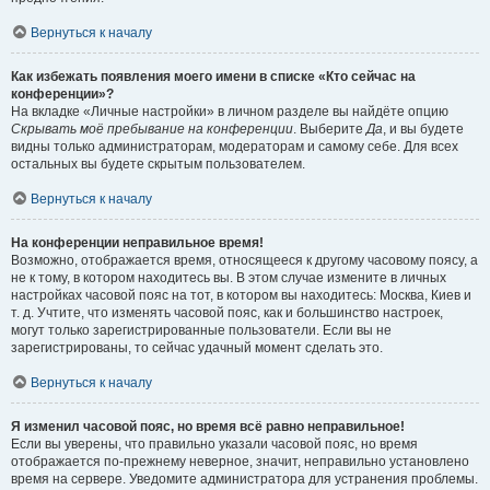
Вернуться к началу
Как избежать появления моего имени в списке «Кто сейчас на
конференции»?
На вкладке «Личные настройки» в личном разделе вы найдёте опцию
Скрывать моё пребывание на конференции
. Выберите
Да
, и вы будете
видны только администраторам, модераторам и самому себе. Для всех
остальных вы будете скрытым пользователем.
Вернуться к началу
На конференции неправильное время!
Возможно, отображается время, относящееся к другому часовому поясу, а
не к тому, в котором находитесь вы. В этом случае измените в личных
настройках часовой пояс на тот, в котором вы находитесь: Москва, Киев и
т. д. Учтите, что изменять часовой пояс, как и большинство настроек,
могут только зарегистрированные пользователи. Если вы не
зарегистрированы, то сейчас удачный момент сделать это.
Вернуться к началу
Я изменил часовой пояс, но время всё равно неправильное!
Если вы уверены, что правильно указали часовой пояс, но время
отображается по-прежнему неверное, значит, неправильно установлено
время на сервере. Уведомите администратора для устранения проблемы.