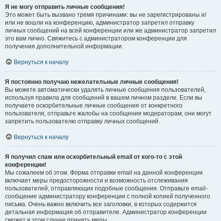
Я не могу отправить личные сообщения!
Это может быть вызвано тремя причинами: вы не зарегистрированы и/
или не вошли на конференцию, администратор запретил отправку
личных сообщений на всей конференции или же администратор запретил
это вам лично. Свяжитесь с администратором конференции для
получения дополнительной информации.
Вернуться к началу
Я постоянно получаю нежелательные личные сообщения!
Вы можете автоматически удалять личные сообщения пользователей,
используя правила для сообщений в вашем личном разделе. Если вы
получаете оскорбительные личные сообщения от конкретного
пользователя, отправьте жалобы на сообщения модераторам; они могут
запретить пользователю отправку личных сообщений.
Вернуться к началу
Я получил спам или оскорбительный email от кого-то с этой
конференции!
Мы сожалеем об этом. Форма отправки email на данной конференции
включает меры предосторожности и возможность отслеживания
пользователей, отправляющих подобные сообщения. Отправьте email-
сообщение администратору конференции с полной копией полученного
письма. Очень важно включить все заголовки, в которых содержится
детальная информация об отправителе. Администратор конференции
сможет в этом случае принять меры.