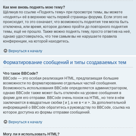
Как мне вновь поднять мою тему?
Щёлкнув по ссылке «Поднять тему» при просмотре темы, вы можете
«поднять» её в верхнюю часть первой страницы форума. Если этого не
происходит, то это означает, что возможность поднятия тем могла быть
отключена, или время, которое должно пройти до повторного поднятия
темы, ещё не прошло. Также можно поднять тему, просто ответив на неё,
однако удостоверьтесь, что тем самым вы не нарушаете правила
конференции, на которой находитесь.
Вернуться к началу
Форматирование сообщений и типы создаваемых тем
Что такое BBCode?
BBCode — это особая реализация HTML, предлагающая большие
возможности по форматированию отдельных частей сообщения.
Возможность использования BBCode определяется администратором,
однако BBCode также может быть отключён на уровне сообщения в
форме для его отправки. BBCode очень похож на HTML, но теги в нём
заключаются в квадратные скобки [ и ], а не в < и >. За дополнительной
информацией о BBCode обратитесь к руководству по BBCode, ссылка на
которое доступна из формы отправки сообщений.
Вернуться к началу
Могу ли я использовать HTML?