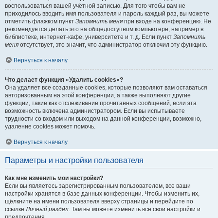
воспользоваться вашей учётной записью. Для того чтобы вам не
приходилось вводить имя пользователя и пароль каждый раз, вы можете
отметить флажком пункт
Запомнить меня
при входе на конференцию. Не
рекомендуется делать это на общедоступном компьютере, например в
библиотеке, интернет-кафе, университете и т. д. Если пункт
Запомнить
меня
отсутствует, это значит, что администратор отключил эту функцию.
Вернуться к началу
Что делает функция «Удалить cookies»?
Она удаляет все созданные cookies, которые позволяют вам оставаться
авторизованным на этой конференции, а также выполняют другие
функции, такие как отслеживание прочитанных сообщений, если эта
возможность включена администратором. Если вы испытываете
трудности со входом или выходом на данной конференции, возможно,
удаление cookies может помочь.
Вернуться к началу
Параметры и настройки пользователя
Как мне изменить мои настройки?
Если вы являетесь зарегистрированным пользователем, все ваши
настройки хранятся в базе данных конференции. Чтобы изменить их,
щёлкните на имени пользователя вверху страницы и перейдите по
ссылке
Личный раздел
. Там вы можете изменить все свои настройки и
предпочтения.