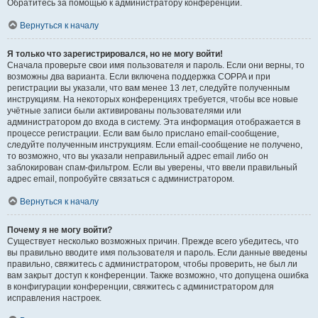
Обратитесь за помощью к администратору конференции.
Вернуться к началу
Я только что зарегистрировался, но не могу войти!
Сначала проверьте свои имя пользователя и пароль. Если они верны, то
возможны два варианта. Если включена поддержка COPPA и при
регистрации вы указали, что вам менее 13 лет, следуйте полученным
инструкциям. На некоторых конференциях требуется, чтобы все новые
учётные записи были активированы пользователями или
администратором до входа в систему. Эта информация отображается в
процессе регистрации. Если вам было прислано email-сообщение,
следуйте полученным инструкциям. Если email-сообщение не получено,
то возможно, что вы указали неправильный адрес email либо он
заблокирован спам-фильтром. Если вы уверены, что ввели правильный
адрес email, попробуйте связаться с администратором.
Вернуться к началу
Почему я не могу войти?
Существует несколько возможных причин. Прежде всего убедитесь, что
вы правильно вводите имя пользователя и пароль. Если данные введены
правильно, свяжитесь с администратором, чтобы проверить, не был ли
вам закрыт доступ к конференции. Также возможно, что допущена ошибка
в конфигурации конференции, свяжитесь с администратором для
исправления настроек.