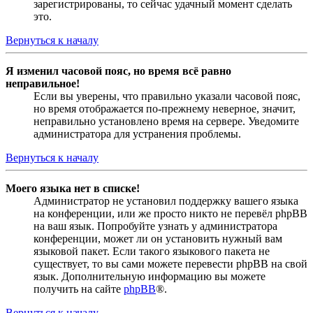
зарегистрированы, то сейчас удачный момент сделать
это.
Вернуться к началу
Я изменил часовой пояс, но время всё равно
неправильное!
Если вы уверены, что правильно указали часовой пояс,
но время отображается по-прежнему неверное, значит,
неправильно установлено время на сервере. Уведомите
администратора для устранения проблемы.
Вернуться к началу
Моего языка нет в списке!
Администратор не установил поддержку вашего языка
на конференции, или же просто никто не перевёл phpBB
на ваш язык. Попробуйте узнать у администратора
конференции, может ли он установить нужный вам
языковой пакет. Если такого языкового пакета не
существует, то вы сами можете перевести phpBB на свой
язык. Дополнительную информацию вы можете
получить на сайте
phpBB
®.
Вернуться к началу