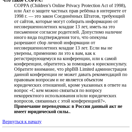
Что такое COPPA?
COPPA (Children’s Online Privacy Protection Act of 1998),
или Акт о защите частных прав ребёнка в интернете от
1998 г. — это закон Соединённых Штатов, требующий
от сайтов, которые могут собирать информацию от
несовершеннолетних младше 13 лет, иметь на это
письменное согласие родителей. Допустимо наличие
иного вида подтверждения того, что опекуны
разрешают сбор личной информации от
несовершеннолетних младше 13 лет. Если вы не
уверены, применимо ли это к вам, как к
регистрирующемуся на конференции, или к самой
конференции, обратитесь за помощью к юрисконсульту.
Обратите внимание, что phpBB Limited администрация
данной конференции не может давать рекомендаций по
правовым вопросам и не является объектом
юридических отношений, кроме указанных в ответе на
вопрос «С кем можно связаться по вопросу
некорректного использования и/или юридических
вопросов, связанных с этой конференцией?».
Примечание переводчика: в России данный акт не
имеет юридической силы.
.
Вернуться к началу