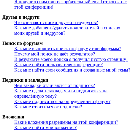
Я получил спам или оскорбительный email от кого-то с
этой конференции!
Друзья и недруги
Что означают списки друзей и недругов?
Как мне добавлять/удалять пользователей в списках
моих друзей и недругов?
Поиск по форумам
Как мне выполнить поиск по форуму или форумам?
Почему мой поиск не даёт результатов?
В результате моего поиска я получил пустую страницу!
Как мне найти пользователя конференции?
Как мне найти свои сообщения и созданные мной темы?
Подписки и закладки
Чем закладки отличаются от подписок?
Как мне сделать закладку или подписаться на
определённую тему?
Как мне подписаться на определённый форум?
Как мне отказаться от подписки?
Вложения
Какие вложения разрешены на этой конференции?
Как мне найти мои вложения?