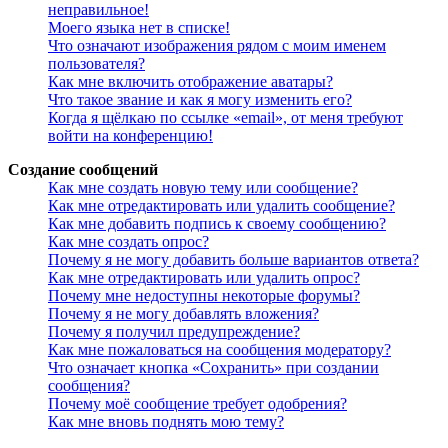
неправильное!
Моего языка нет в списке!
Что означают изображения рядом с моим именем
пользователя?
Как мне включить отображение аватары?
Что такое звание и как я могу изменить его?
Когда я щёлкаю по ссылке «email», от меня требуют
войти на конференцию!
Создание сообщений
Как мне создать новую тему или сообщение?
Как мне отредактировать или удалить сообщение?
Как мне добавить подпись к своему сообщению?
Как мне создать опрос?
Почему я не могу добавить больше вариантов ответа?
Как мне отредактировать или удалить опрос?
Почему мне недоступны некоторые форумы?
Почему я не могу добавлять вложения?
Почему я получил предупреждение?
Как мне пожаловаться на сообщения модератору?
Что означает кнопка «Сохранить» при создании
сообщения?
Почему моё сообщение требует одобрения?
Как мне вновь поднять мою тему?