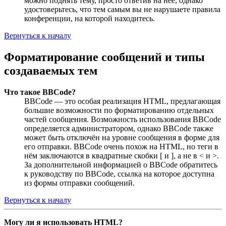
можно поднять тему, просто ответив на неё, однако
удостоверьтесь, что тем самым вы не нарушаете правила
конференции, на которой находитесь.
Вернуться к началу
Форматирование сообщений и типы
создаваемых тем
Что такое BBCode?
BBCode — это особая реализация HTML, предлагающая
большие возможности по форматированию отдельных
частей сообщения. Возможность использования BBCode
определяется администратором, однако BBCode также
может быть отключён на уровне сообщения в форме для
его отправки. BBCode очень похож на HTML, но теги в
нём заключаются в квадратные скобки [ и ], а не в < и >.
За дополнительной информацией о BBCode обратитесь
к руководству по BBCode, ссылка на которое доступна
из формы отправки сообщений.
Вернуться к началу
Могу ли я использовать HTML?