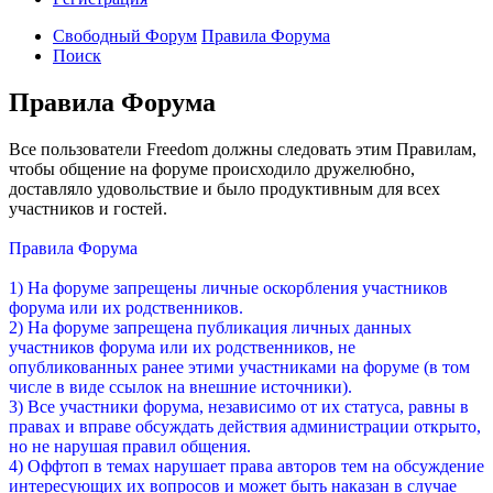
Свободный Форум
Правила Форума
Поиск
Правила Форума
Все пользователи Freedom должны следовать этим Правилам,
чтобы общение на форуме происходило дружелюбно,
доставляло удовольствие и было продуктивным для всех
участников и гостей.
Правила Форума
1) На форуме запрещены личные оскорбления участников
форума или их родственников.
2) На форуме запрещена публикация личных данных
участников форума или их родственников, не
опубликованных ранее этими участниками на форуме (в том
числе в виде ссылок на внешние источники).
3) Все участники форума, независимо от их статуса, равны в
правах и вправе обсуждать действия администрации открыто,
но не нарушая правил общения.
4) Оффтоп в темах нарушает права авторов тем на обсуждение
интересующих их вопросов и может быть наказан в случае