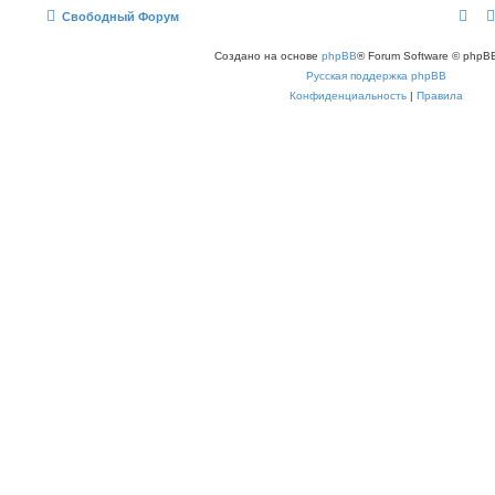
Свободный Форум
Создано на основе
phpBB
® Forum Software © phpBB
Русская поддержка phpBB
Конфиденциальность
|
Правила