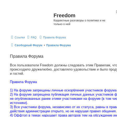
Freedom
Корректные разговоры о политике и не
только о ней
Ссылки
FAQ
Правила Форума
Свободный Форум
Правила Форума
Правила Форума
Все пользователи Freedom должны следовать этим Правилам, чт
происходило дружелюбно, доставляло удовольствие и было прод
и гостей.
Правила Форума
1) На форуме запрещены личные оскорбления участников форума 
2) На форуме запрещена публикация личных данных участников ф
не опубликованных ранее этими участниками на форуме (в том чи
источники).
3) Все участники форума, независимо от их статуса, равны в пра
действия администрации открыто, но не нарушая правил общения.
4) Оффтоп в темах нарушает права авторов тем на обсуждение и