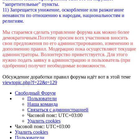
"запретительные" пункты.
11) Запрещается унижение, оскорбление или разжигание
ненависти по отношению к народам, национальностям и
религиям.
Мы стараемся сделать управление форума как можно более
демократичным.Поэтому просим всех участников вносить
свои предложения по его администрированию, изменению и
дополнению правил. Модерацию пока осуществляют текущие
администраторы. Волонтерство приветствуется. Для этого
нужно подать заявку в администрацию и пользователь (при
одобрении) получит необходимые возможности.
Обсуждение доработки правил форума идёт вот в этой теме
viewtopic.php?f=22&t=129
Свободный Форум
Пользователи
Наша команда
Связаться с администрацией
Часовой пояс:
UTC+03:00
Удалить cookies
Часовой пояс:
UTC+03:00
Удалить cookies
Пользователи