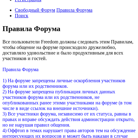
Свободный Форум
Правила Форума
Поиск
Правила Форума
Все пользователи Freedom должны следовать этим Правилам,
чтобы общение на форуме происходило дружелюбно,
доставляло удовольствие и было продуктивным для всех
участников и гостей.
Правила Форума
1) На форуме запрещены личные оскорбления участников
форума или их родственников.
2) На форуме запрещена публикация личных данных
участников форума или их родственников, не
опубликованных ранее этими участниками на форуме (в том
числе в виде ссылок на внешние источники).
3) Все участники форума, независимо от их статуса, равны в
правах и вправе обсуждать действия администрации открыто,
но не нарушая правил общения.
4) Оффтоп в темах нарушает права авторов тем на обсуждение
интересующих их вопросов и может быть наказан в случае