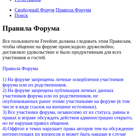
Свободный Форум
Правила Форума
Поиск
Правила Форума
Все пользователи Freedom должны следовать этим Правилам,
чтобы общение на форуме происходило дружелюбно,
доставляло удовольствие и было продуктивным для всех
участников и гостей.
Правила Форума
1) На форуме запрещены личные оскорбления участников
форума или их родственников.
2) На форуме запрещена публикация личных данных
участников форума или их родственников, не
опубликованных ранее этими участниками на форуме (в том
числе в виде ссылок на внешние источники).
3) Все участники форума, независимо от их статуса, равны в
правах и вправе обсуждать действия администрации открыто,
но не нарушая правил общения.
4) Оффтоп в темах нарушает права авторов тем на обсуждение
интересующих их вопросов и может быть наказан в случае